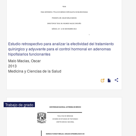
Estudio retrospectivo para analizar la efectividad del tratamiento
quirúrgico y adyuvante para el control hormonal en adenomas
hipofisiarios funcionantes
Malo Macias, Oscar
2013
Medicina y Ciencias de la Salud
share
Trabajo de grado