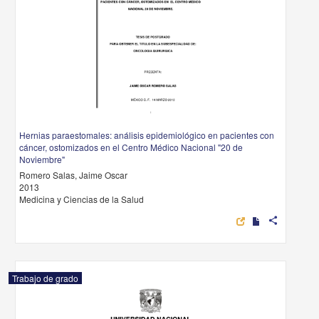
Hernias paraestomales: análisis epidemiológico en pacientes con
cáncer, ostomizados en el Centro Médico Nacional "20 de
Noviembre"
Romero Salas, Jaime Oscar
2013
Medicina y Ciencias de la Salud
share
Trabajo de grado