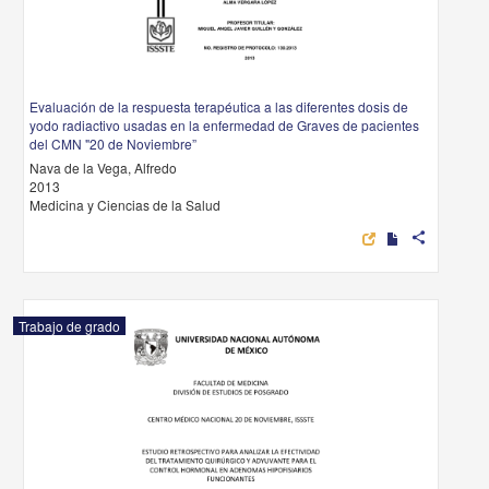
Evaluación de la respuesta terapéutica a las diferentes dosis de
yodo radiactivo usadas en la enfermedad de Graves de pacientes
del CMN "20 de Noviembre”
Nava de la Vega, Alfredo
2013
Medicina y Ciencias de la Salud
share
Trabajo de grado