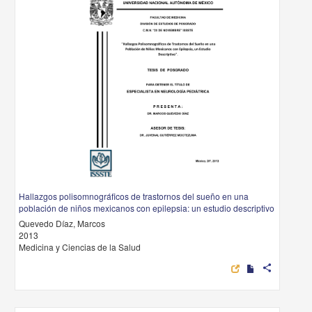
Hallazgos polisomnográficos de trastornos del sueño en una
población de niños mexicanos con epilepsia: un estudio descriptivo
Quevedo Díaz, Marcos
2013
Medicina y Ciencias de la Salud
share