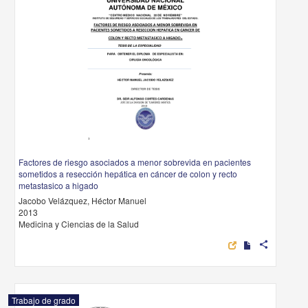
Factores de riesgo asociados a menor sobrevida en pacientes
sometidos a resección hepática en cáncer de colon y recto
metastasico a higado
Jacobo Velázquez, Héctor Manuel
2013
Medicina y Ciencias de la Salud
share
Trabajo de grado