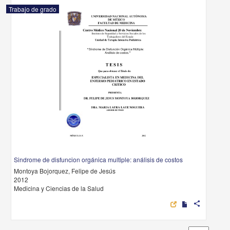
Trabajo de grado
Sindrome de disfuncion orgánica multiple: análisis de costos
Montoya Bojorquez, Felipe de Jesús
2012
Medicina y Ciencias de la Salud
share