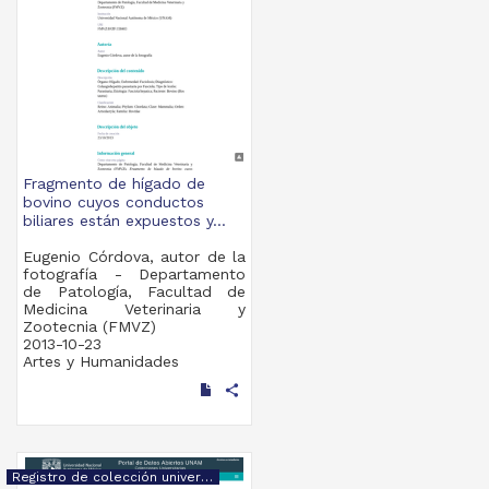
Fragmento de hígado de
bovino cuyos conductos
biliares están expuestos y...
Eugenio Córdova, autor de la
fotografía - Departamento
de Patología, Facultad de
Medicina Veterinaria y
Zootecnia (FMVZ)
2013-10-23
Artes y Humanidades
share
Registro de colección universitaria