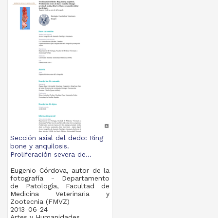
Sección axial del dedo: Ring
bone y anquilosis.
Proliferación severa de...
Eugenio Córdova, autor de la
fotografía - Departamento
de Patología, Facultad de
Medicina Veterinaria y
Zootecnia (FMVZ)
2013-06-24
Artes y Humanidades