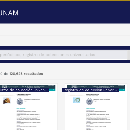
a UNAM
 50 de
120,628 resultados
Registro de colección universitaria
Registro de colección universitaria