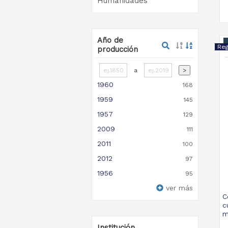
Humanidades
Año de
producción
a
>
1960
168
1959
145
1957
129
2009
111
2011
100
2012
97
1956
95
ver más
C
c
m
Institución