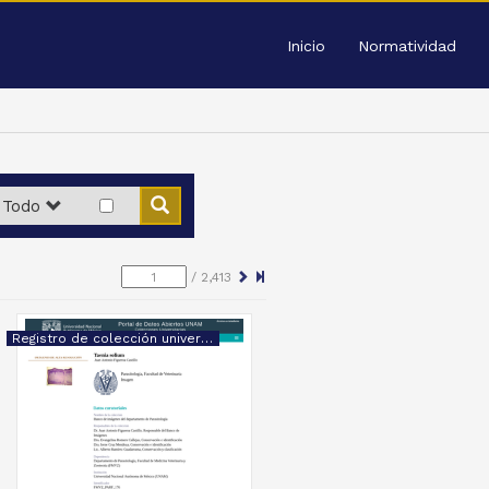
Inicio
Normatividad
Todo
/
2,413
Registro de colección universitaria