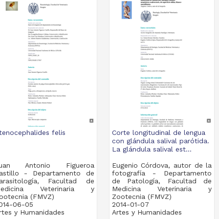
tenocephalides felis
Corte longitudinal de lengua
con glándula salival parótida.
La glándula salival est...
uan Antonio Figueroa
Eugenio Córdova, autor de la
astillo - Departamento de
fotografía - Departamento
arasitología, Facultad de
de Patología, Facultad de
edicina Veterinaria y
Medicina Veterinaria y
ootecnia (FMVZ)
Zootecnia (FMVZ)
014-06-05
2014-01-07
rtes y Humanidades
Artes y Humanidades