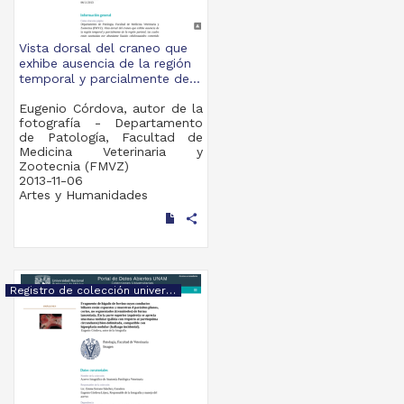
Vista dorsal del craneo que
exhibe ausencia de la región
temporal y parcialmente de...
Eugenio Córdova, autor de la
fotografía - Departamento
de Patología, Facultad de
Medicina Veterinaria y
Zootecnia (FMVZ)
2013-11-06
Artes y Humanidades
share
Registro de colección universitaria