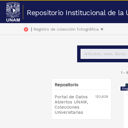
Repositorio Institucional de l
|
cancel
Registro de colección fotográfica
1 -
Repositorio
Portal de Datos
120,628
Abiertos UNAM,
Colecciones
Universitarias