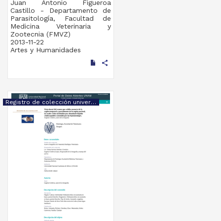
Juan Antonio Figueroa
Castillo - Departamento de
Parasitología, Facultad de
Medicina Veterinaria y
Zootecnia (FMVZ)
2013-11-22
Artes y Humanidades
share
Registro de colección universitaria