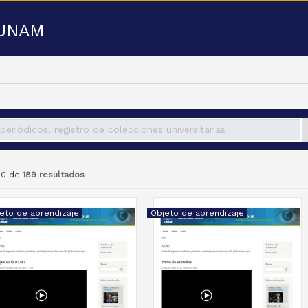
a UNAM
 50 de
189 resultados
eto de aprendizaje
Objeto de aprendizaje