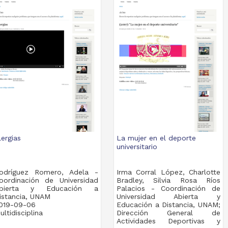
lergias
La mujer en el deporte
universitario
odríguez Romero, Adela -
Irma Corral López, Charlotte
oordinación de Universidad
Bradley, Silvia Rosa Ríos
bierta y Educación a
Palacios - Coordinación de
istancia, UNAM
Universidad Abierta y
019-09-06
Educación a Distancia, UNAM;
ultidisciplina
Dirección General de
Actividades Deportivas y