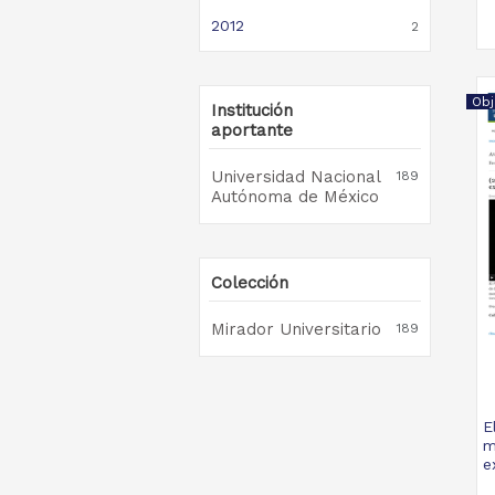
2012
2
Obj
Institución
aportante
Universidad Nacional
189
Autónoma de México
Colección
Mirador Universitario
189
E
m
e