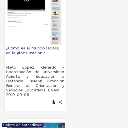
¿Cómo es el mundo laboral
en la globalización?
Nieto López, Gerardo -
Coordinación de Universidad
Abierta y Educación a
Distancia, UNAM; Dirección
General de Orientación y
Servicios Educativos, UNAM
2019-09-06
Multidisciplina
share
Objeto de aprendizaje