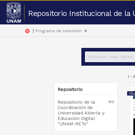
Repositorio Institucional de l
|
cancel
Programa de televisión
1 -
Repositorio
Obj
Repositorio de la
189
Coordinación de
Universidad Abierta y
Educación Digital
"UNAM-RETo"