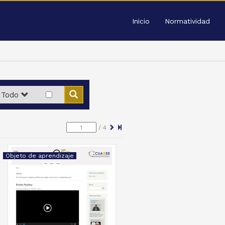
Inicio
Normatividad
Todo
/
4
Objeto de aprendizaje