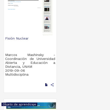
Fisión Nuclear
Marcos Mashinsky -
Coordinación de Universidad
Abierta y Educación a
Distancia, UNAM
2019-09-06
Multidisciplina
share
Objeto de aprendizaje