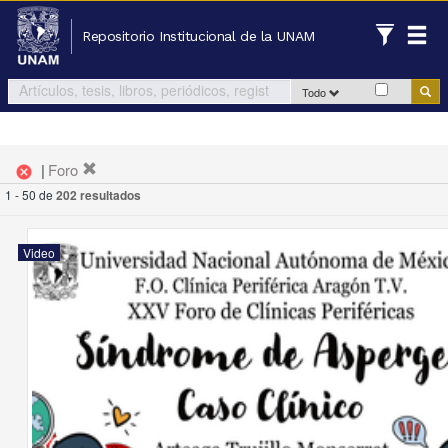
Repositorio Institucional de la UNAM
Todo
|
Foro
cancel
1 - 50 de
202 resultados
Video