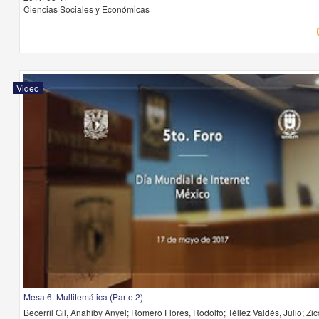
Ciencias Sociales y Económicas
Video
Mesa 6. Multitemática (Parte 2)
Becerril Gil, Anahiby Anyel; Romero Flores, Rodolfo; Téllez Valdés, Julio; Zicc