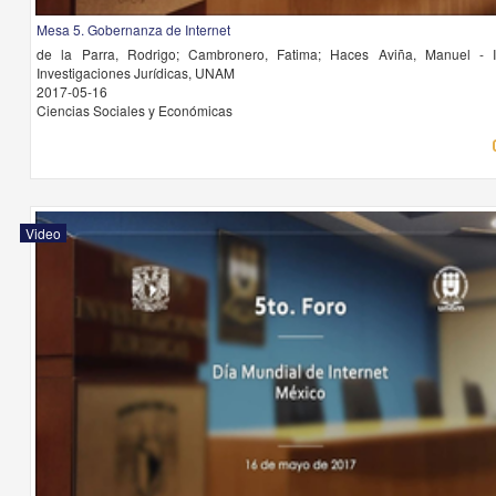
Mesa 5. Gobernanza de Internet
de la Parra, Rodrigo; Cambronero, Fatima; Haces Aviña, Manuel - In
Investigaciones Jurídicas, UNAM
2017-05-16
Ciencias Sociales y Económicas
Video