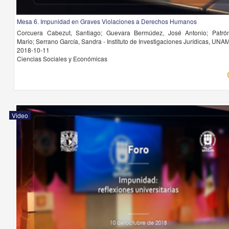
Mesa 6. Impunidad en Graves Violaciones a Derechos Humanos
Corcuera Cabezut, Santiago; Guevara Bermúdez, José Antonio; Patró
Mario; Serrano García, Sandra - Instituto de Investigaciones Jurídicas, UNA
2018-10-11
Ciencias Sociales y Económicas
Video