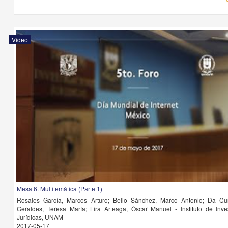
Video
Mesa 6. Multitemática (Parte 1)
Rosales García, Marcos Arturo; Bello Sánchez, Marco Antonio; Da C
Geraldes, Teresa María; Lira Arteaga, Óscar Manuel - Instituto de Inve
Jurídicas, UNAM
2017-05-17