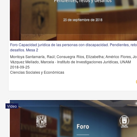
Foro Capacidad jurídica de las personas con discapacidad. Pendientes, reto
desafíos. Mesa 2
Montoya Santamaría, Raúl; Consuegra Ríos, Elizabetha; Américo Flores, Jo
Vázquez Mellado, Marcela - Instituto de Investigaciones Jurídicas, UNAM
2018-09-25
Ciencias Sociales y Económicas
Video