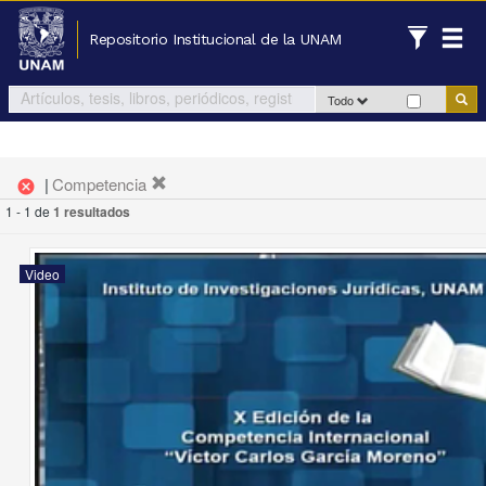
Repositorio Institucional de la UNAM
Todo
|
Competencia
cancel
1 - 1 de
1 resultados
Video