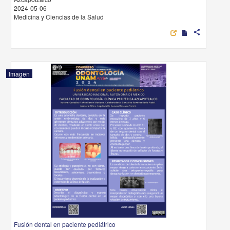
2024-05-06
Medicina y Ciencias de la Salud
share
Imagen
Fusión dental en paciente pediátrico