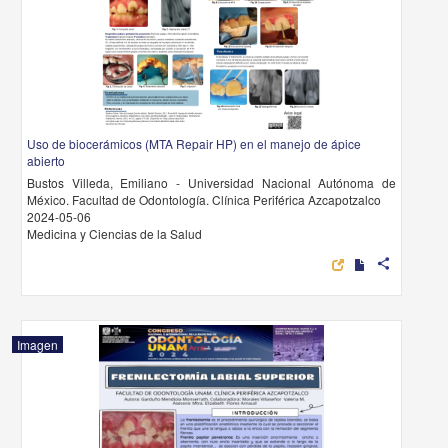
Uso de biocerámicos (MTA Repair HP) en el manejo de ápice
abierto
Bustos Villeda, Emiliano - Universidad Nacional Autónoma de
México. Facultad de Odontología. Clínica Periférica Azcapotzalco
2024-05-06
Medicina y Ciencias de la Salud
share
Imagen