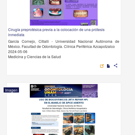
Cirugía preprotésica previa a la colocación de una prótesis
inmediata
García Cornejo, Citlalli - Universidad Nacional Autónoma de
México. Facultad de Odontología. Clínica Periférica Azcapotzalco
2024-05-06
Medicina y Ciencias de la Salud
share
Imagen