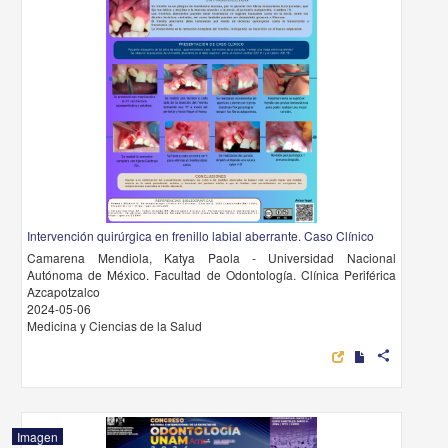
Intervención quirúrgica en frenillo labial aberrante. Caso Clínico
Camarena Mendiola, Katya Paola - Universidad Nacional
Autónoma de México. Facultad de Odontología. Clínica Periférica
Azcapotzalco
2024-05-06
Medicina y Ciencias de la Salud
share
Imagen