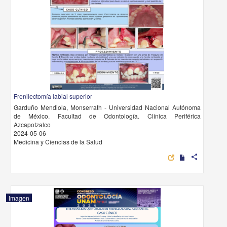
Frenilectomía labial superior
Garduño Mendiola, Monserrath - Universidad Nacional Autónoma
de México. Facultad de Odontología. Clínica Periférica
Azcapotzalco
2024-05-06
Medicina y Ciencias de la Salud
share
Imagen