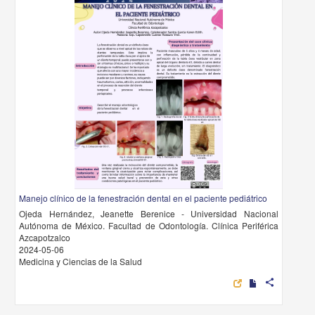
Manejo clínico de la fenestración dental en el paciente pediátrico
Ojeda Hernández, Jeanette Berenice - Universidad Nacional
Autónoma de México. Facultad de Odontología. Clínica Periférica
Azcapotzalco
2024-05-06
Medicina y Ciencias de la Salud
share