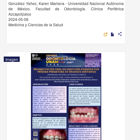
González Yañez, Karen Mariana - Universidad Nacional Autónoma
de México. Facultad de Odontología. Clínica Periférica
Azcapotzalco
2024-05-06
Medicina y Ciencias de la Salud
share
Imagen