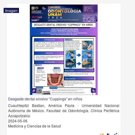
Imagen
Desgaste dental erosivo “Cuppings” en niños
Cuauhtepitzi Bastian, América Paola - Universidad Nacional
Autónoma de México. Facultad de Odontología. Clínica Periférica
Azcapotzalco
2024-05-06
Medicina y Ciencias de la Salud
share