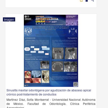
Imagen
Sinusitis maxilar odontógena por agudización de absceso apical
crónico post-tratamiento de conductos
Martínez Díaz, Sofía Montserrat - Universidad Nacional Autónoma
de México. Facultad de Odontología. Clínica Periférica
Azcapotzalco