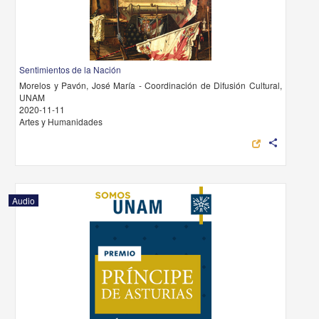
Sentimientos de la Nación
Morelos y Pavón, José María - Coordinación de Difusión Cultural,
UNAM
2020-11-11
Artes y Humanidades
share
Audio