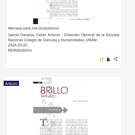
Mensaje para mis compañeros
García Davalos, César Antonio - Dirección General de la Escuela
Nacional Colegio de Ciencias y Humanidades, UNAM
2024-03-20
Multidisciplina
share
Artículo