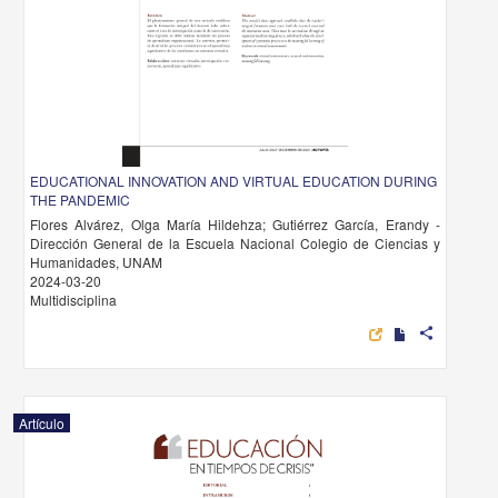
EDUCATIONAL INNOVATION AND VIRTUAL EDUCATION DURING
THE PANDEMIC
Flores Alvárez, Olga María Hildehza; Gutiérrez García, Erandy -
Dirección General de la Escuela Nacional Colegio de Ciencias y
Humanidades, UNAM
2024-03-20
Multidisciplina
share
Artículo