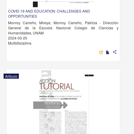
COVID-19 AND EDUCATION: CHALLENGES AND
OPPORTUNITIES
Monroy Carreño, Mireya; Monroy Carreño, Patricia - Dirección
General de la Escuela Nacional Colegio de Ciencias y
Humanidades, UNAM
2024-03-20
Multidisciplina
share
Artículo