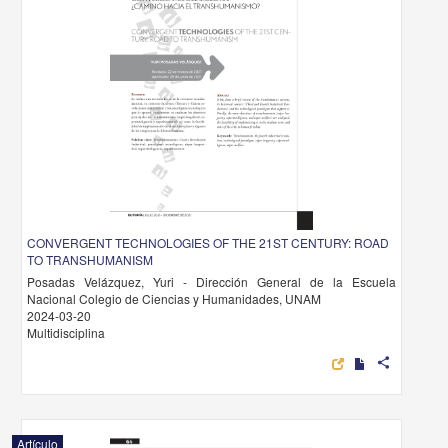
CONVERGENT TECHNOLOGIES OF THE 21ST CENTURY: ROAD
TO TRANSHUMANISM
Posadas Velázquez, Yuri - Dirección General de la Escuela
Nacional Colegio de Ciencias y Humanidades, UNAM
2024-03-20
Multidisciplina
share
Artículo