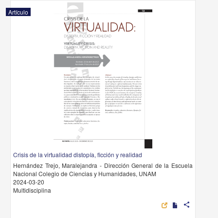
Artículo
Crisis de la virtualidad distopía, ficción y realidad
Hernández Trejo, Maralejandra - Dirección General de la Escuela
Nacional Colegio de Ciencias y Humanidades, UNAM
2024-03-20
Multidisciplina
share