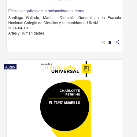
Efectos negativos de la racionalidad moderna
Santiago Galindo, Mario - Dirección General de la Escuela
Nacional Colegio de Ciencias y Humanidades, UNAM
2024-04-19
Artes y Humanidades
share
Audio