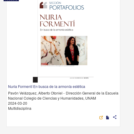
Nuria Formentí En busca de la armonía estética
Pavón Velázquez, Alberto Otoniel - Dirección General de la Escuela
Nacional Colegio de Ciencias y Humanidades, UNAM
2024-03-20
Multidisciplina
share