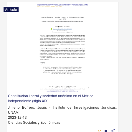
Artículo
Constitución liberal y sociedad anónima en el México
independiente (siglo XIX)
Jimeno Borrero, Jesús - Instituto de Investigaciones Jurídicas,
UNAM
2023-12-13
Ciencias Sociales y Económicas
share