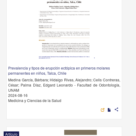
Prevalencia y tipos de erupción ectópica en primeros molares
permanentes en niños, Talca, Chile
Medina García, Bárbara; Hidalgo Rivas, Alejandro; Celis Contreras,
César; Palma Díaz, Edgard Leonardo - Facultad de Odontología,
UNAM
2024-08-16
Medicina y Ciencias de la Salud
share
Artículo