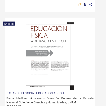
share
Artículo
DISTANCE PHYSICAL EDUCATION AT CCH
Barba Martínez, Azucena - Dirección General de la Escuela
Nacional Colegio de Ciencias y Humanidades, UNAM