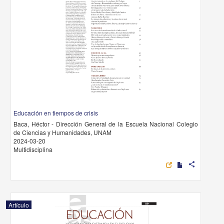
Educación en tiempos de crisis
Baca, Héctor - Dirección General de la Escuela Nacional Colegio
de Ciencias y Humanidades, UNAM
2024-03-20
Multidisciplina
share
Artículo