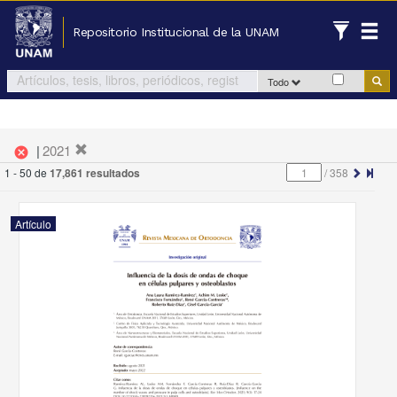
Repositorio Institucional de la UNAM
Todo
|
2021
cancel
1 - 50 de
17,861 resultados
/
358
Artículo