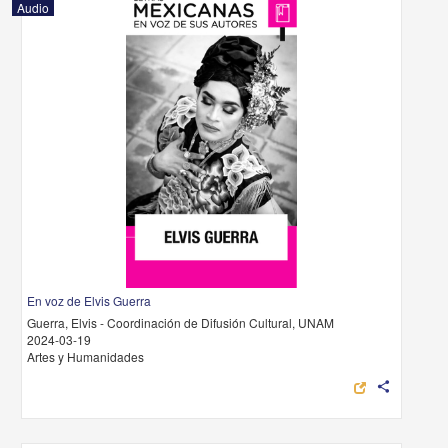
Audio
En voz de Elvis Guerra
Guerra, Elvis - Coordinación de Difusión Cultural, UNAM
2024-03-19
Artes y Humanidades
share