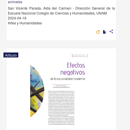
animales
San Vicente Parada, Aida del Carmen - Dirección General de la
Escuela Nacional Colegio de Ciencias y Humanidades, UNAM
2024-04-19
Artes y Humanidades
share
Artículo