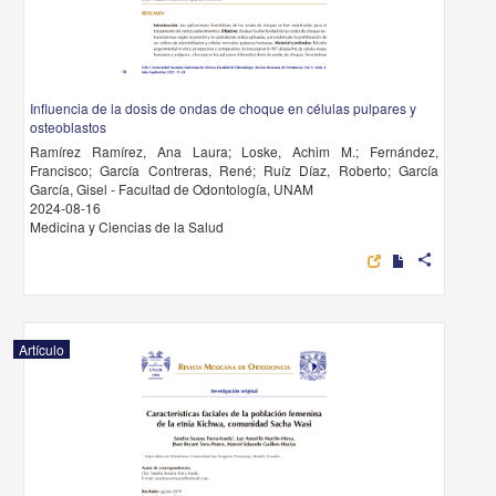
Influencia de la dosis de ondas de choque en células pulpares y
osteoblastos
Ramírez Ramírez, Ana Laura; Loske, Achim M.; Fernández,
Francisco; García Contreras, René; Ruíz Díaz, Roberto; García
García, Gisel - Facultad de Odontología, UNAM
2024-08-16
Medicina y Ciencias de la Salud
share
Artículo