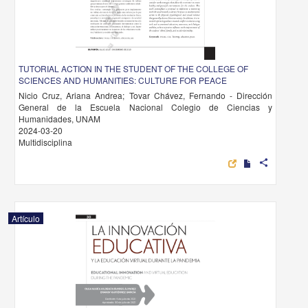
TUTORIAL ACTION IN THE STUDENT OF THE COLLEGE OF
SCIENCES AND HUMANITIES: CULTURE FOR PEACE
Nicio Cruz, Ariana Andrea; Tovar Chávez, Fernando - Dirección
General de la Escuela Nacional Colegio de Ciencias y
Humanidades, UNAM
2024-03-20
Multidisciplina
share
Artículo