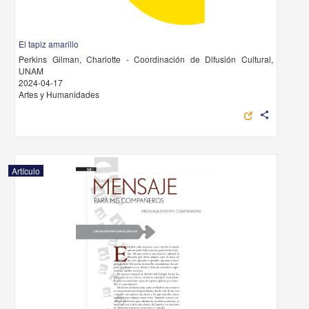
El tapiz amarillo
Perkins Gilman, Charlotte - Coordinación de Difusión Cultural,
UNAM
2024-04-17
Artes y Humanidades
share
Artículo