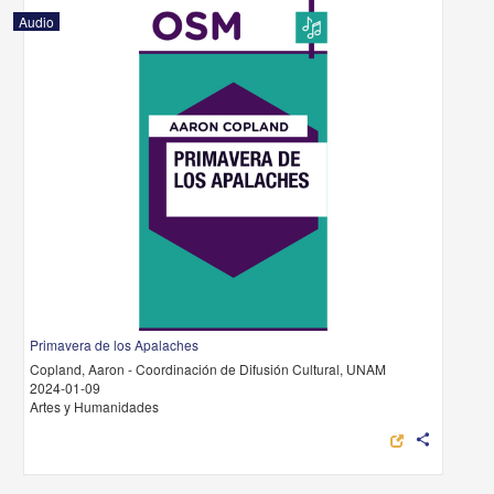
Audio
Primavera de los Apalaches
Copland, Aaron - Coordinación de Difusión Cultural, UNAM
2024-01-09
Artes y Humanidades
share