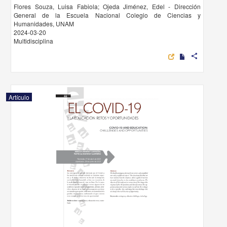
Flores Souza, Luisa Fabiola; Ojeda Jiménez, Edel - Dirección
General de la Escuela Nacional Colegio de Ciencias y
Humanidades, UNAM
2024-03-20
Multidisciplina
share
Artículo