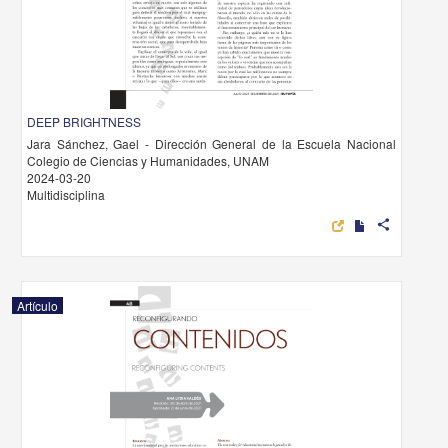
DEEP BRIGHTNESS
Jara Sánchez, Gael - Dirección General de la Escuela Nacional
Colegio de Ciencias y Humanidades, UNAM
2024-03-20
Multidisciplina
share
Artículo