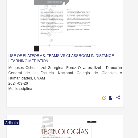
USE OF PLATFORMS: TEAMS VS CLASSROOM IN DISTANCE
LEARNING MEDIATION
Meneses Ochoa, Itzel Georgina; Pérez Olivares, Itzel - Dirección
General de la Escuela Nacional Colegio de Ciencias y
Humanidades, UNAM
2024-03-20
Multidisciplina
share
Artículo