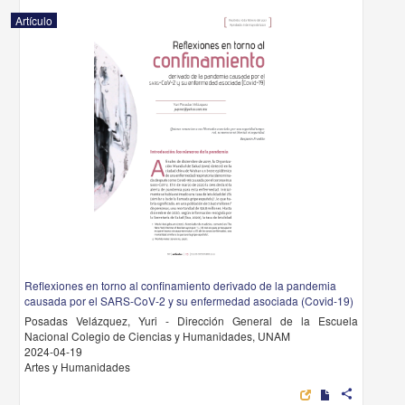
Artículo
Reflexiones en torno al confinamiento derivado de la pandemia
causada por el SARS-CoV-2 y su enfermedad asociada (Covid-19)
Posadas Velázquez, Yuri - Dirección General de la Escuela
Nacional Colegio de Ciencias y Humanidades, UNAM
2024-04-19
Artes y Humanidades
share