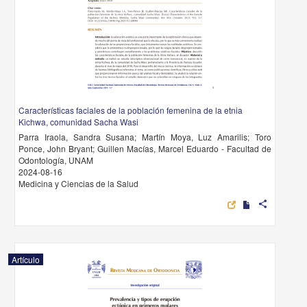
Características faciales de la población femenina de la etnia
Kichwa, comunidad Sacha Wasi
Parra Iraola, Sandra Susana; Martín Moya, Luz Amarilis; Toro
Ponce, John Bryant; Guillen Macías, Marcel Eduardo - Facultad de
Odontología, UNAM
2024-08-16
Medicina y Ciencias de la Salud
share
Artículo