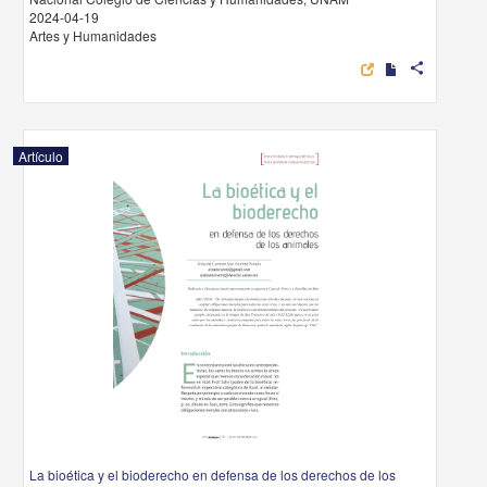
2024-04-19
Artes y Humanidades
share
Artículo
La bioética y el bioderecho en defensa de los derechos de los