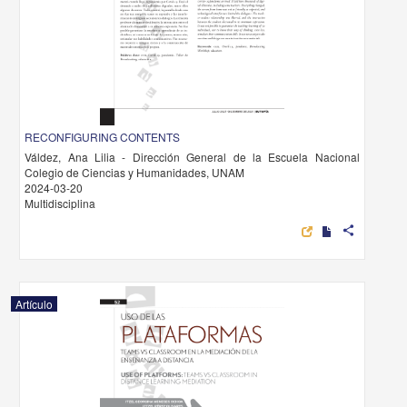
RECONFIGURING CONTENTS
Váldez, Ana Lilia - Dirección General de la Escuela Nacional
Colegio de Ciencias y Humanidades, UNAM
2024-03-20
Multidisciplina
share
Artículo