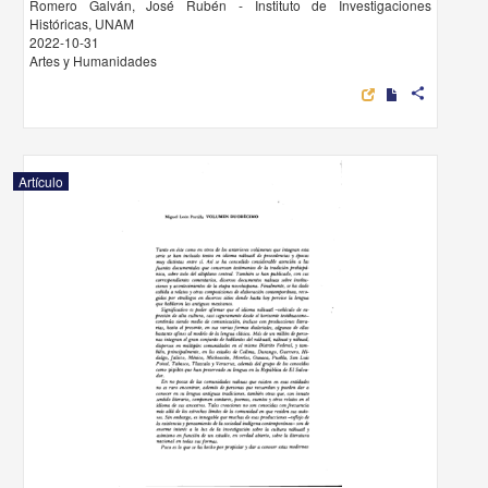
Romero Galván, José Rubén - Instituto de Investigaciones
Históricas, UNAM
2022-10-31
Artes y Humanidades
share
Artículo