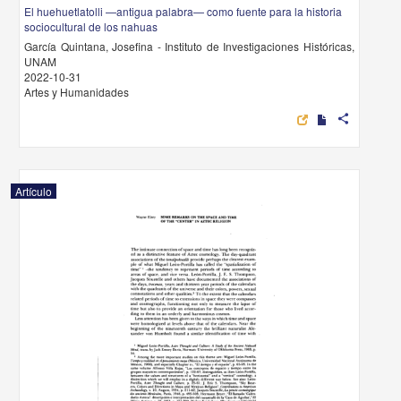
El huehuetlatolli —antigua palabra— como fuente para la historia
sociocultural de los nahuas
García Quintana, Josefina - Instituto de Investigaciones Históricas,
UNAM
2022-10-31
Artes y Humanidades
share
Artículo