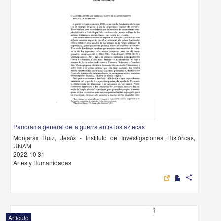
Panorama general de la guerra entre los aztecas
Monjarás Ruiz, Jesús - Instituto de Investigaciones Históricas,
UNAM
2022-10-31
Artes y Humanidades
share
Artículo