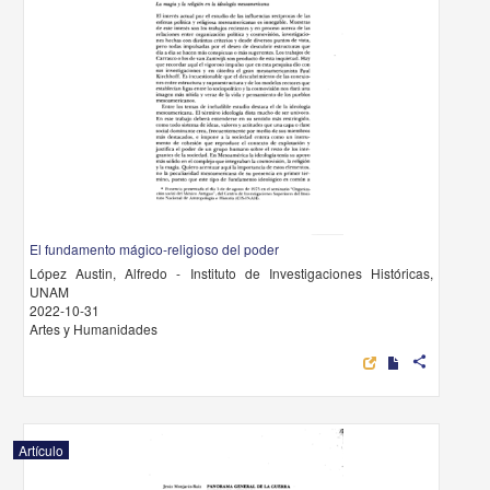
El fundamento mágico-religioso del poder
López Austin, Alfredo - Instituto de Investigaciones Históricas,
UNAM
2022-10-31
Artes y Humanidades
share
Artículo