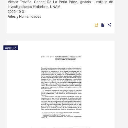
Viesca Treviño, Carlos; De La Peña Páez, Ignacio - Instituto de
Investigaciones Históricas, UNAM
2022-10-31
Artes y Humanidades
share
Artículo