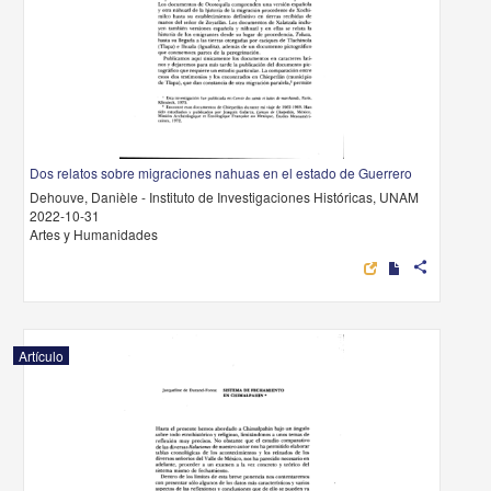
Dos relatos sobre migraciones nahuas en el estado de Guerrero
Dehouve, Danièle - Instituto de Investigaciones Históricas, UNAM
2022-10-31
Artes y Humanidades
share
Artículo