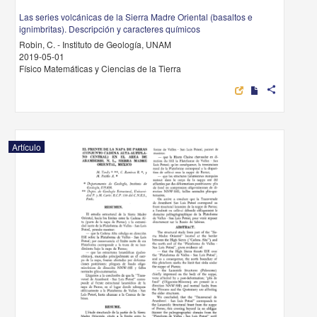
Las series volcánicas de la Sierra Madre Oriental (basaltos e
ignimbritas). Descripción y caracteres químicos
Robin, C. - Instituto de Geología, UNAM
2019-05-01
Físico Matemáticas y Ciencias de la Tierra
share
Artículo