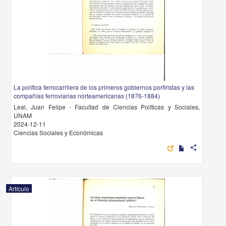
La política ferrocarrilera de los primeros gobiernos porfiristas y las
compañías ferroviarias norteamericanas (1876-1884)
Leal, Juan Felipe - Facultad de Ciencias Políticas y Sociales,
UNAM
2024-12-11
Ciencias Sociales y Económicas
share
Artículo