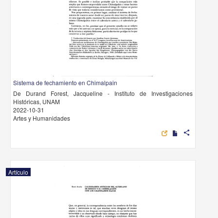
Sistema de fechamiento en Chimalpain
De Durand Forest, Jacqueline - Instituto de Investigaciones
Históricas, UNAM
2022-10-31
Artes y Humanidades
share
Artículo