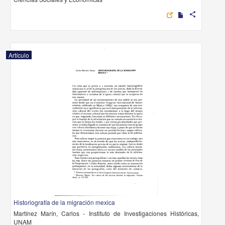
share
Artículo
Historiografía de la migración mexica
Martínez Marín, Carlos - Instituto de Investigaciones Históricas,
UNAM