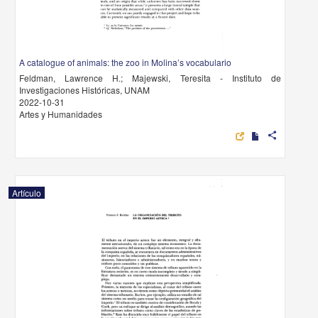
A catalogue of animals: the zoo in Molina’s vocabulario
Feldman, Lawrence H.; Majewski, Teresita - Instituto de
Investigaciones Históricas, UNAM
2022-10-31
Artes y Humanidades
share
Artículo