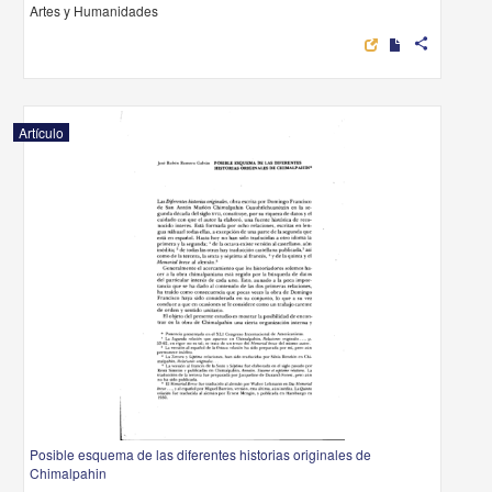
Artes y Humanidades
share
Artículo
Posible esquema de las diferentes historias originales de
Chimalpahin