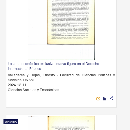
La zona económica exclusiva, nueva figura en el Derecho
Internacional Público
Valladares y Rojas, Ernesto - Facultad de Ciencias Políticas y
Sociales, UNAM
2024-12-11
Ciencias Sociales y Económicas
share
Artículo