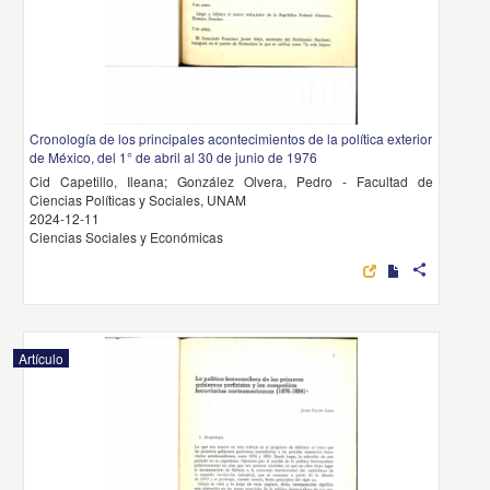
Cronología de los principales acontecimientos de la política exterior
de México, del 1° de abril al 30 de junio de 1976
Cid Capetillo, Ileana; González Olvera, Pedro - Facultad de
Ciencias Políticas y Sociales, UNAM
2024-12-11
Ciencias Sociales y Económicas
share
Artículo