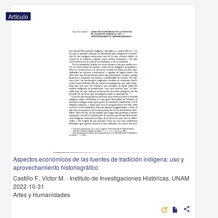
Artículo
Aspectos económicos de las fuentes de tradición indígena: uso y
aprovechamiento historiográfico
Castillo F., Víctor M. - Instituto de Investigaciones Históricas, UNAM
2022-10-31
Artes y Humanidades
share