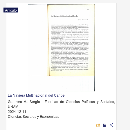
Artículo
La Naviera Multinacional del Caribe
Guerrero V., Sergio - Facultad de Ciencias Políticas y Sociales,
UNAM
2024-12-11
Ciencias Sociales y Económicas
share