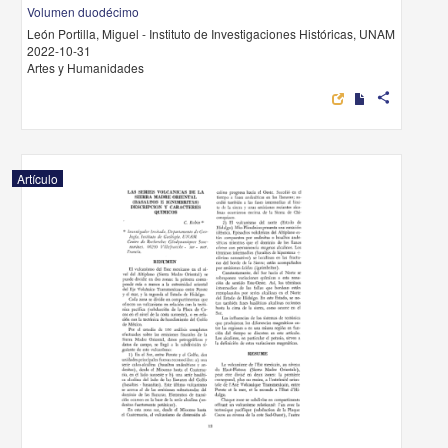
Volumen duodécimo
León Portilla, Miguel - Instituto de Investigaciones Históricas, UNAM
2022-10-31
Artes y Humanidades
share
Artículo