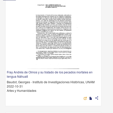
Fray Andrés de Olmos y su tratado de los pecados mortales en
lengua Náhuatl
Baudot, Georges - Instituto de Investigaciones Históricas, UNAM
2022-10-31
Artes y Humanidades
share