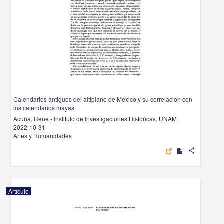
Calendarios antiguos del altiplano de México y su correlación con
los calendarios mayas
Acuña, René - Instituto de Investigaciones Históricas, UNAM
2022-10-31
Artes y Humanidades
share
Artículo