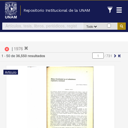
Repositorio Institucional de la UNAM
Todo
|
1976
cancel
1 - 50 de
36,550 resultados
/
731
Artículo