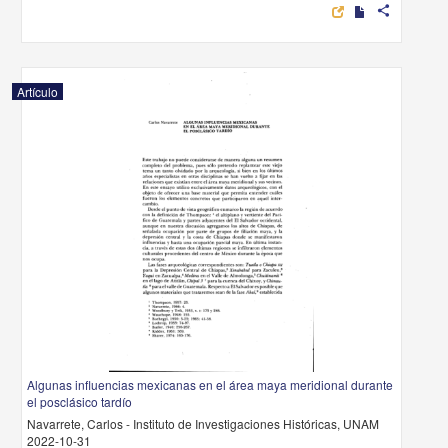
share
Artículo
Algunas influencias mexicanas en el área maya meridional durante
el posclásico tardío
Navarrete, Carlos - Instituto de Investigaciones Históricas, UNAM
2022-10-31