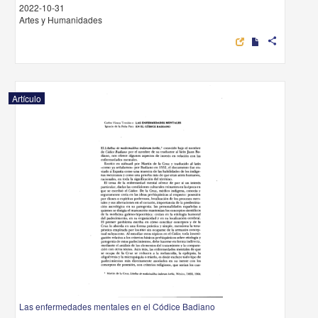
2022-10-31
Artes y Humanidades
share
Artículo
Las enfermedades mentales en el Códice Badiano