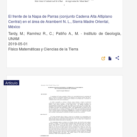
El frente de la Napa de Parras (conjunto Cadena Alta Altiplano
Central) en el área de Aramberri N. L., Sierra Madre Oriental,
México
Tardy, M.; Ramírez R., C.; Patiño A., M. - Instituto de Geología,
UNAM
2019-05-01
Físico Matemáticas y Ciencias de la Tierra
share
Artículo