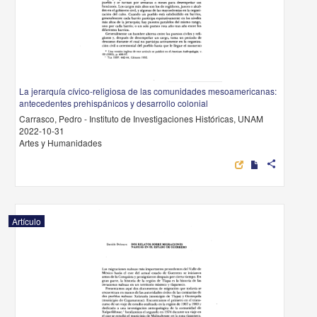
La jerarquía cívico-religiosa de las comunidades mesoamericanas:
antecedentes prehispánicos y desarrollo colonial
Carrasco, Pedro - Instituto de Investigaciones Históricas, UNAM
2022-10-31
Artes y Humanidades
share
Artículo