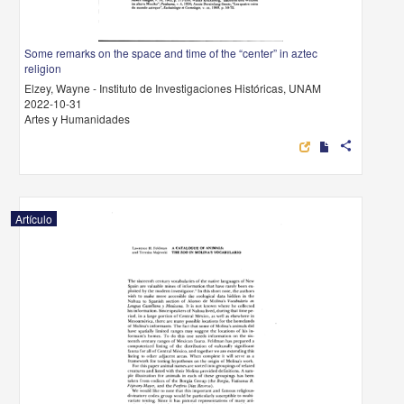
Some remarks on the space and time of the “center” in aztec
religion
Elzey, Wayne - Instituto de Investigaciones Históricas, UNAM
2022-10-31
Artes y Humanidades
share
Artículo