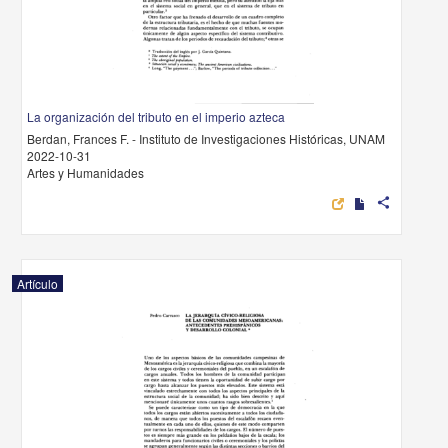
La organización del tributo en el imperio azteca
Berdan, Frances F. - Instituto de Investigaciones Históricas, UNAM
2022-10-31
Artes y Humanidades
share
Artículo