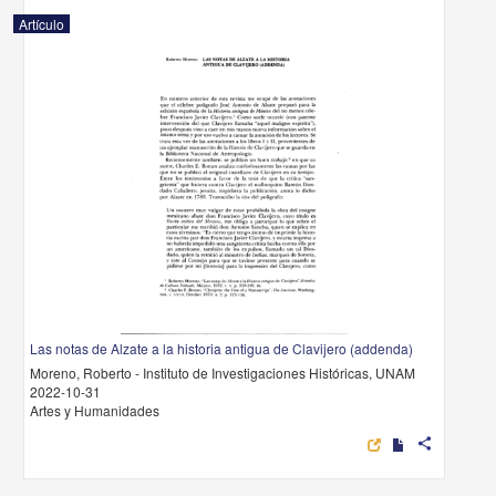
Artículo
Las notas de Alzate a la historia antigua de Clavijero (addenda)
Moreno, Roberto - Instituto de Investigaciones Históricas, UNAM
2022-10-31
Artes y Humanidades
share