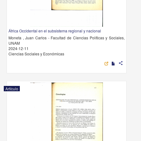
África Occidental en el subsistema regional y nacional
Moneta , Juan Carlos - Facultad de Ciencias Políticas y Sociales,
UNAM
2024-12-11
Ciencias Sociales y Económicas
share
Artículo