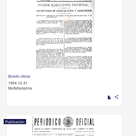
Boletín oficial
1954-12-31
Multidisciplina
share
Publicación