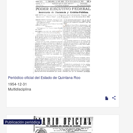
Periódico oficial del Estado de Quintana Roo
1954-12-31
Multidisciplina
share
Publicación periódica