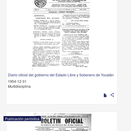
Diario oficial del gobierno del Estado Libre y Soberano de Yucatán
1954-12-31
Multidisciplina
share
Publicación periódica