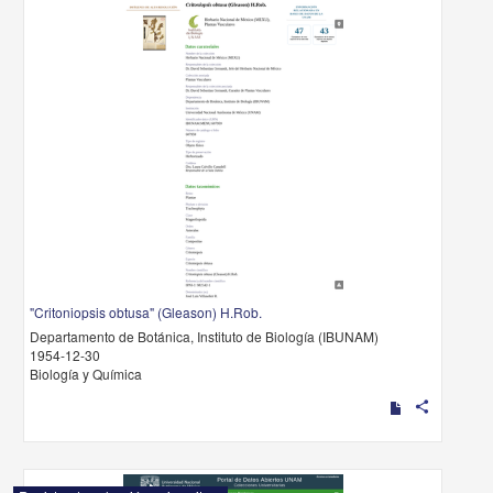
"Critoniopsis obtusa" (Gleason) H.Rob.
Departamento de Botánica, Instituto de Biología (IBUNAM)
1954-12-30
Biología y Química
share