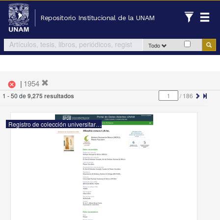
Repositorio Institucional de la UNAM
Todo
|
1954
cancel
1 - 50 de
9,275 resultados
/
186
Registro de colección universitaria