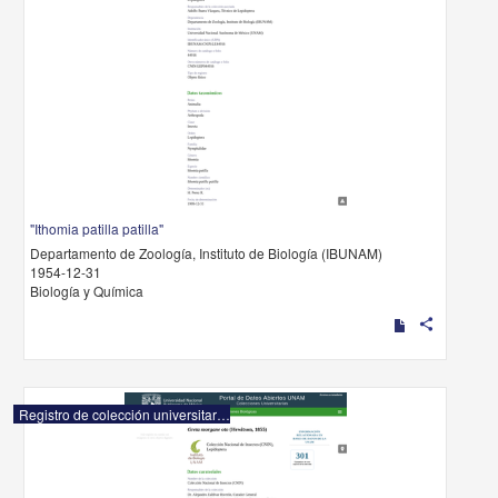
"Ithomia patilla patilla"
Departamento de Zoología, Instituto de Biología (IBUNAM)
1954-12-31
Biología y Química
share
Registro de colección universitaria