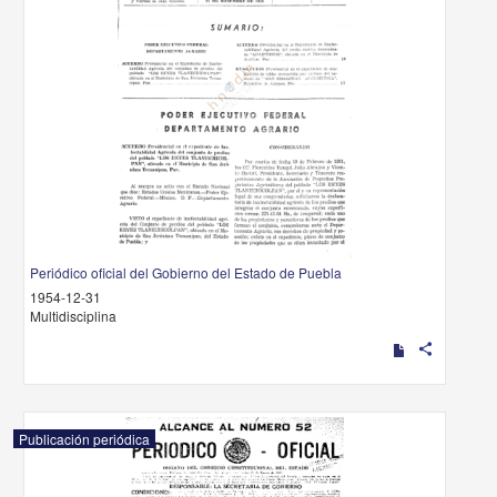
Periódico oficial del Gobierno del Estado de Puebla
1954-12-31
Multidisciplina
share
Publicación periódica