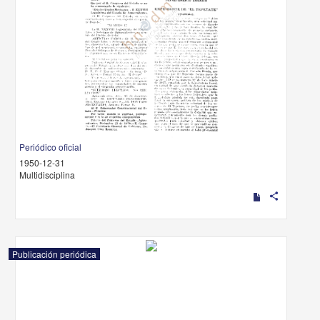
Periódico oficial
1950-12-31
Multidisciplina
share
Publicación periódica