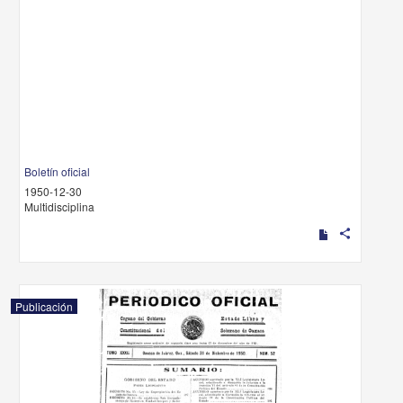
Boletín oficial
1950-12-30
Multidisciplina
share
Publicación