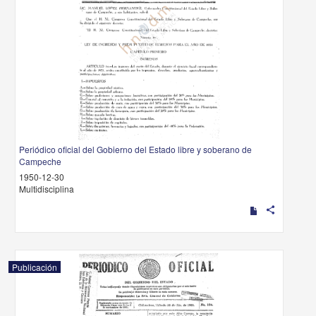
Periódico oficial del Gobierno del Estado libre y soberano de
Campeche
1950-12-30
Multidisciplina
share
Publicación