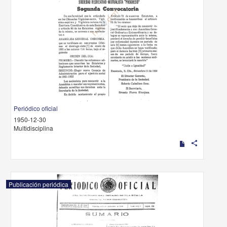
Periódico oficial
1950-12-30
Multidisciplina
share
Publicación periódica