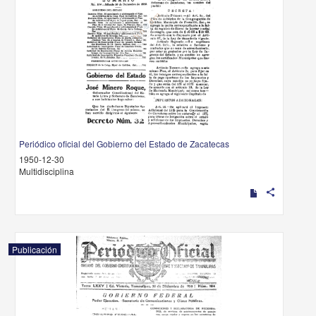
Periódico oficial del Gobierno del Estado de Zacatecas
1950-12-30
Multidisciplina
share
Publicación