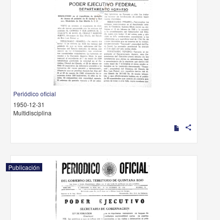
Periódico oficial
1950-12-31
Multidisciplina
share
Publicación