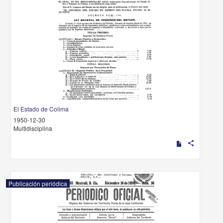
El Estado de Colima
1950-12-30
Multidisciplina
share
Publicación periódica