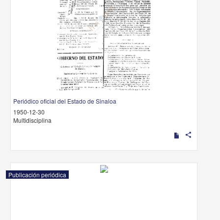
Periódico oficial del Estado de Sinaloa
1950-12-30
Multidisciplina
share
Publicación periódica