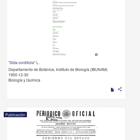
"Sida cordifolia" L.
Departamento de Botánica, Instituto de Biología (IBUNAM)
1950-12-30
Biología y Química
share
Publicación