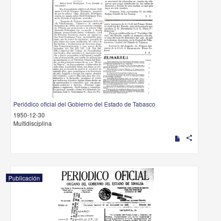
Periódico oficial del Gobierno del Estado de Tabasco
1950-12-30
Multidisciplina
share
Publicación