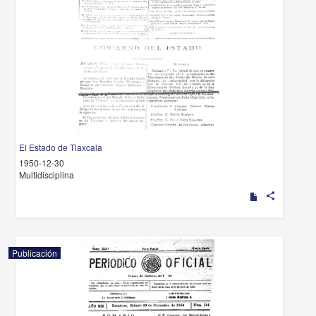
El Estado de Tlaxcala
1950-12-30
Multidisciplina
share
Publicación