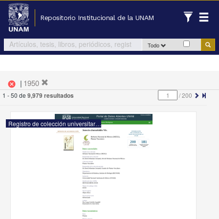
Repositorio Institucional de la UNAM
Todo
|
1950
cancel
1 - 50 de
9,979 resultados
/
200
Registro de colección universitaria