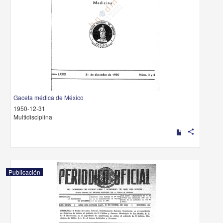
Gaceta médica de México
1950-12-31
Multidisciplina
share
Publicación