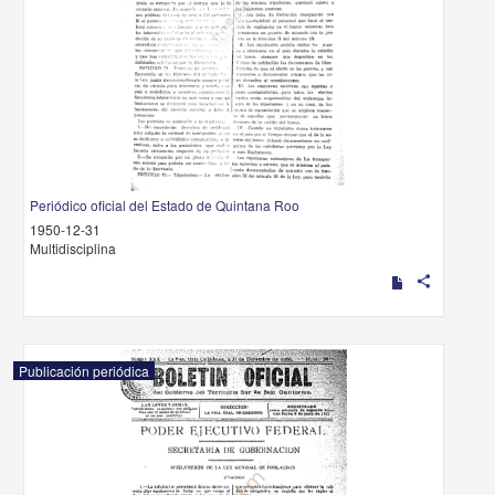
Periódico oficial del Estado de Quintana Roo
1950-12-31
Multidisciplina
share
Publicación periódica