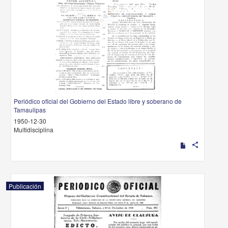
Periódico oficial del Gobierno del Estado libre y soberano de
Tamaulipas
1950-12-30
Multidisciplina
share
Publicación