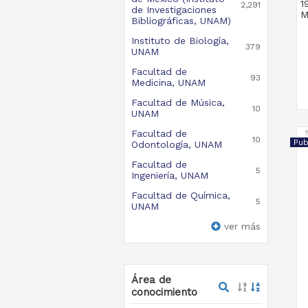
1
2,291
de Investigaciones
M
Bibliográficas, UNAM)
Instituto de Biología,
379
UNAM
Facultad de
93
Medicina, UNAM
Facultad de Música,
10
UNAM
Facultad de
10
Pub
Odontología, UNAM
Facultad de
5
Ingeniería, UNAM
Facultad de Química,
5
UNAM
ver más
Área de
conocimiento