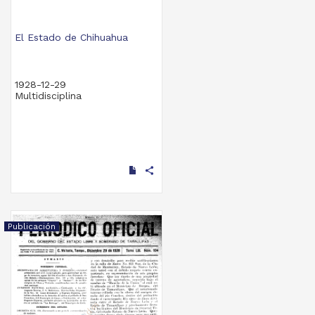
El Estado de Chihuahua
1928-12-29
Multidisciplina
share
Publicación