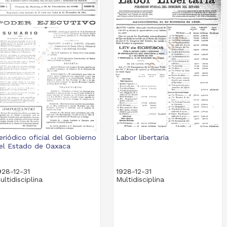
eriódico oficial del Gobierno
Labor libertaria
el Estado de Oaxaca
928-12-31
1928-12-31
ultidisciplina
Multidisciplina