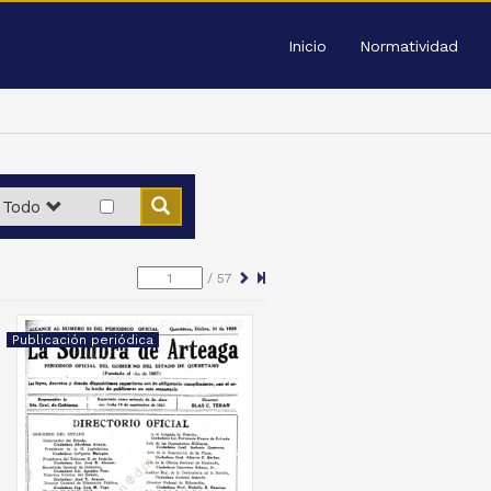
Inicio
Normatividad
Todo
/
57
Publicación periódica