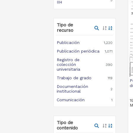
IIH
Tipo de
recurso
Publicación
1,220
Publicación periódica
1,071
Registro de
colección
390
universitaria
Trabajo de grado
119
P
d
Documentación
2
institucional
Comunicación
1
1
M
Tipo de
contenido