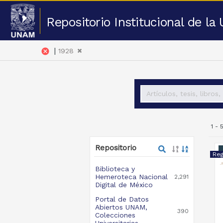
Repositorio Institucional de l
|
cancel
1928
1 -
Repositorio
Biblioteca y
Hemeroteca Nacional
2,291
Digital de México
Portal de Datos
Abiertos UNAM,
390
Colecciones
Universitarias