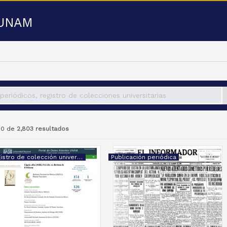
a UNAM
 50 de
2,803 resultados
Registro de colección universitaria
Publicación periódica