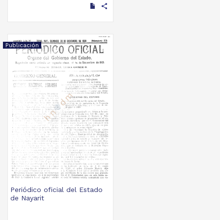
share
Publicación
Periódico oficial del Estado
de Nayarit