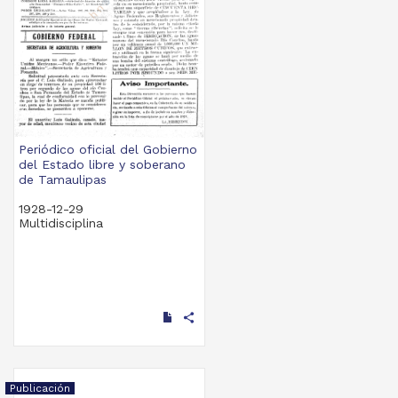
Periódico oficial del Gobierno
del Estado libre y soberano
de Tamaulipas
1928-12-29
Multidisciplina
share
Publicación