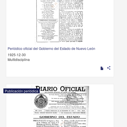
Periódico oficial del Gobierno del Estado de Nuevo León
1925-12-30
Multidisciplina
share
Publicación periódica