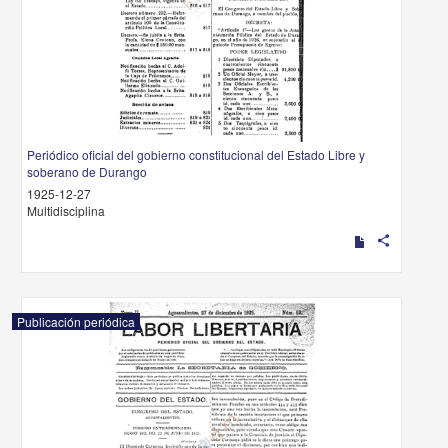
Periódico oficial del gobierno constitucional del Estado Libre y
soberano de Durango
1925-12-27
Multidisciplina
share
Publicación periódica