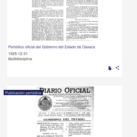
Periódico oficial del Gobierno del Estado de Oaxaca
1925-12-31
Multidisciplina
share
Publicación periódica