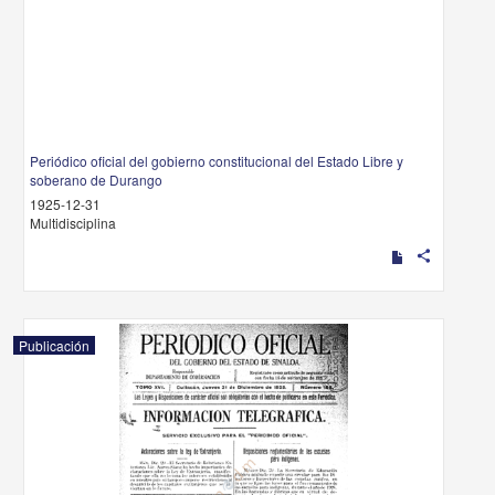
Periódico oficial del gobierno constitucional del Estado Libre y
soberano de Durango
1925-12-31
Multidisciplina
share
Publicación