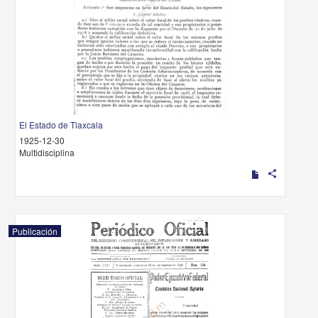
El Estado de Tlaxcala
1925-12-30
Multidisciplina
share
Publicación