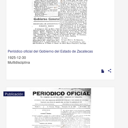
Periódico oficial del Gobierno del Estado de Zacatecas
1925-12-30
Multidisciplina
share
Publicación