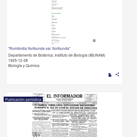
"Rumfordia floribunda var. floribunda"
Departamento de Botánica, Instituto de Biología (IBUNAM)
1925-12-28
Biología y Química
share
Publicación periódica