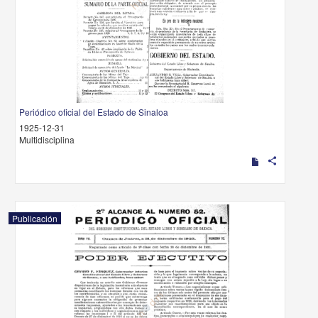
Periódico oficial del Estado de Sinaloa
1925-12-31
Multidisciplina
share
Publicación