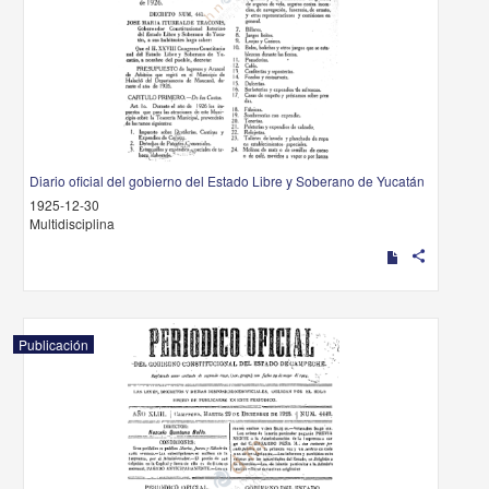
Diario oficial del gobierno del Estado Libre y Soberano de Yucatán
1925-12-30
Multidisciplina
share
Publicación