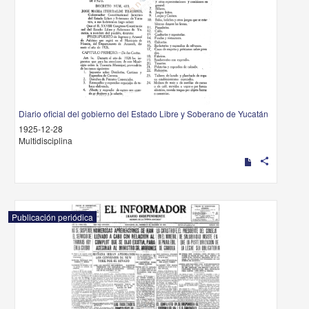
Diario oficial del gobierno del Estado Libre y Soberano de Yucatán
1925-12-28
Multidisciplina
share
Publicación periódica