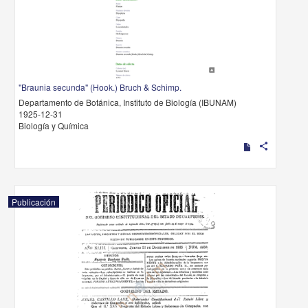
"Braunia secunda" (Hook.) Bruch & Schimp.
Departamento de Botánica, Instituto de Biología (IBUNAM)
1925-12-31
Biología y Química
share
Publicación