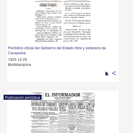
Periódico oficial del Gobierno del Estado libre y soberano de
Campeche
1925-12-29
Multidisciplina
share
Publicación periódica