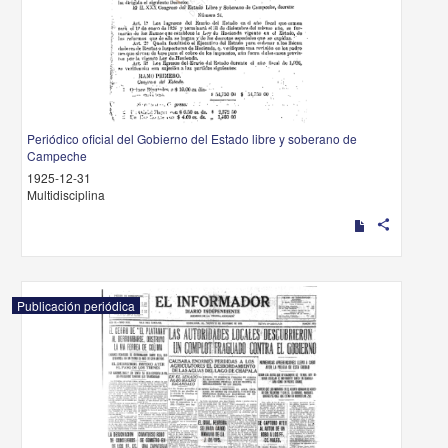
Periódico oficial del Gobierno del Estado libre y soberano de
Campeche
1925-12-31
Multidisciplina
share
Publicación periódica