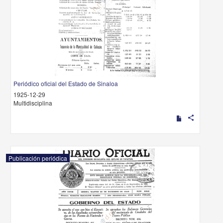
Periódico oficial del Estado de Sinaloa
1925-12-29
Multidisciplina
share
Publicación periódica