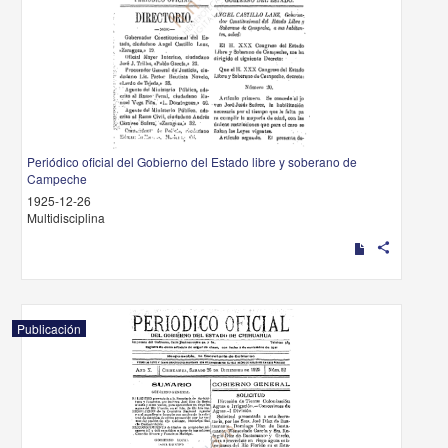
Periódico oficial del Gobierno del Estado libre y soberano de
Campeche
1925-12-26
Multidisciplina
share
Publicación