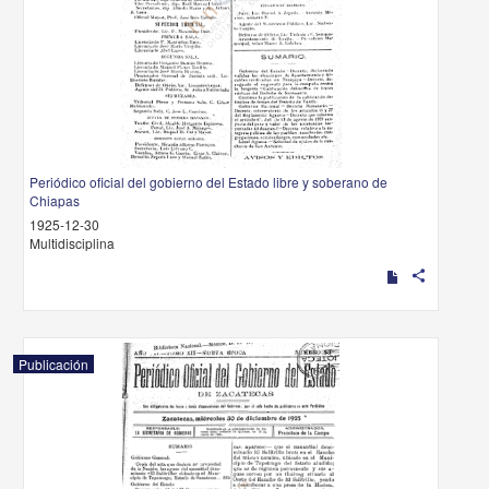
Periódico oficial del gobierno del Estado libre y soberano de
Chiapas
1925-12-30
Multidisciplina
share
Publicación