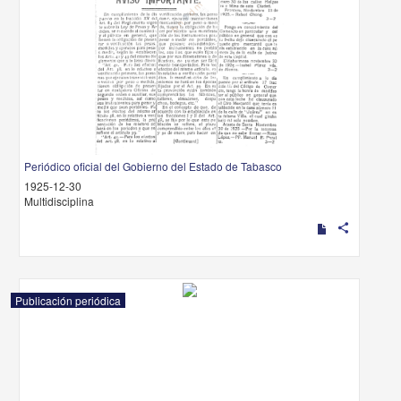
Periódico oficial del Gobierno del Estado de Tabasco
1925-12-30
Multidisciplina
share
Publicación periódica