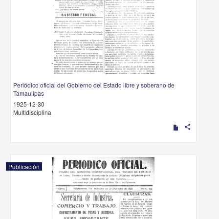
Periódico oficial del Gobierno del Estado libre y soberano de
Tamaulipas
1925-12-30
Multidisciplina
share
Publicación