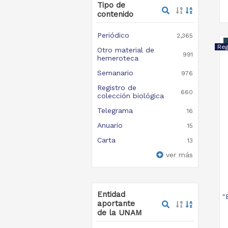
Tipo de
contenido
Periódico
2,365
Otro material de
991
hemeroteca
Semanario
976
Registro de
660
colección biológica
Telegrama
16
Anuario
15
Carta
13
ver más
Entidad
"
aportante
de la UNAM