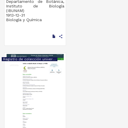
Departamento de Botánica,
Instituto de Biología
(IBUNAM)
1913-12-31
Biología y Química
share
Registro de colección universitaria