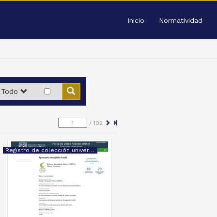
Inicio
Normatividad
Todo
/
102
Registro de colección universitaria