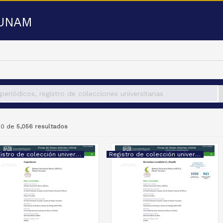
a UNAM
 50 de
5,056 resultados
Registro de colección universitaria
Registro de colección universitaria