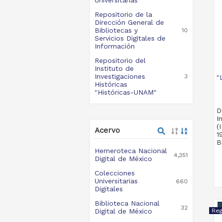
Repositorio de la
Dirección General de
Bibliotecas y
10
Servicios Digitales de
Información
Repositorio del
Instituto de
Investigaciones
3
"
Históricas
"Históricas-UNAM"
D
I
(
Acervo
1
B
Hemeroteca Nacional
4,351
Digital de México
Colecciones
Universitarias
660
Digitales
Biblioteca Nacional
32
Digital de México