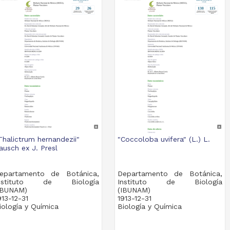
Thalictrum hernandezii"
"Coccoloba uvifera" (L.) L.
ausch ex J. Presl
epartamento de Botánica,
Departamento de Botánica,
nstituto de Biología
Instituto de Biología
IBUNAM)
(IBUNAM)
913-12-31
1913-12-31
iología y Química
Biología y Química