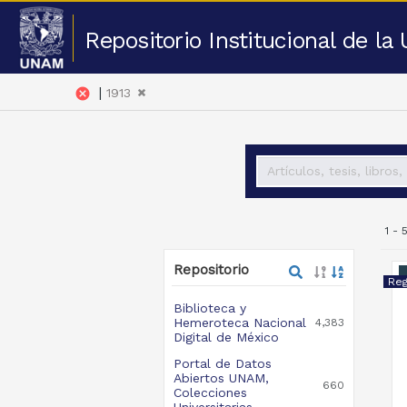
Repositorio Institucional de l
|
cancel
1913
1 -
Repositorio
Biblioteca y
Hemeroteca Nacional
4,383
Digital de México
Portal de Datos
Abiertos UNAM,
660
Colecciones
Universitarias