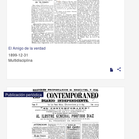
El Amigo de la verdad
1899-12-31
Multidisciplina
share
Publicación periódica