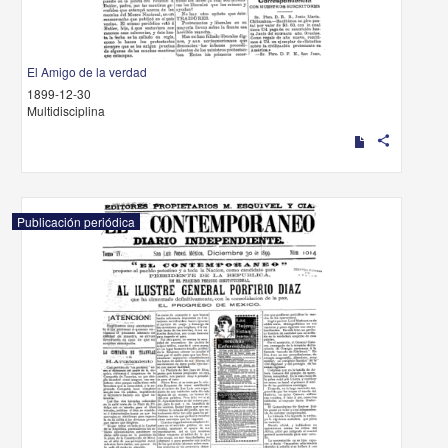
El Amigo de la verdad
1899-12-30
Multidisciplina
share
Publicación periódica