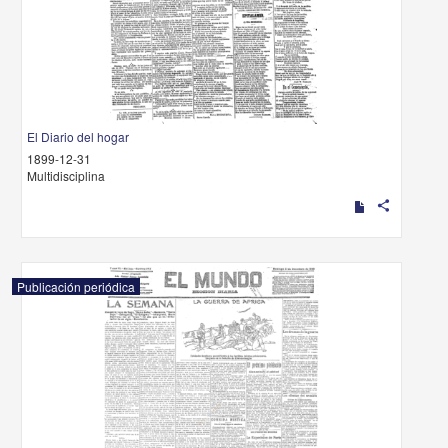
El Diario del hogar
1899-12-31
Multidisciplina
share
Publicación periódica