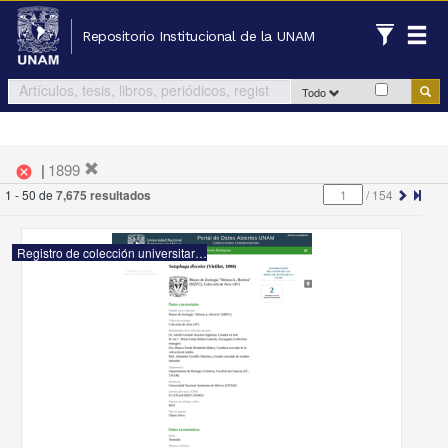
Repositorio Institucional de la UNAM
Todo
|
1899
cancel
1 - 50 de
7,675 resultados
/
154
Registro de colección universitaria