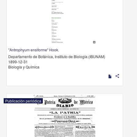
"Antrophyum ensiforme" Hook.
Departamento de Botánica, Instituto de Biología (IBUNAM)
1899-12-31
Biología y Química
share
Publicación periódica