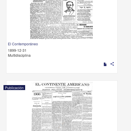
El Contemporáneo
1899-12-31
Multidisciplina
share
Publicación