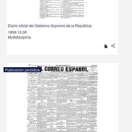
Diario oficial del Gobierno Supremo de la República
1899-12-30
Multidisciplina
share
Publicación periódica