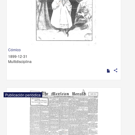
Cómico
1899-12-31
Multidisciplina
share
Publicación periódica