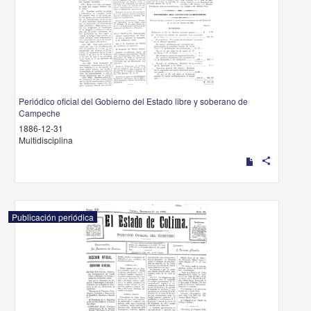
Periódico oficial del Gobierno del Estado libre y soberano de
Campeche
1886-12-31
Multidisciplina
share
Publicación periódica