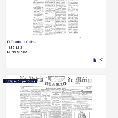
El Estado de Colima
1886-12-31
Multidisciplina
share
Publicación periódica