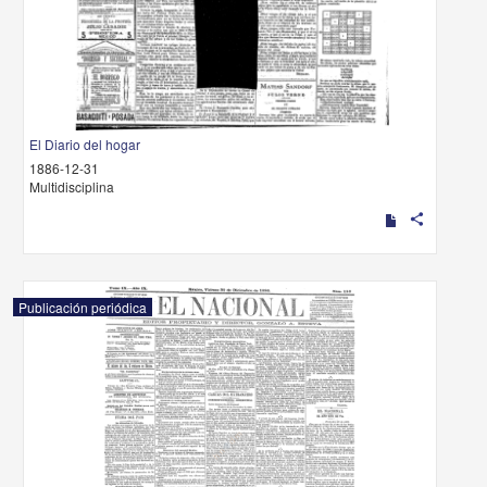
El Diario del hogar
1886-12-31
Multidisciplina
share
Publicación periódica