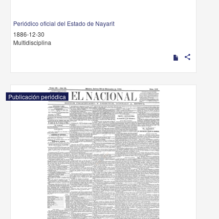
Periódico oficial del Estado de Nayarit
1886-12-30
Multidisciplina
share
Publicación periódica