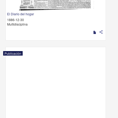
El Diario del hogar
1886-12-30
Multidisciplina
share
Publicación