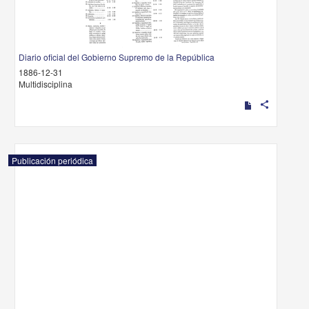
Diario oficial del Gobierno Supremo de la República
1886-12-31
Multidisciplina
share
Publicación periódica