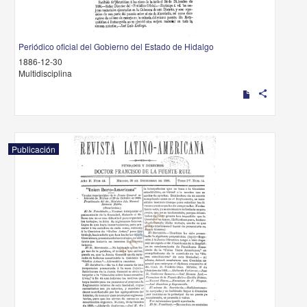
Periódico oficial del Gobierno del Estado de Hidalgo
1886-12-30
Multidisciplina
share
Publicación