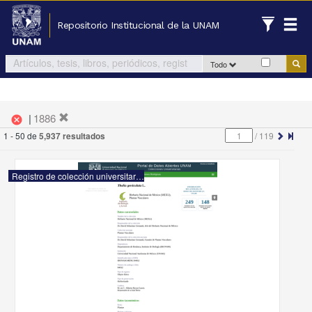
Repositorio Institucional de la UNAM
Todo
|
1886
cancel
1 - 50 de
5,937 resultados
/
119
Registro de colección universitaria