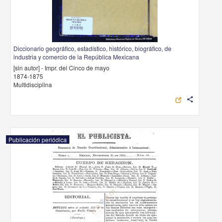
Diccionario geográfico, estadístico, histórico, biográfico, de
industria y comercio de la República Mexicana
[sin autor] - Impr. del Cinco de mayo
1874-1875
Multidisciplina
share
Publicación periódica