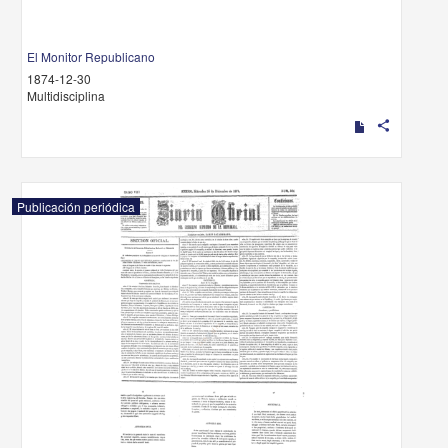
El Monitor Republicano
1874-12-30
Multidisciplina
share
Publicación periódica