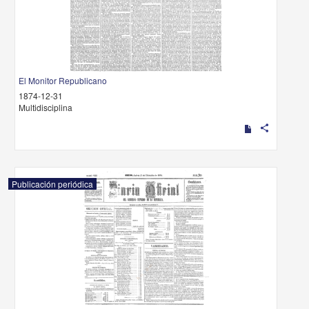
El Monitor Republicano
1874-12-31
Multidisciplina
share
Publicación periódica