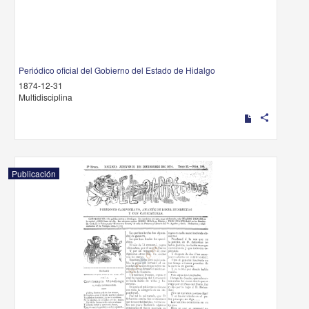
Periódico oficial del Gobierno del Estado de Hidalgo
1874-12-31
Multidisciplina
share
Publicación