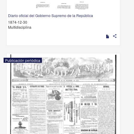
Diario oficial del Gobierno Supremo de la República
1874-12-30
Multidisciplina
share
Publicación periódica