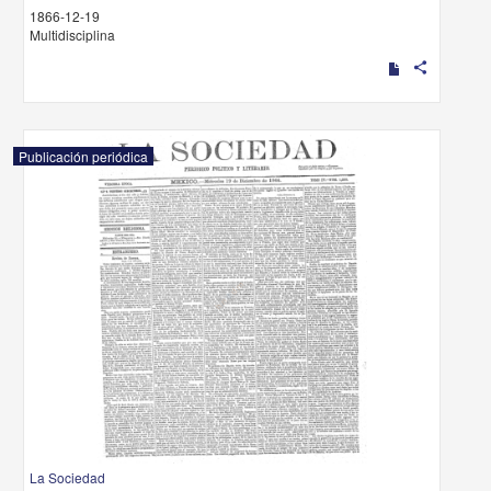
1866-12-19
Multidisciplina
share
Publicación periódica
La Sociedad