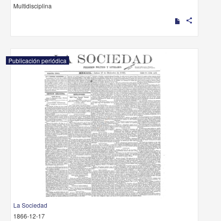
Multidisciplina
share
Publicación periódica
La Sociedad
1866-12-17