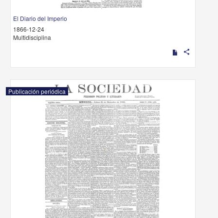
El Diario del Imperio
1866-12-24
Multidisciplina
share
Publicación periódica