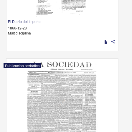
El Diario del Imperio
1866-12-28
Multidisciplina
share
Publicación periódica