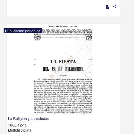
share
Publicación periódica
La Religión y la sociedad
1866-12-15
Multidisciplina