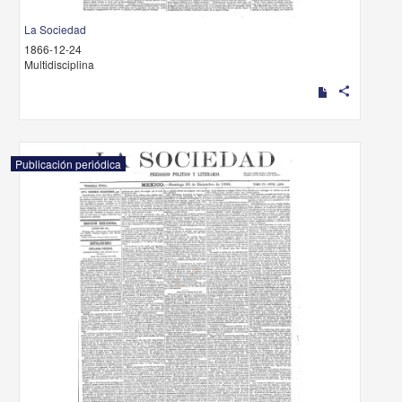
La Sociedad
1866-12-24
Multidisciplina
share
Publicación periódica