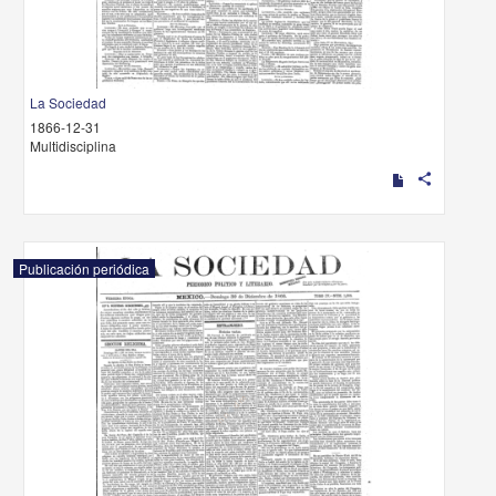
La Sociedad
1866-12-31
Multidisciplina
share
Publicación periódica