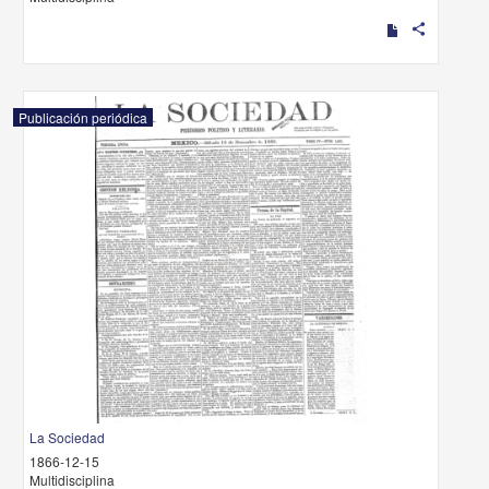
share
Publicación periódica
La Sociedad
1866-12-15
Multidisciplina