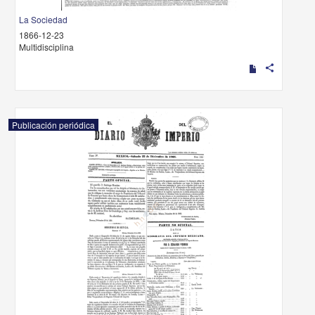
La Sociedad
1866-12-23
Multidisciplina
share
Publicación periódica