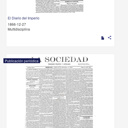
El Diario del Imperio
1866-12-27
Multidisciplina
share
Publicación periódica