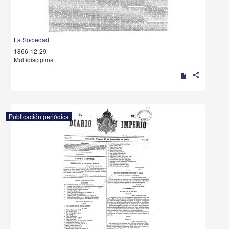
La Sociedad
1866-12-29
Multidisciplina
share
Publicación periódica