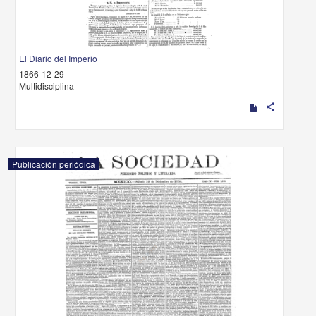
El Diario del Imperio
1866-12-29
Multidisciplina
share
Publicación periódica