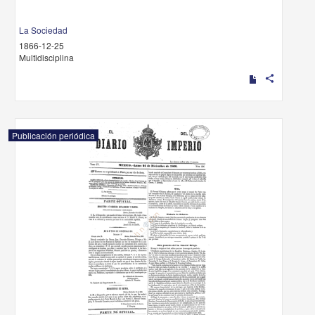
La Sociedad
1866-12-25
Multidisciplina
share
Publicación periódica