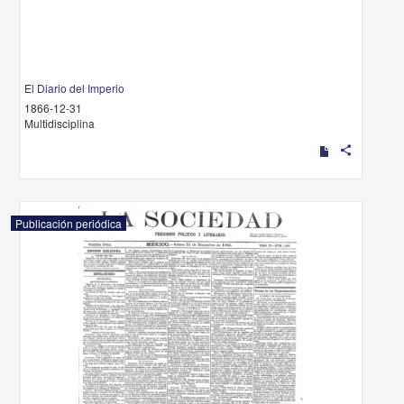
El Diario del Imperio
1866-12-31
Multidisciplina
share
Publicación periódica