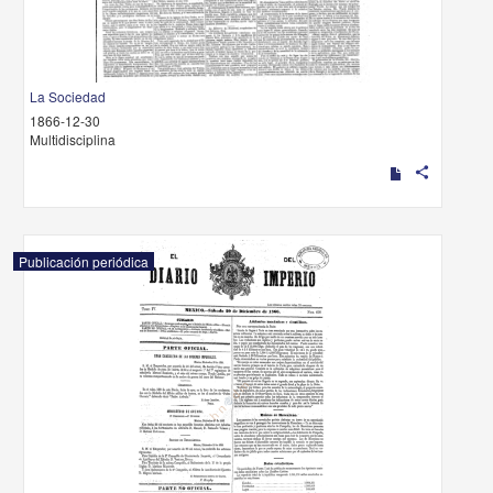
La Sociedad
1866-12-30
Multidisciplina
share
Publicación periódica