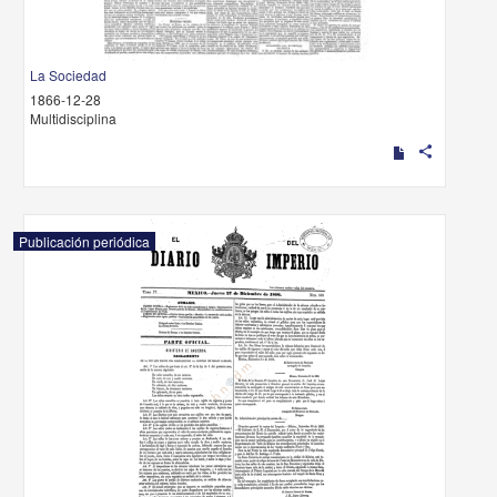
La Sociedad
1866-12-28
Multidisciplina
share
Publicación periódica