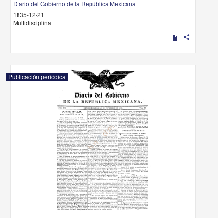
Diario del Gobierno de la República Mexicana
1835-12-21
Multidisciplina
share
Publicación periódica