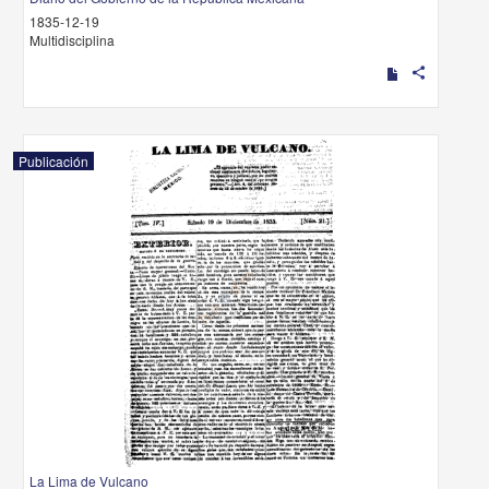
1835-12-19
Multidisciplina
share
Publicación
La Lima de Vulcano