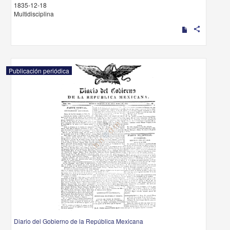
1835-12-18
Multidisciplina
share
Publicación periódica
Diario del Gobierno de la República Mexicana