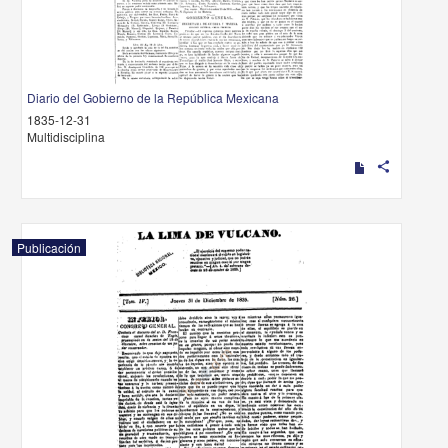
Diario del Gobierno de la República Mexicana
1835-12-31
Multidisciplina
share
Publicación