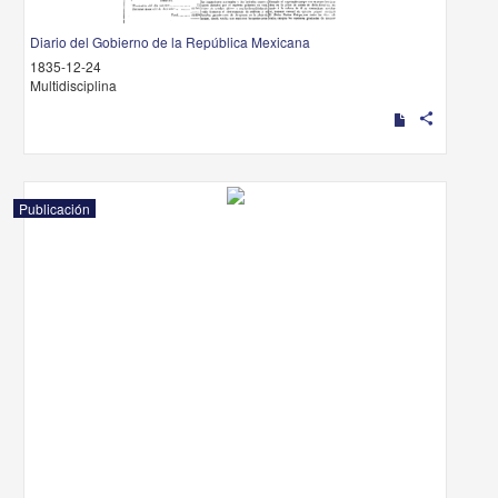
Diario del Gobierno de la República Mexicana
1835-12-24
Multidisciplina
share
Publicación