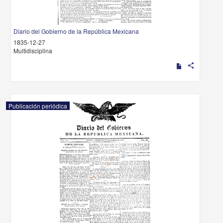
Diario del Gobierno de la República Mexicana
1835-12-27
Multidisciplina
share
Publicación periódica