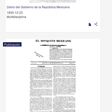
Diario del Gobierno de la República Mexicana
1835-12-23
Multidisciplina
share
Publicación