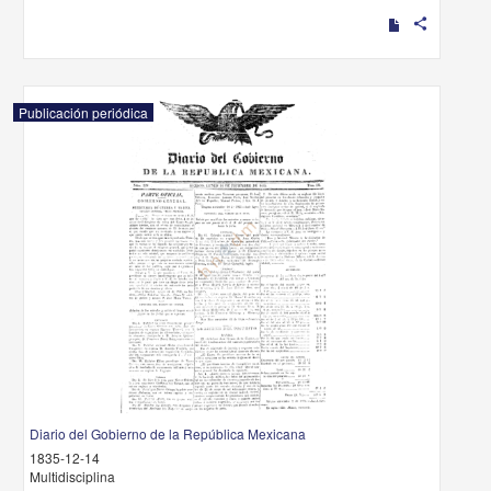
share
Publicación periódica
Diario del Gobierno de la República Mexicana
1835-12-14
Multidisciplina