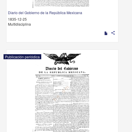
Diario del Gobierno de la República Mexicana
1835-12-25
Multidisciplina
share
Publicación periódica