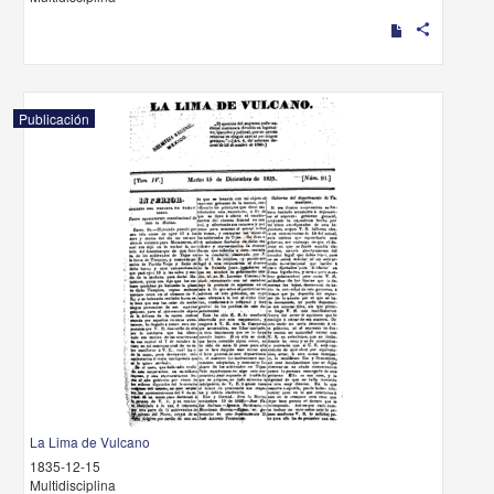
share
Publicación
La Lima de Vulcano
1835-12-15
Multidisciplina