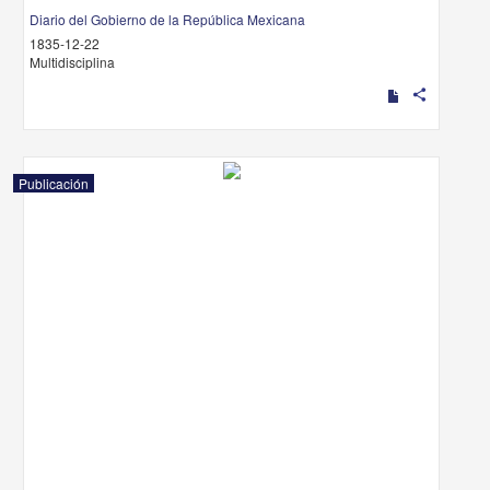
Diario del Gobierno de la República Mexicana
1835-12-22
Multidisciplina
share
Publicación