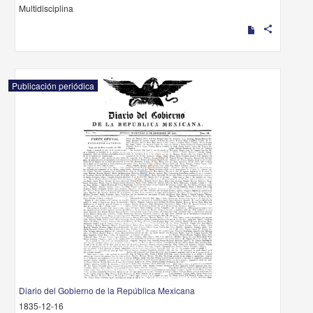
Multidisciplina
share
Publicación periódica
Diario del Gobierno de la República Mexicana
1835-12-16