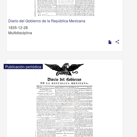
Diario del Gobierno de la República Mexicana
1835-12-28
Multidisciplina
share
Publicación periódica