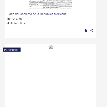
Diario del Gobierno de la República Mexicana
1835-12-26
Multidisciplina
share
Publicación