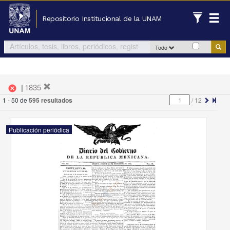
Repositorio Institucional de la UNAM
Todo
|
1835
cancel
1 - 50 de
595 resultados
/
12
Publicación periódica