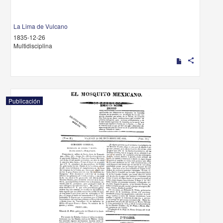
La Lima de Vulcano
1835-12-26
Multidisciplina
share
Publicación