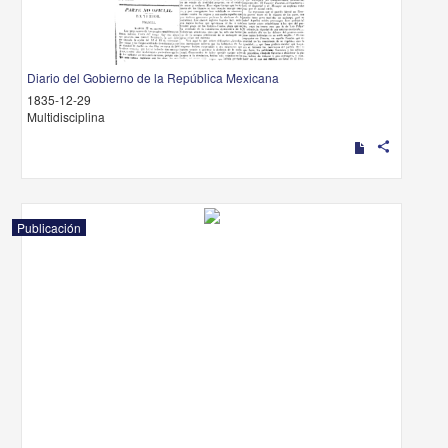
Diario del Gobierno de la República Mexicana
1835-12-29
Multidisciplina
share
Publicación