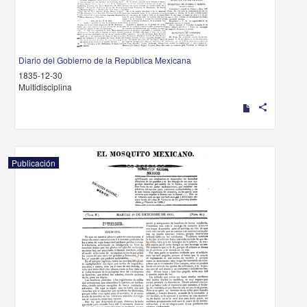
Diario del Gobierno de la República Mexicana
1835-12-30
Multidisciplina
share
Publicación