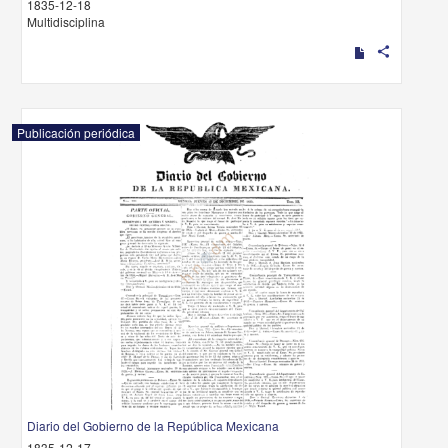
1835-12-18
Multidisciplina
share
Publicación periódica
Diario del Gobierno de la República Mexicana
1835-12-17