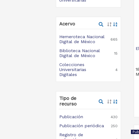
Acervo
Hemeroteca Nacional
665
Digital de México
E
Biblioteca Nacional
15
Digital de México
Colecciones
1
Universitarias
4
M
Digitales
Tipo de
recurso
Publicación
430
Publicación periódica
250
Pub
Registro de