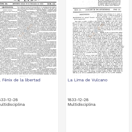
l Fénix de la libertad
La Lima de Vulcano
833-12-28
1833-12-28
ultidisciplina
Multidisciplina