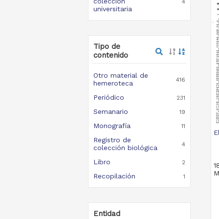
colección
4
universitaria
Tipo de
contenido
Otro material de
416
hemeroteca
Periódico
231
Semanario
19
Monografía
11
E
Registro de
4
colección biológica
Libro
2
1
M
Recopilación
1
Entidad