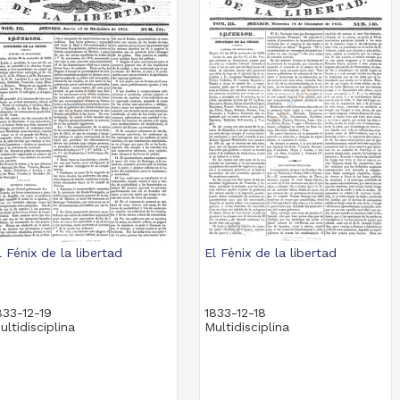
l Fénix de la libertad
El Fénix de la libertad
833-12-19
1833-12-18
ultidisciplina
Multidisciplina