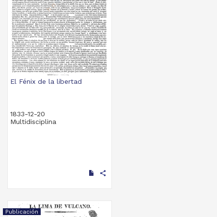
El Fénix de la libertad
1833-12-20
Multidisciplina
share
Publicación