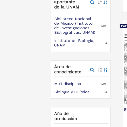
aportante
de la UNAM
Biblioteca Nacional
de México (Instituto
680
Pub
de Investigaciones
Bibliográficas, UNAM)
Instituto de Biología,
4
UNAM
Área de
conocimiento
Multidisciplina
680
Biología y Química
4
E
Año de
producción