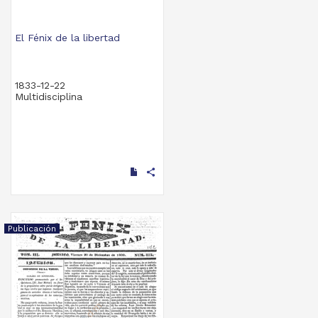
El Fénix de la libertad
1833-12-22
Multidisciplina
share
Publicación