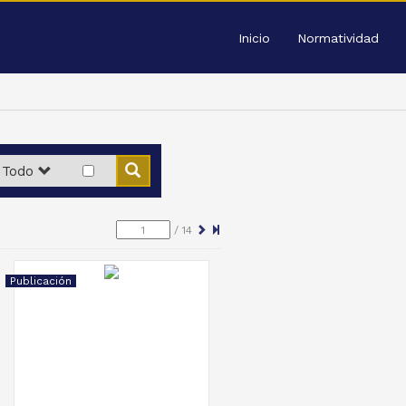
Inicio
Normatividad
Todo
/
14
Publicación