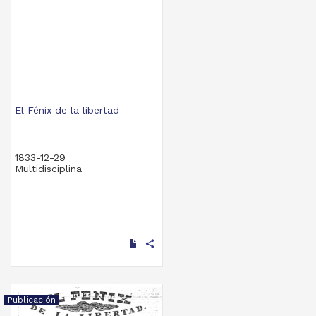
El Fénix de la libertad
1833-12-29
Multidisciplina
share
Publicación