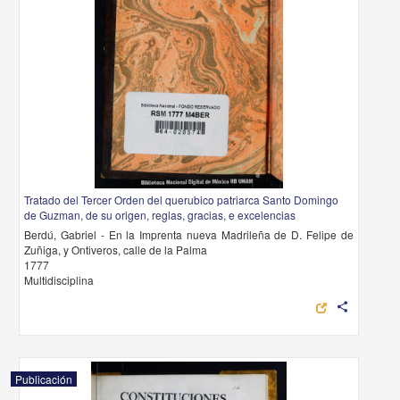
Tratado del Tercer Orden del querubico patriarca Santo Domingo
de Guzman, de su origen, reglas, gracias, e excelencias
Berdú, Gabriel - En la Imprenta nueva Madrileña de D. Felipe de
Zuñiga, y Ontiveros, calle de la Palma
1777
Multidisciplina
share
Publicación