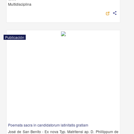
Multidisciplina
share
Publicación
Poemata sacra in candidatorum latinitatis gratiam
José de San Benito - Ex nova Typ. Matritensi ap. D. Phillippum de