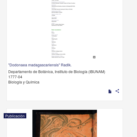
"Dodonaea madagascariensis" Radlk.
Departamento de Botánica, Instituto de Biología (IBUNAM)
1777-04
Biología y Química
share
Publicación