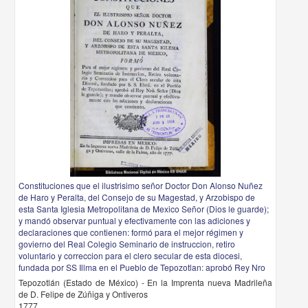
Constituciones que el ilustrisimo señor Doctor Don Alonso Nuñez
de Haro y Peralta, del Consejo de su Magestad, y Arzobispo de
esta Santa Iglesia Metropolitana de Mexico Señor (Dios le guarde);
y mandó observar puntual y efectivamente con las adiciones y
declaraciones que contienen: formó para el mejor régimen y
govierno del Real Colegio Seminario de instruccion, retiro
voluntario y correccion para el clero secular de esta diocesi,
fundada por SS Illma en el Pueblo de Tepozotlan: aprobó Rey Nro
Tepozotlán (Estado de México) - En la Imprenta nueva Madrileña
de D. Felipe de Zúñiga y Ontiveros
1777