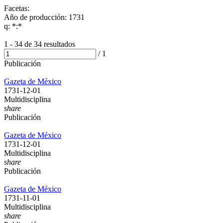
Facetas:
Año de producción: 1731
q: *:*
1 - 34 de
34 resultados
/
1
Publicación
Gazeta de México
1731-12-01
Multidisciplina
share
Publicación
Gazeta de México
1731-12-01
Multidisciplina
share
Publicación
Gazeta de México
1731-11-01
Multidisciplina
share