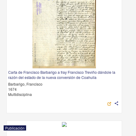
Carta de Francisco Barbarigo a fray Francisco Treviño dándole la
razón del estado de la nueva conversión de Coahuila
Barbarigo, Francisco
1674
Multidisciplina
share
Publicación