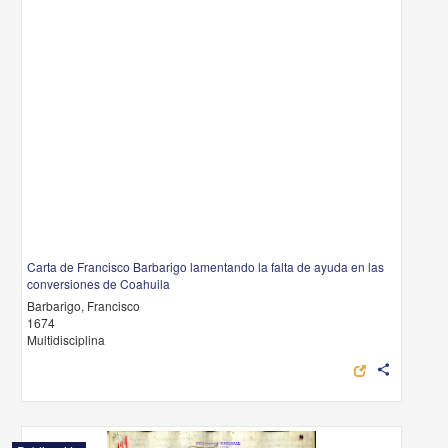
Carta de Francisco Barbarigo lamentando la falta de ayuda en las
conversiones de Coahuila
Barbarigo, Francisco
1674
Multidisciplina
share