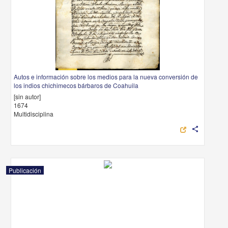
Autos e información sobre los medios para la nueva conversión de
los indios chichimecos bárbaros de Coahuila
[sin autor]
1674
Multidisciplina
share
Publicación