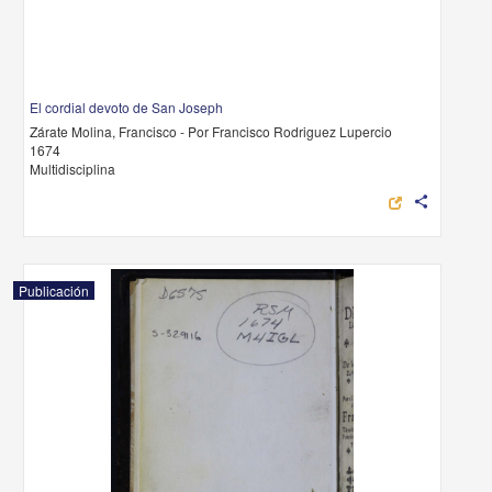
El cordial devoto de San Joseph
Zárate Molina, Francisco - Por Francisco Rodriguez Lupercio
1674
Multidisciplina
share
Publicación