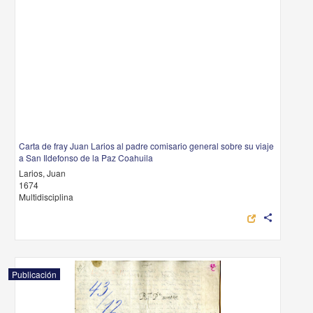
Carta de fray Juan Larios al padre comisario general sobre su viaje
a San Ildefonso de la Paz Coahuila
Larios, Juan
1674
Multidisciplina
share
Publicación