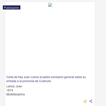
Publicación
Carta de fray Juan Larios al padre comisario general sobre su
entrada a la provincia de Coahuila
Larios, Juan
1674
Multidisciplina
share