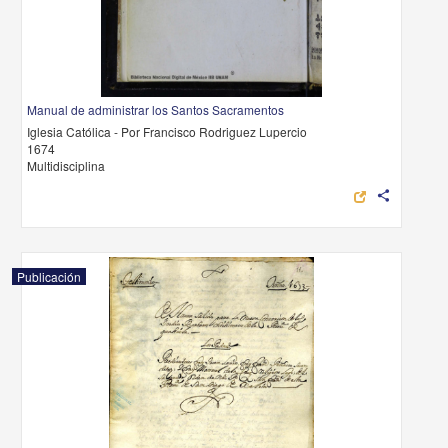
Manual de administrar los Santos Sacramentos
Iglesia Católica - Por Francisco Rodriguez Lupercio
1674
Multidisciplina
share
Publicación