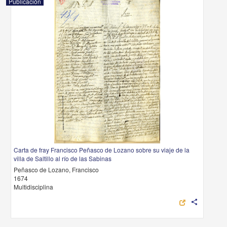
Publicación
Carta de fray Francisco Peñasco de Lozano sobre su viaje de la
villa de Saltillo al río de las Sabinas
Peñasco de Lozano, Francisco
1674
Multidisciplina
share