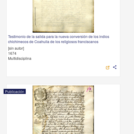
Testimonio de la salida para la nueva conversión de los indios
chichimecos de Coahuila de los religiosos franciscanos
[sin autor]
1674
Multidisciplina
share
Publicación