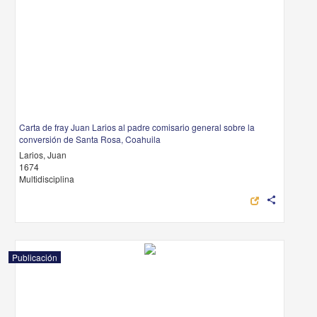
Carta de fray Juan Larios al padre comisario general sobre la
conversión de Santa Rosa, Coahuila
Larios, Juan
1674
Multidisciplina
share
Publicación