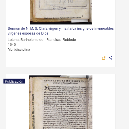
Sermon de N. M. S. Clara virgen y matriarca insigne de invmerables
virgenes esposas de Dios
Letona, Bartholome de - Francisco Robledo
1645
Multidisciplina
share
Publicación