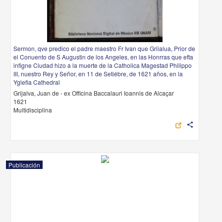
Sermon, qve predico el padre maestro Fr Ivan que Griialua, Prior de
el Conuento de S Augustin de los Angeles, en las Honrras que efta
infigne Ciudad hizo a la muerte de la Catholica Magestad Philippo
III, nuestro Rey y Señor, en 11 de Setiébre, de 1621 años, en la
Yglefia Cathedral
Grijalva, Juan de - ex Officina Baccalauri Ioannis de Alcaçar
1621
Multidisciplina
share
Publicación