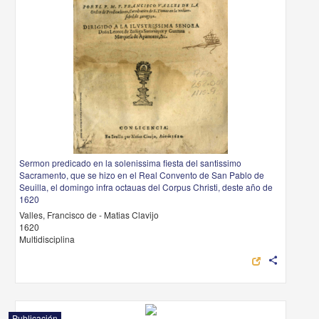
Sermon predicado en la solenissima fiesta del santissimo
Sacramento, que se hizo en el Real Convento de San Pablo de
Seuilla, el domingo infra octauas del Corpus Christi, deste año de
1620
Valles, Francisco de - Matias Clavijo
1620
Multidisciplina
share
Publicación