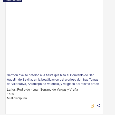
Sermon qve se predico a la fiesta qve hizo el Convento de San
Agustin de Sevilla, en la beatificacion del glorioso don fray Tomas
de Villanueva, Arzobispo de Valencia, y religioso del mismo orden
Larios, Pedro de - Juan Serrano de Vargas y Vreña
1620
Multidisciplina
share