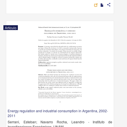
share
Artículo
Energy regulation and industrial consumption in Argentina, 2002-
2011
Serrani, Esteban; Navarro Rocha, Leandro - Instituto de
Investigaciones Económicas, UNAM