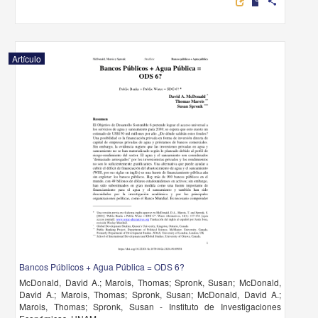
share
Artículo
Bancos Públicos + Agua Pública = ODS 6?
McDonald, David A.; Marois, Thomas; Spronk, Susan; McDonald,
David A.; Marois, Thomas; Spronk, Susan; McDonald, David A.;
Marois, Thomas; Spronk, Susan - Instituto de Investigaciones