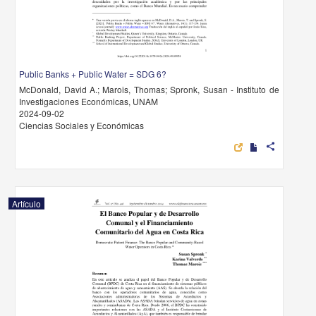
Public Banks + Public Water = SDG 6?
McDonald, David A.; Marois, Thomas; Spronk, Susan - Instituto de
Investigaciones Económicas, UNAM
2024-09-02
Ciencias Sociales y Económicas
share
Artículo