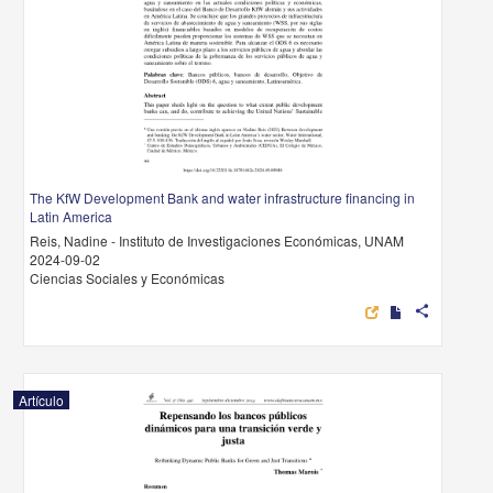
The KfW Development Bank and water infrastructure financing in
Latin America
Reis, Nadine - Instituto de Investigaciones Económicas, UNAM
2024-09-02
Ciencias Sociales y Económicas
share
Artículo