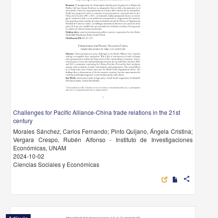
Challenges for Pacific Alliance-China trade relations in the 21st
century
Morales Sánchez, Carlos Fernando; Pinto Quijano, Ángela Cristina;
Vergara Crespo, Rubén Alfonso - Instituto de Investigaciones
Económicas, UNAM
2024-10-02
Ciencias Sociales y Económicas
share