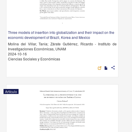
Three models of insertion into globalization and their impact on the
economic development of Brazil, Korea and Mexico
Molina del Villar, Tania; Zárate Gutiérrez, Ricardo - Instituto de
Investigaciones Económicas, UNAM
2024-10-16
Ciencias Sociales y Económicas
share
Artículo