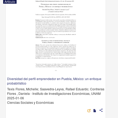
Artículo
Diversidad del perfil emprendedor en Puebla, México: un enfoque
probabilístico
Texis Flores, Michelle; Saavedra-Leyva, Rafael Eduardo; Contreras
Flores , Daniela - Instituto de Investigaciones Económicas, UNAM
2025-01-06
Ciencias Sociales y Económicas
share