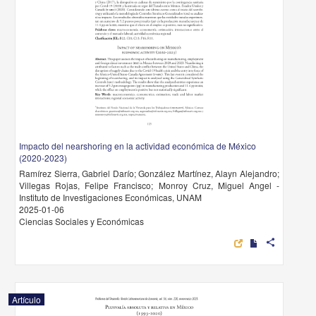
Impacto del nearshoring en la actividad económica de México
(2020-2023)
Ramírez Sierra, Gabriel Darío; González Martínez, Alayn Alejandro;
Villegas Rojas, Felipe Francisco; Monroy Cruz, Miguel Angel -
Instituto de Investigaciones Económicas, UNAM
2025-01-06
Ciencias Sociales y Económicas
share
Artículo