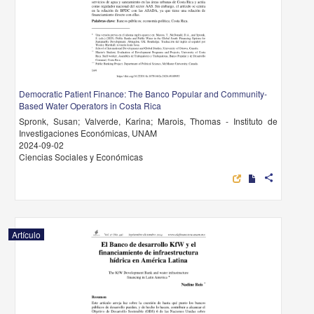
Democratic Patient Finance: The Banco Popular and Community-
Based Water Operators in Costa Rica
Spronk, Susan; Valverde, Karina; Marois, Thomas - Instituto de
Investigaciones Económicas, UNAM
2024-09-02
Ciencias Sociales y Económicas
share
Artículo