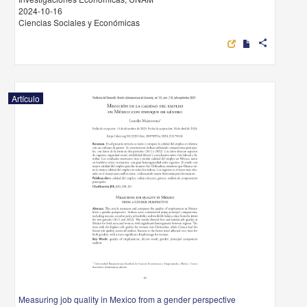
2024-10-16
Ciencias Sociales y Económicas
share
Artículo
Measuring job quality in Mexico from a gender perspective