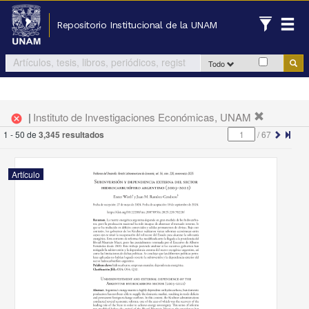
Repositorio Institucional de la UNAM
Todo
|
Instituto de Investigaciones Económicas, UNAM
cancel
1 - 50 de
3,345 resultados
/
67
Artículo