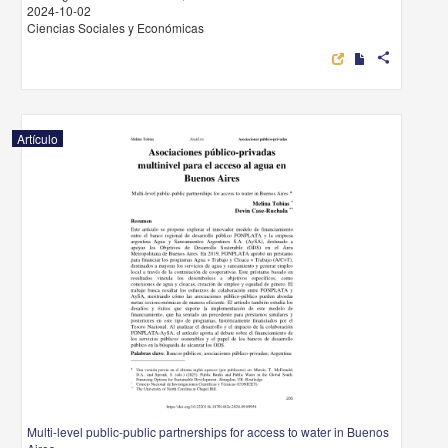
2024-10-02
Ciencias Sociales y Económicas
share
Artículo
Multi-level public-public partnerships for access to water in Buenos