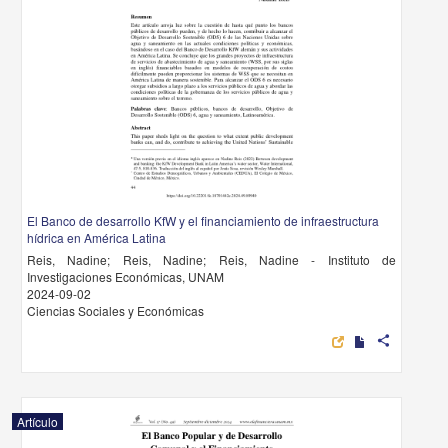
El Banco de desarrollo KfW y el financiamiento de infraestructura
hídrica en América Latina
Reis, Nadine; Reis, Nadine; Reis, Nadine - Instituto de
Investigaciones Económicas, UNAM
2024-09-02
Ciencias Sociales y Económicas
share
Artículo