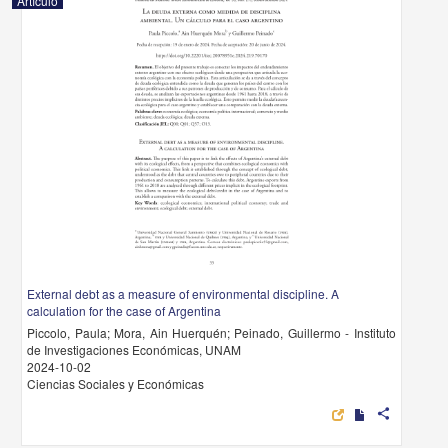
Artículo
External debt as a measure of environmental discipline. A
calculation for the case of Argentina
Piccolo, Paula; Mora, Ain Huerquén; Peinado, Guillermo - Instituto
de Investigaciones Económicas, UNAM
2024-10-02
Ciencias Sociales y Económicas
share