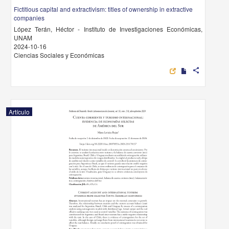
Fictitious capital and extractivism: titles of ownership in extractive
companies
López Terán, Héctor - Instituto de Investigaciones Económicas,
UNAM
2024-10-16
Ciencias Sociales y Económicas
share
Artículo