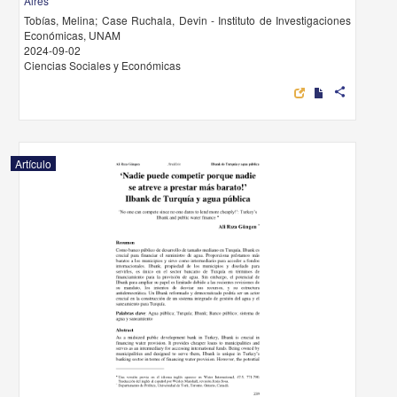
Aires
Tobías, Melina; Case Ruchala, Devin - Instituto de Investigaciones
Económicas, UNAM
2024-09-02
Ciencias Sociales y Económicas
share
Artículo