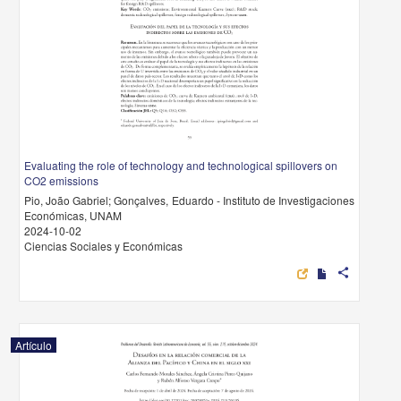
Evaluating the role of technology and technological spillovers on
CO2 emissions
Pio, João Gabriel; Gonçalves, Eduardo - Instituto de Investigaciones
Económicas, UNAM
2024-10-02
Ciencias Sociales y Económicas
share
Artículo