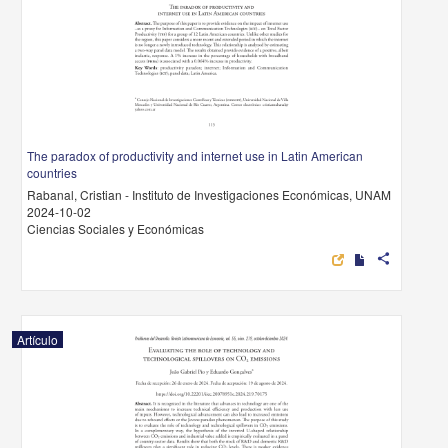
The paradox of productivity and internet use in Latin American
countries
Rabanal, Cristian - Instituto de Investigaciones Económicas, UNAM
2024-10-02
Ciencias Sociales y Económicas
share
Artículo