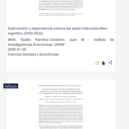
Subinversión y dependencia externa del sector hidrocarburífero
argentino (2003-2022)
Wirth, Eszter; Ramírez-Cendrero, Juan M. - Instituto de
Investigaciones Económicas, UNAM
2025-01-06
Ciencias Sociales y Económicas
share
Artículo