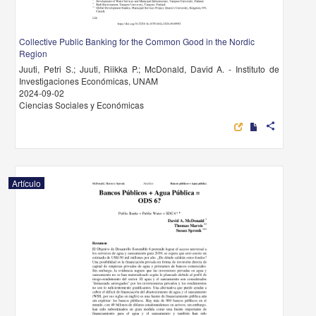
Collective Public Banking for the Common Good in the Nordic
Region
Juuti, Petri S.; Juuti, Riikka P.; McDonald, David A. - Instituto de
Investigaciones Económicas, UNAM
2024-09-02
Ciencias Sociales y Económicas
share
Artículo