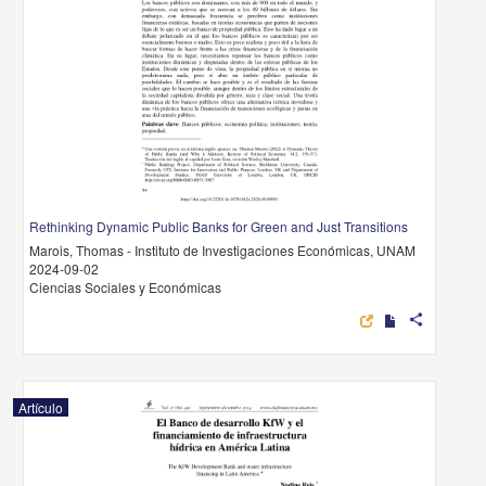
Rethinking Dynamic Public Banks for Green and Just Transitions
Marois, Thomas - Instituto de Investigaciones Económicas, UNAM
2024-09-02
Ciencias Sociales y Económicas
share
Artículo