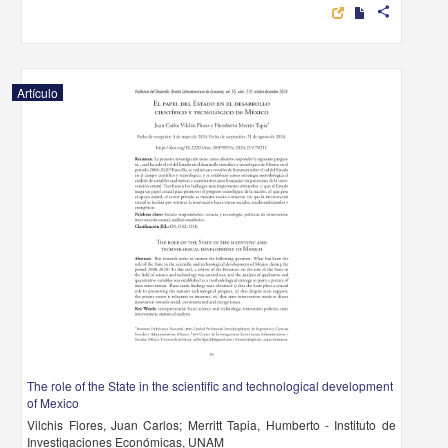
share
Artículo
The role of the State in the scientific and technological development
of Mexico
Vilchis Flores, Juan Carlos; Merritt Tapia, Humberto - Instituto de
Investigaciones Económicas, UNAM