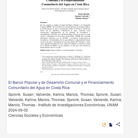
El Banco Popular y de Desarrollo Comunal y el Financiamiento
Comunitario del Agua en Costa Rica
Spronk, Susan; Valverde, Karina; Marois, Thomas; Spronk, Susan;
Valverde, Karina; Marois, Thomas; Spronk, Susan; Valverde, Karina;
Marois, Thomas - Instituto de Investigaciones Económicas, UNAM
2024-09-02
Ciencias Sociales y Económicas
share