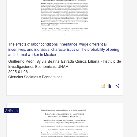
The effects of labor conditions inheritance, wage differential
incentives, and individual characteristics on the probability of being
an informal worker in Mexico
Guillermo Peón, Sylvia Beatriz; Estrada Quiroz, Liliana - Instituto de
Investigaciones Económicas, UNAM
2025-01-06
Ciencias Sociales y Económicas
share
Artículo