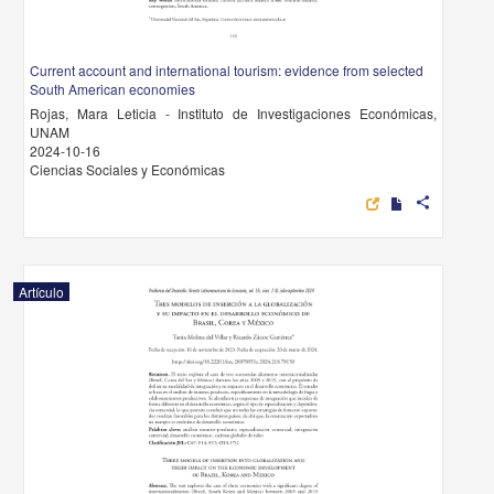
Current account and international tourism: evidence from selected
South American economies
Rojas, Mara Leticia - Instituto de Investigaciones Económicas,
UNAM
2024-10-16
Ciencias Sociales y Económicas
share
Artículo