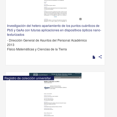
Investigación del hetero-apariamiento de los puntos cuánticos de
PbS y GaAs con futuras aplicaciones en dispositivos ópticos nano-
texturizados
- Dirección General de Asuntos del Personal Académico
2013
Físico Matemáticas y Ciencias de la Tierra
share
Registro de colección universitaria