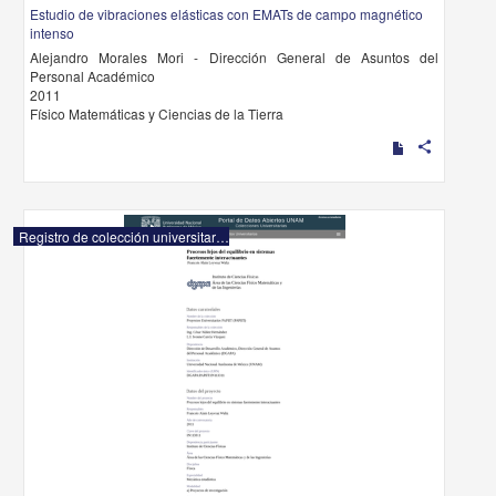
Estudio de vibraciones elásticas con EMATs de campo magnético
intenso
Alejandro Morales Mori - Dirección General de Asuntos del
Personal Académico
2011
Físico Matemáticas y Ciencias de la Tierra
share
Registro de colección universitaria