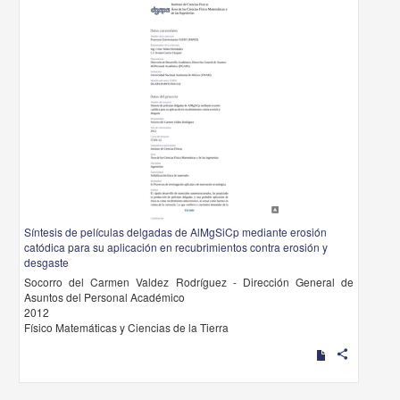
Síntesis de películas delgadas de AlMgSiCp mediante erosión
catódica para su aplicación en recubrimientos contra erosión y
desgaste
Socorro del Carmen Valdez Rodríguez - Dirección General de
Asuntos del Personal Académico
2012
Físico Matemáticas y Ciencias de la Tierra
share