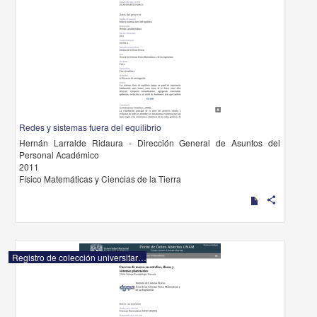
Redes y sistemas fuera del equilibrio
Hernán Larralde Ridaura - Dirección General de Asuntos del
Personal Académico
2011
Físico Matemáticas y Ciencias de la Tierra
share
Registro de colección universitaria