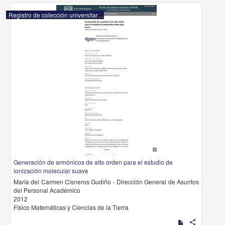
Registro de colección universitaria
Generación de armónicos de alto orden para el estudio de
ionización molecular suave
María del Carmen Cisneros Gudiño - Dirección General de Asuntos
del Personal Académico
2012
Físico Matemáticas y Ciencias de la Tierra
share