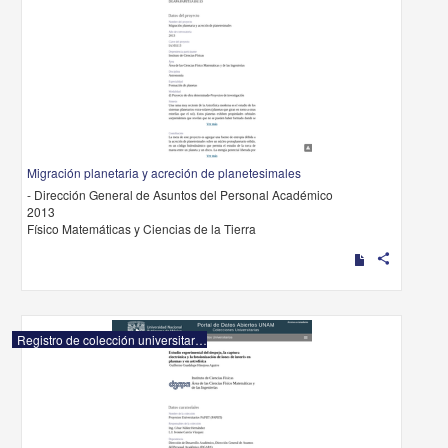
Migración planetaria y acreción de planetesimales
- Dirección General de Asuntos del Personal Académico
2013
Físico Matemáticas y Ciencias de la Tierra
share
Registro de colección universitaria