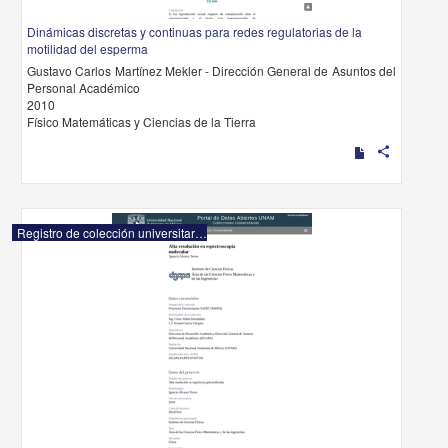
Dinámicas discretas y continuas para redes regulatorias de la
motilidad del esperma
Gustavo Carlos Martínez Mekler - Dirección General de Asuntos del
Personal Académico
2010
Físico Matemáticas y Ciencias de la Tierra
share
Registro de colección universitaria