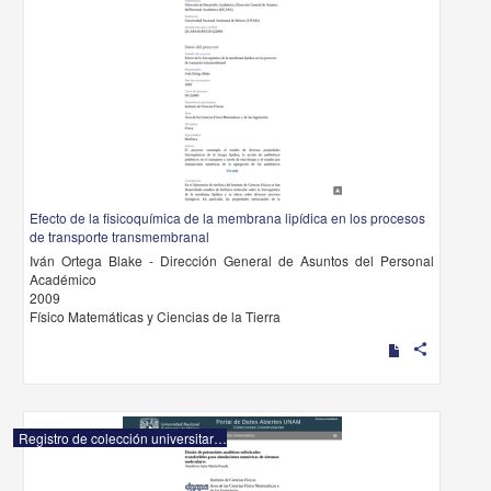
Efecto de la fisicoquímica de la membrana lipídica en los procesos
de transporte transmembranal
Iván Ortega Blake - Dirección General de Asuntos del Personal
Académico
2009
Físico Matemáticas y Ciencias de la Tierra
share
Registro de colección universitaria