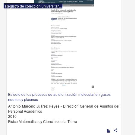
Registro de colección universitaria
Estudio de los procesos de autoionización molecular en gases
neutros y plasmas
Antonio Marcelo Juárez Reyes - Dirección General de Asuntos del
Personal Académico
2010
Físico Matemáticas y Ciencias de la Tierra
share