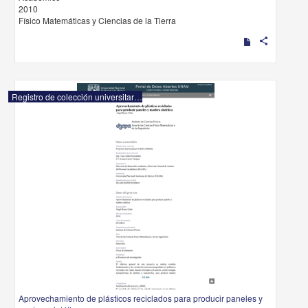
2010
Físico Matemáticas y Ciencias de la Tierra
share
Registro de colección universitaria
Aprovechamiento de plásticos reciclados para producir paneles y