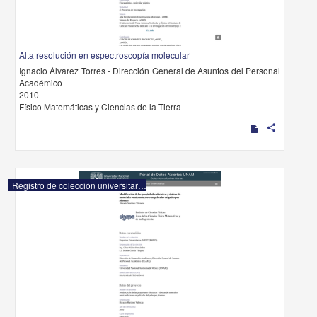
Alta resolución en espectroscopía molecular
Ignacio Álvarez Torres - Dirección General de Asuntos del Personal
Académico
2010
Físico Matemáticas y Ciencias de la Tierra
share
Registro de colección universitaria