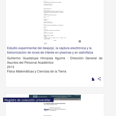
Estudio experimental del despojo, la captura electrónica y la
fotoionización de iones de interés en plasmas y en astrofísica
Guillermo Guadalupe Hinojosa Aguirre - Dirección General de
Asuntos del Personal Académico
2013
Físico Matemáticas y Ciencias de la Tierra
share
Registro de colección universitaria