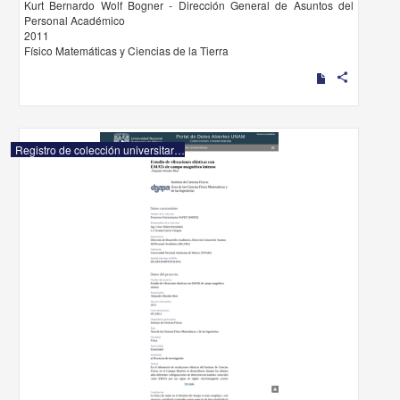
Kurt Bernardo Wolf Bogner - Dirección General de Asuntos del
Personal Académico
2011
Físico Matemáticas y Ciencias de la Tierra
share
Registro de colección universitaria