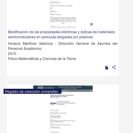
Modificación de las propiedades eléctricas y ópticas de materiales
semiconductores en películas delgadas por plasmas
Horacio Martínez Valencia - Dirección General de Asuntos del
Personal Académico
2010
Físico Matemáticas y Ciencias de la Tierra
share
Registro de colección universitaria