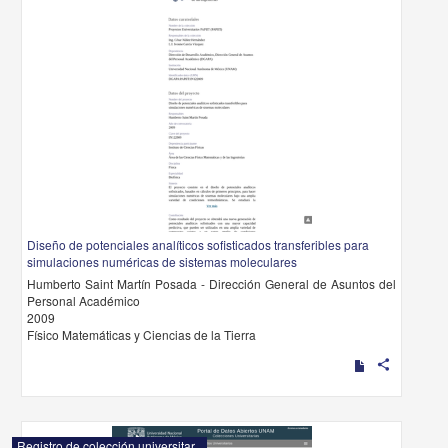
Diseño de potenciales analíticos sofisticados transferibles para
simulaciones numéricas de sistemas moleculares
Humberto Saint Martín Posada - Dirección General de Asuntos del
Personal Académico
2009
Físico Matemáticas y Ciencias de la Tierra
share
Registro de colección universitaria