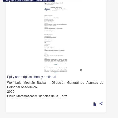
Epi y nano óptica lineal y no lineal
Wolf Luis Mochán Backal - Dirección General de Asuntos del
Personal Académico
2009
Físico Matemáticas y Ciencias de la Tierra
share