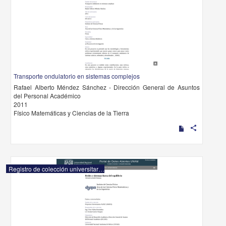
Transporte ondulatorio en sistemas complejos
Rafael Alberto Méndez Sánchez - Dirección General de Asuntos
del Personal Académico
2011
Físico Matemáticas y Ciencias de la Tierra
share
Registro de colección universitaria