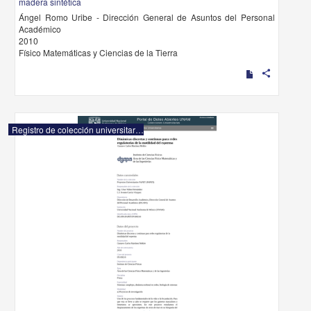
madera sintética
Ángel Romo Uribe - Dirección General de Asuntos del Personal
Académico
2010
Físico Matemáticas y Ciencias de la Tierra
share
Registro de colección universitaria