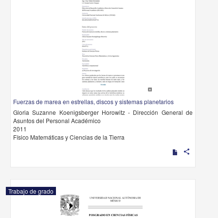
Fuerzas de marea en estrellas, discos y sistemas planetarios
Gloria Suzanne Koenigsberger Horowitz - Dirección General de
Asuntos del Personal Académico
2011
Físico Matemáticas y Ciencias de la Tierra
share
Trabajo de grado