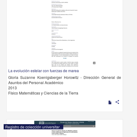
La evolución estelar con fuerzas de marea
Gloria Suzanne Koenigsberger Horowitz - Dirección General de
Asuntos del Personal Académico
2013
Físico Matemáticas y Ciencias de la Tierra
share
Registro de colección universitaria