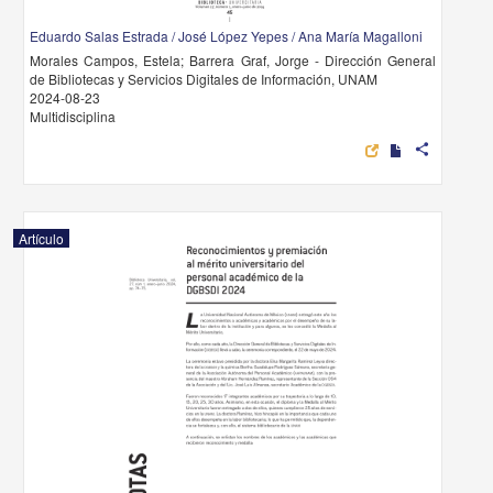
Eduardo Salas Estrada / José López Yepes / Ana María Magalloni
Morales Campos, Estela; Barrera Graf, Jorge - Dirección General
de Bibliotecas y Servicios Digitales de Información, UNAM
2024-08-23
Multidisciplina
share
Artículo