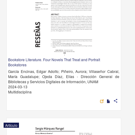
Bookstore Literature. Four Novels That Treat and Portrait
Bookstores
García Encinas, Edgar Adolfo; Piñeiro, Aurora; Villaseñor Cabral,
María Guadalupe; Ojeda Díaz, Elías - Dirección General de
Bibliotecas y Servicios Digitales de Información, UNAM
2024-03-13
Multidisciplina
share
Artículo