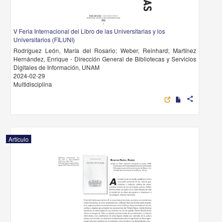
V Feria Internacional del Libro de las Universitarias y los
Universitarios (FILUNI)
Rodríguez León, María del Rosario; Weber, Reinhard; Martínez
Hernández, Enrique - Dirección General de Bibliotecas y Servicios
Digitales de Información, UNAM
2024-02-29
Multidisciplina
share
Artículo