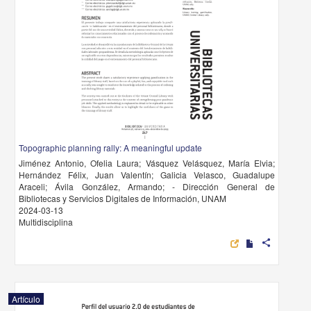
Topographic planning rally: A meaningful update
Jiménez Antonio, Ofelia Laura; Vásquez Velásquez, María Elvia;
Hernández Félix, Juan Valentín; Galicia Velasco, Guadalupe
Araceli; Ávila González, Armando; - Dirección General de
Bibliotecas y Servicios Digitales de Información, UNAM
2024-03-13
Multidisciplina
share
Artículo