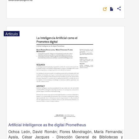
share
Artículo
Artificial Intelligence as the digital Prometheus
Ochoa León, David Román; Flores Mondragón, María Fernanda;
Ayala, César Jacques - Dirección General de Bibliotecas y