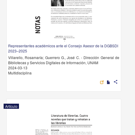
Representantes académicos ante el Consejo Asesor de la DGBSDI
2023–2025
Villarello, Rosamaría; Guerrero G., José C. - Dirección General de
Bibliotecas y Servicios Digitales de Información, UNAM
2024-03-13
Multidisciplina
share
Artículo