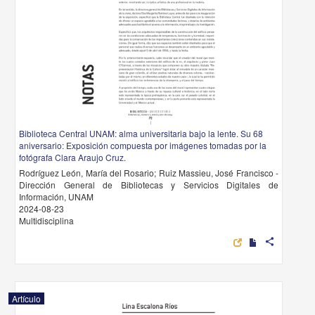
Biblioteca Central UNAM: alma universitaria bajo la lente. Su 68
aniversario: Exposición compuesta por imágenes tomadas por la
fotógrafa Clara Araujo Cruz.
Rodríguez León, María del Rosario; Ruiz Massieu, José Francisco -
Dirección General de Bibliotecas y Servicios Digitales de
Información, UNAM
2024-08-23
Multidisciplina
share
Artículo