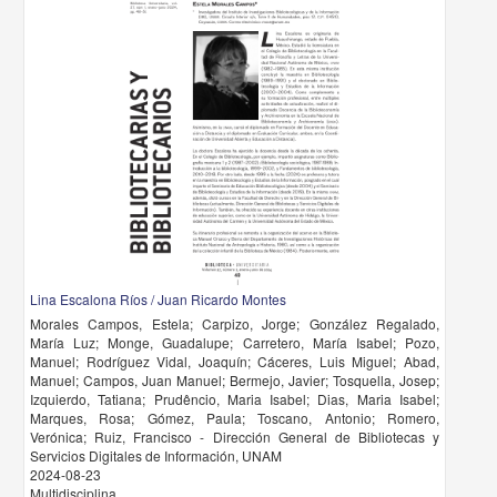
Lina Escalona Ríos / Juan Ricardo Montes
Morales Campos, Estela; Carpizo, Jorge; González Regalado,
María Luz; Monge, Guadalupe; Carretero, María Isabel; Pozo,
Manuel; Rodríguez Vidal, Joaquín; Cáceres, Luis Miguel; Abad,
Manuel; Campos, Juan Manuel; Bermejo, Javier; Tosquella, Josep;
Izquierdo, Tatiana; Prudêncio, Maria Isabel; Dias, Maria Isabel;
Marques, Rosa; Gómez, Paula; Toscano, Antonio; Romero,
Verónica; Ruiz, Francisco - Dirección General de Bibliotecas y
Servicios Digitales de Información, UNAM
2024-08-23
Multidisciplina