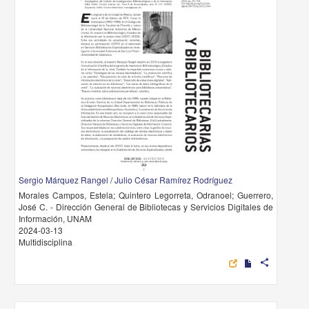
Sergio Márquez Rangel / Julio César Ramírez Rodríguez
Morales Campos, Estela; Quintero Legorreta, Odranoel; Guerrero,
José C. - Dirección General de Bibliotecas y Servicios Digitales de
Información, UNAM
2024-03-13
Multidisciplina
share