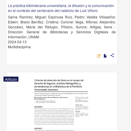
La práctica bibliotecaria universitaria, la difusión y la comunicación
en el contexto del centenario del natalicio de Luis Villoro
Gama Ramírez, Miguel; Espinosa Ruiz, Pedro; Valdés Villaseñor,
Edwin; Bravo Benítez, Cristina; Coronel Vega, Alfonso Alejandro;
González, María del Refugio; Piñeiro, Aurora; Artigas, Irene -
Dirección General de Bibliotecas y Servicios Digitales de
Información, UNAM
2024-03-13
Multidisciplina
share
Artículo