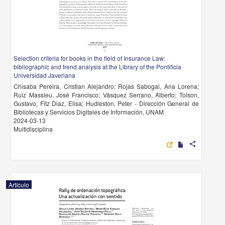
Selection criteria for books in the field of Insurance Law:
bibliographic and trend analysis at the Library of the Pontificia
Universidad Javeriana
Chisaba Pereira, Cristian Alejandro; Rojas Sabogal, Ana Lorena;
Ruiz Massieu, José Francisco; Vásquez Serrano, Alberto; Tolson,
Gustavo; Fitz Diaz, Elisa; Hudleston, Peter - Dirección General de
Bibliotecas y Servicios Digitales de Información, UNAM
2024-03-13
Multidisciplina
share
Artículo