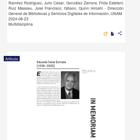
Ramírez Rodríguez, Julio César; González Zamora, Frida Estefani;
Ruiz Massieu, José Francisco; Gibson, Quinn Hiroshi - Dirección
General de Bibliotecas y Servicios Digitales de Información, UNAM
2024-08-23
Multidisciplina
share
Artículo