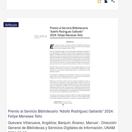
share
Artículo
Premio al Servicio Bibliotecario “Adolfo Rodríguez Gallardo” 2024:
Felipe Meneses Tello
Guevara Villanueva, Angélica; Barquín Álvarez, Manuel - Dirección
General de Bibliotecas y Servicios Digitales de Información, UNAM