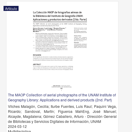
Artículo
The MAOP Collection of aerial photographs of the UNAM Institute of
Geography Library: Applications and derived products (2nd. Part)
Vilches Malagón, Cecilia; Iturbe Fuentes, Luis Raul; Paquini Vega,
Ricardo; Sandoval, Martín; Figueroa MahEng, José Manuel;
Alcayde, Magdalena; Gómez Caballero, Arturo - Dirección General
de Bibliotecas y Servicios Digitales de Información, UNAM
2024-03-12
Multidisciplina