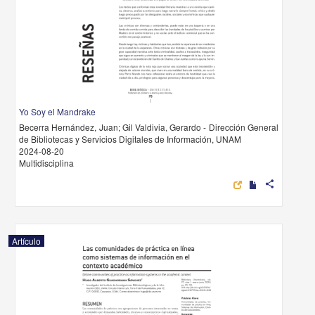
Yo Soy el Mandrake
Becerra Hernández, Juan; Gil Valdivia, Gerardo - Dirección General
de Bibliotecas y Servicios Digitales de Información, UNAM
2024-08-20
Multidisciplina
share
Artículo