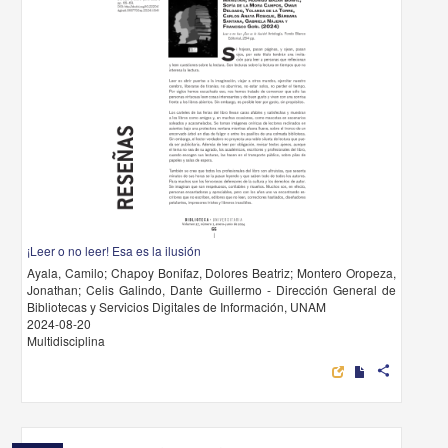
¡Leer o no leer! Esa es la ilusión
Ayala, Camilo; Chapoy Bonifaz, Dolores Beatriz; Montero Oropeza,
Jonathan; Celis Galindo, Dante Guillermo - Dirección General de
Bibliotecas y Servicios Digitales de Información, UNAM
2024-08-20
Multidisciplina
share