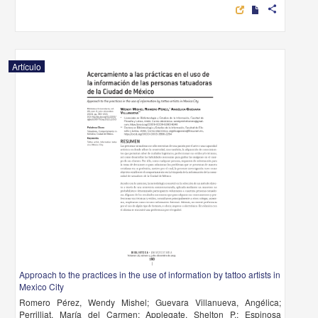
share
Artículo
Approach to the practices in the use of information by tattoo artists in
Mexico City
Romero Pérez, Wendy Mishel; Guevara Villanueva, Angélica;
Perrilliat, María del Carmen; Applegate, Shelton P.; Espinosa