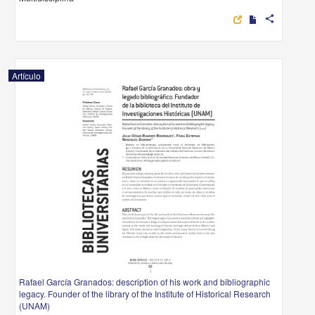
share
Artículo
Rafael García Granados: description of his work and bibliographic
legacy. Founder of the library of the Institute of Historical Research
(UNAM)