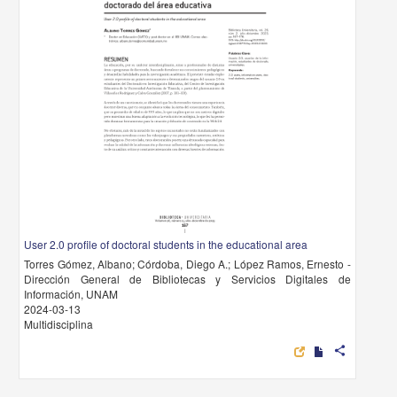
User 2.0 profile of doctoral students in the educational area
Torres Gómez, Albano; Córdoba, Diego A.; López Ramos, Ernesto -
Dirección General de Bibliotecas y Servicios Digitales de
Información, UNAM
2024-03-13
Multidisciplina
share