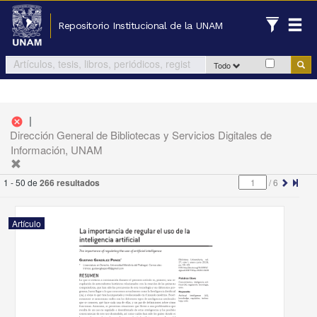
Repositorio Institucional de la UNAM
Todo
|
cancel
Dirección General de Bibliotecas y Servicios Digitales de
Información, UNAM
1 - 50 de
266 resultados
/
6
Artículo