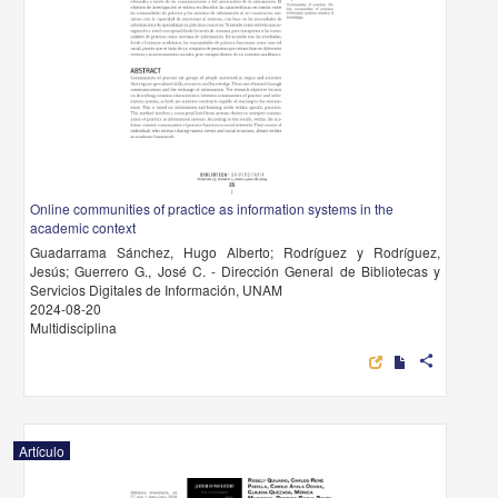
Online communities of practice as information systems in the
academic context
Guadarrama Sánchez, Hugo Alberto; Rodríguez y Rodríguez,
Jesús; Guerrero G., José C. - Dirección General de Bibliotecas y
Servicios Digitales de Información, UNAM
2024-08-20
Multidisciplina
share
Artículo