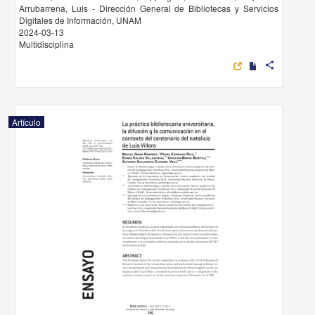
Arrubarrena, Luis - Dirección General de Bibliotecas y Servicios
Digitales de Información, UNAM
2024-03-13
Multidisciplina
share
Artículo