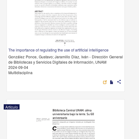
The importance of regulating the use of artificial intelligence
González Ponce, Gustavo; Jaramillo Díaz, Iván - Dirección General
de Bibliotecas y Servicios Digitales de Información, UNAM
2024-09-04
Multidisciplina
share
Artículo