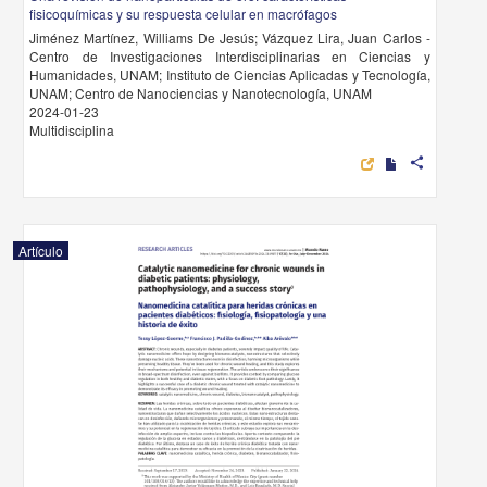
fisicoquímicas y su respuesta celular en macrófagos
Jiménez Martínez, Williams De Jesús; Vázquez Lira, Juan Carlos -
Centro de Investigaciones Interdisciplinarias en Ciencias y
Humanidades, UNAM; Instituto de Ciencias Aplicadas y Tecnología,
UNAM; Centro de Nanociencias y Nanotecnología, UNAM
2024-01-23
Multidisciplina
share
Artículo