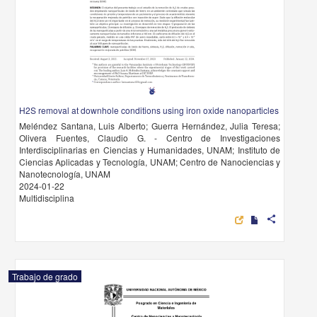
H2S removal at downhole conditions using iron oxide nanoparticles
Meléndez Santana, Luis Alberto; Guerra Hernández, Julia Teresa;
Olivera Fuentes, Claudio G. - Centro de Investigaciones
Interdisciplinarias en Ciencias y Humanidades, UNAM; Instituto de
Ciencias Aplicadas y Tecnología, UNAM; Centro de Nanociencias y
Nanotecnología, UNAM
2024-01-22
Multidisciplina
share
Trabajo de grado