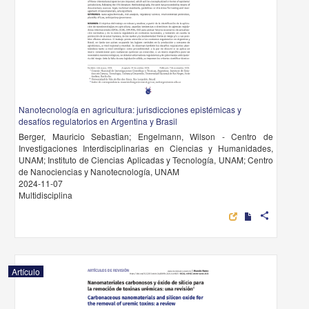
Nanotecnología en agricultura: jurisdicciones epistémicas y
desafíos regulatorios en Argentina y Brasil
Berger, Mauricio Sebastian; Engelmann, Wilson - Centro de
Investigaciones Interdisciplinarias en Ciencias y Humanidades,
UNAM; Instituto de Ciencias Aplicadas y Tecnología, UNAM; Centro
de Nanociencias y Nanotecnología, UNAM
2024-11-07
Multidisciplina
share
Artículo