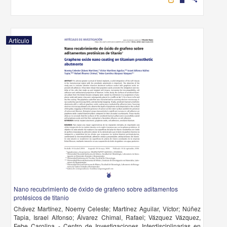
Artículo
Nano recubrimiento de óxido de grafeno sobre aditamentos
protésicos de titanio
Chávez Martínez, Noemy Celeste; Martínez Aguilar, Víctor; Núñez
Tapia, Israel Alfonso; Álvarez Chimal, Rafael; Vázquez Vázquez,
Febe Carolina - Centro de Investigaciones Interdisciplinarias en