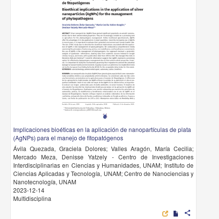
Implicaciones bioéticas en la aplicación de nanopartículas de plata
(AgNPs) para el manejo de fitopatógenos
Ávila Quezada, Graciela Dolores; Valles Aragón, María Cecilia;
Mercado Meza, Denisse Yatzely - Centro de Investigaciones
Interdisciplinarias en Ciencias y Humanidades, UNAM; Instituto de
Ciencias Aplicadas y Tecnología, UNAM; Centro de Nanociencias y
Nanotecnología, UNAM
2023-12-14
Multidisciplina
share