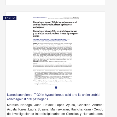
Artículo
Nanodispersion of TiO2 in hypochlorous acid and its antimicrobial
effect against oral pathogens
Morales Noriega, Juan Rafael; López Ayuso, Christian Andrea;
Acosta Torres, Laura Susana; Manisekaran, Ravichandran - Centro
de Investigaciones Interdisciplinarias en Ciencias y Humanidades,