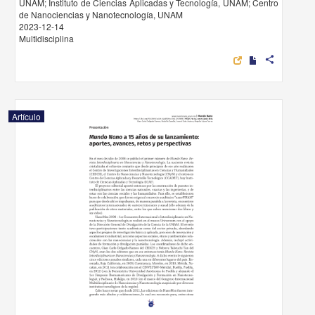
UNAM; Instituto de Ciencias Aplicadas y Tecnología, UNAM; Centro
de Nanociencias y Nanotecnología, UNAM
2023-12-14
Multidisciplina
share
Artículo