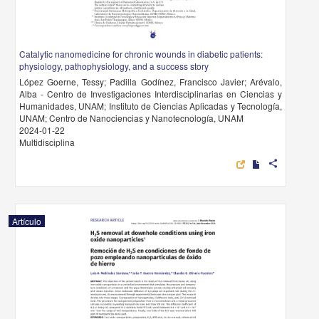
Catalytic nanomedicine for chronic wounds in diabetic patients:
physiology, pathophysiology, and a success story
López Goerne, Tessy; Padilla Godínez, Francisco Javier; Arévalo,
Alba - Centro de Investigaciones Interdisciplinarias en Ciencias y
Humanidades, UNAM; Instituto de Ciencias Aplicadas y Tecnología,
UNAM; Centro de Nanociencias y Nanotecnología, UNAM
2024-01-22
Multidisciplina
share
Artículo