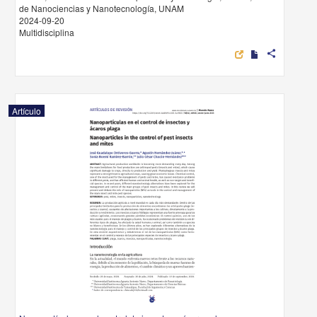
de Nanociencias y Nanotecnología, UNAM
2024-09-20
Multidisciplina
share
Artículo