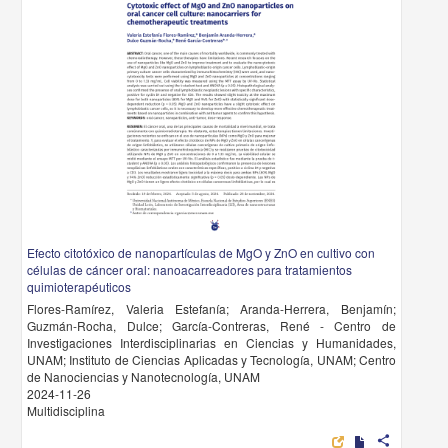
Efecto citotóxico de nanopartículas de MgO y ZnO en cultivo con
células de cáncer oral: nanoacarreadores para tratamientos
quimioterapéuticos
Flores-Ramírez, Valeria Estefanía; Aranda-Herrera, Benjamín;
Guzmán-Rocha, Dulce; García-Contreras, René - Centro de
Investigaciones Interdisciplinarias en Ciencias y Humanidades,
UNAM; Instituto de Ciencias Aplicadas y Tecnología, UNAM; Centro
de Nanociencias y Nanotecnología, UNAM
2024-11-26
Multidisciplina
share