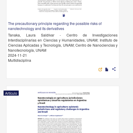
The precautionary principle regarding the possible risks of
nanotechnology and its derivatives
Tanaka, Laura Saldívar - Centro de Investigaciones
Interdisciplinarias en Ciencias y Humanidades, UNAM; Instituto de
Ciencias Aplicadas y Tecnología, UNAM; Centro de Nanociencias y
Nanotecnología, UNAM
2024-11-21
Multidisciplina
share
Artículo