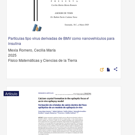
Partículas tipo virus derivadas de BMV como nanovehículos para
insulina
Mexia Romero, Cecilia María
2025
Físico Matemáticas y Ciencias de la Tierra
share
Artículo