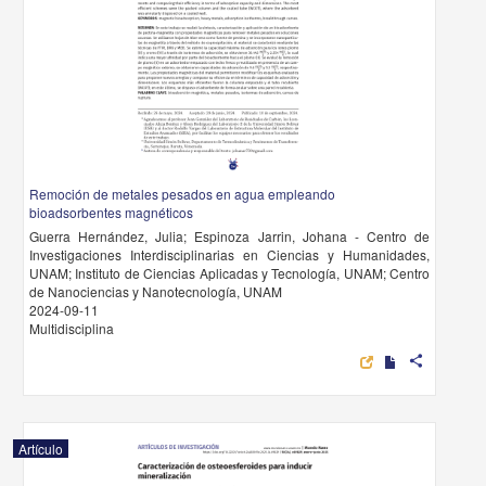
Remoción de metales pesados en agua empleando
bioadsorbentes magnéticos
Guerra Hernández, Julia; Espinoza Jarrin, Johana - Centro de
Investigaciones Interdisciplinarias en Ciencias y Humanidades,
UNAM; Instituto de Ciencias Aplicadas y Tecnología, UNAM; Centro
de Nanociencias y Nanotecnología, UNAM
2024-09-11
Multidisciplina
share
Artículo