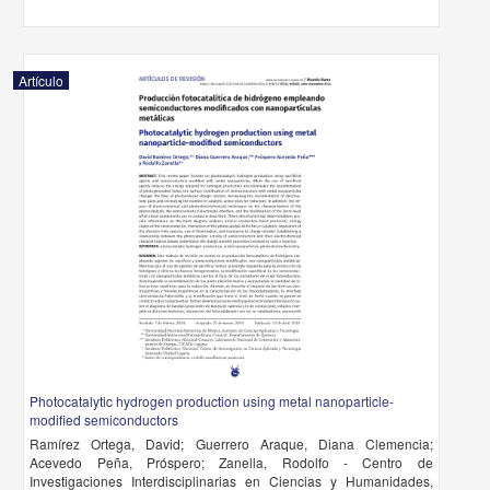
Artículo
Photocatalytic hydrogen production using metal nanoparticle-
modified semiconductors
Ramírez Ortega, David; Guerrero Araque, Diana Clemencia;
Acevedo Peña, Próspero; Zanella, Rodolfo - Centro de
Investigaciones Interdisciplinarias en Ciencias y Humanidades,