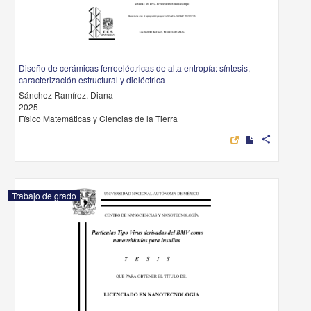
Diseño de cerámicas ferroeléctricas de alta entropía: síntesis,
caracterización estructural y dieléctrica
Sánchez Ramírez, Diana
2025
Físico Matemáticas y Ciencias de la Tierra
share
Trabajo de grado