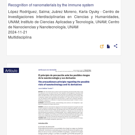
Recognition of nanomaterials by the immune system
López Rodríguez, Salma; Juárez Moreno, Karla Oyuky - Centro de
Investigaciones Interdisciplinarias en Ciencias y Humanidades,
UNAM; Instituto de Ciencias Aplicadas y Tecnología, UNAM; Centro
de Nanociencias y Nanotecnología, UNAM
2024-11-21
Multidisciplina
share
Artículo