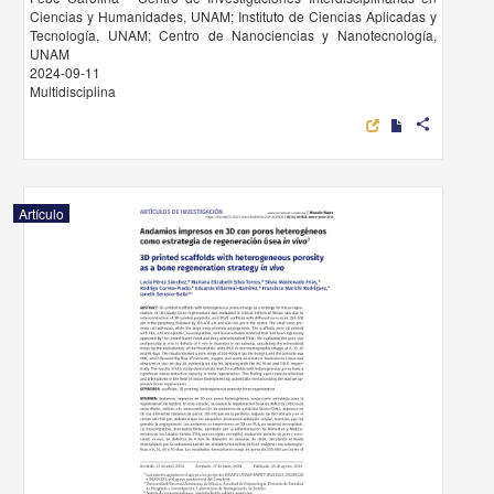
Ciencias y Humanidades, UNAM; Instituto de Ciencias Aplicadas y
Tecnología, UNAM; Centro de Nanociencias y Nanotecnología,
UNAM
2024-09-11
Multidisciplina
share
Artículo