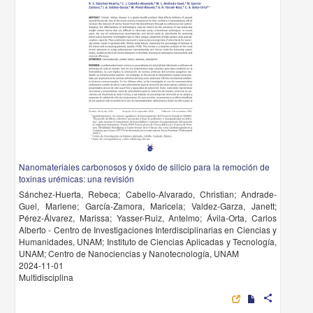
Nanomateriales carbonosos y óxido de silicio para la remoción de
toxinas urémicas: una revisión
Sánchez-Huerta, Rebeca; Cabello-Alvarado, Christian; Andrade-
Guel, Marlene; García-Zamora, Maricela; Valdez-Garza, Janett;
Pérez-Álvarez, Marissa; Yasser-Ruiz, Antelmo; Ávila-Orta, Carlos
Alberto - Centro de Investigaciones Interdisciplinarias en Ciencias y
Humanidades, UNAM; Instituto de Ciencias Aplicadas y Tecnología,
UNAM; Centro de Nanociencias y Nanotecnología, UNAM
2024-11-01
Multidisciplina
share