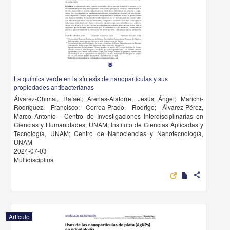
La química verde en la síntesis de nanopartículas y sus
propiedades antibacterianas
Álvarez-Chimal, Rafael; Arenas-Alatorre, Jesús Ángel; Marichi-
Rodríguez, Francisco; Correa-Prado, Rodrigo; Álvarez-Pérez,
Marco Antonio - Centro de Investigaciones Interdisciplinarias en
Ciencias y Humanidades, UNAM; Instituto de Ciencias Aplicadas y
Tecnología, UNAM; Centro de Nanociencias y Nanotecnología,
UNAM
2024-07-03
Multidisciplina
share
Artículo