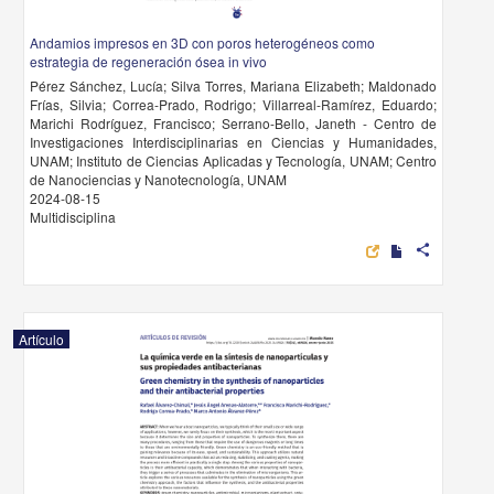
Andamios impresos en 3D con poros heterogéneos como
estrategia de regeneración ósea in vivo
Pérez Sánchez, Lucía; Silva Torres, Mariana Elizabeth; Maldonado
Frías, Silvia; Correa-Prado, Rodrigo; Villarreal-Ramírez, Eduardo;
Marichi Rodríguez, Francisco; Serrano-Bello, Janeth - Centro de
Investigaciones Interdisciplinarias en Ciencias y Humanidades,
UNAM; Instituto de Ciencias Aplicadas y Tecnología, UNAM; Centro
de Nanociencias y Nanotecnología, UNAM
2024-08-15
Multidisciplina
share
Artículo