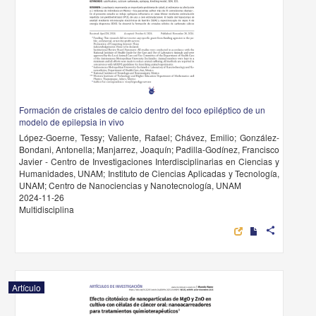
Formación de cristales de calcio dentro del foco epiléptico de un
modelo de epilepsia in vivo
López-Goerne, Tessy; Valiente, Rafael; Chávez, Emilio; González-
Bondani, Antonella; Manjarrez, Joaquín; Padilla-Godínez, Francisco
Javier - Centro de Investigaciones Interdisciplinarias en Ciencias y
Humanidades, UNAM; Instituto de Ciencias Aplicadas y Tecnología,
UNAM; Centro de Nanociencias y Nanotecnología, UNAM
2024-11-26
Multidisciplina
share
Artículo