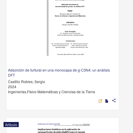
Adsorción de furfural en una monocapa de g-C3N4: un análisis
DFT
Castillo Robles, Sergio
2024
Ingenierías,Físico Matemáticas y Ciencias de la Tierra
share
Artículo