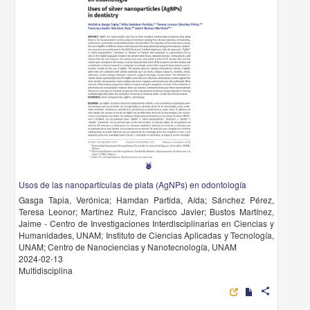
Usos de las nanopartículas de plata (AgNPs) en odontología
Gasga Tapia, Verónica; Hamdan Partida, Aída; Sánchez Pérez,
Teresa Leonor; Martínez Ruiz, Francisco Javier; Bustos Martínez,
Jaime - Centro de Investigaciones Interdisciplinarias en Ciencias y
Humanidades, UNAM; Instituto de Ciencias Aplicadas y Tecnología,
UNAM; Centro de Nanociencias y Nanotecnología, UNAM
2024-02-13
Multidisciplina
share