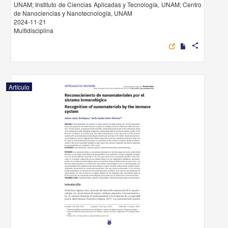
UNAM; Instituto de Ciencias Aplicadas y Tecnología, UNAM; Centro
de Nanociencias y Nanotecnología, UNAM
2024-11-21
Multidisciplina
share
Artículo