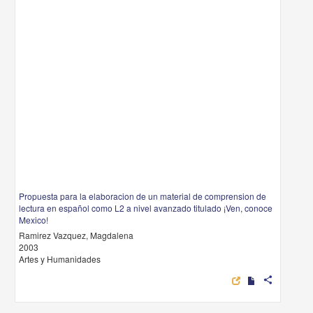
Propuesta para la elaboracion de un material de comprension de
lectura en español como L2 a nivel avanzado titulado ¡Ven, conoce
Mexico!
Ramirez Vazquez, Magdalena
2003
Artes y Humanidades
share