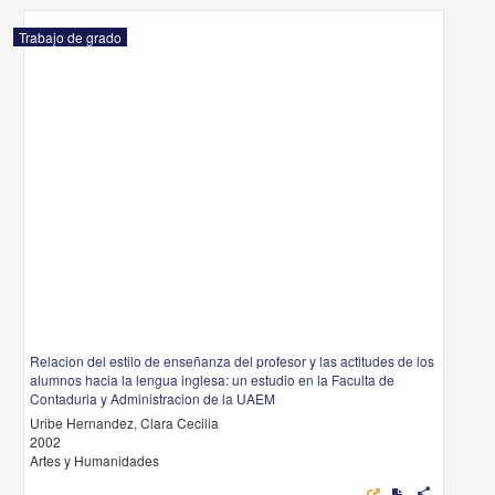
Trabajo de grado
Relacion del estilo de enseñanza del profesor y las actitudes de los
alumnos hacia la lengua inglesa: un estudio en la Faculta de
Contaduria y Administracion de la UAEM
Uribe Hernandez, Clara Cecilia
2002
Artes y Humanidades
share