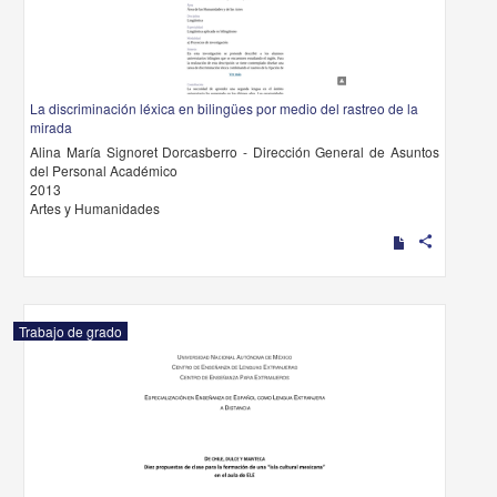
La discriminación léxica en bilingües por medio del rastreo de la
mirada
Alina María Signoret Dorcasberro - Dirección General de Asuntos
del Personal Académico
2013
Artes y Humanidades
share
Trabajo de grado