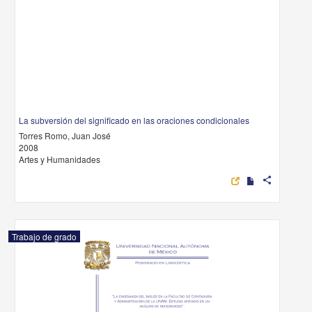
La subversión del significado en las oraciones condicionales
Torres Romo, Juan José
2008
Artes y Humanidades
share
Trabajo de grado