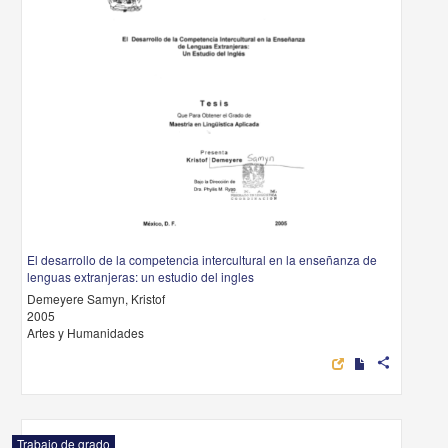
El desarrollo de la competencia intercultural en la enseñanza de
lenguas extranjeras: un estudio del ingles
Demeyere Samyn, Kristof
2005
Artes y Humanidades
share
Trabajo de grado