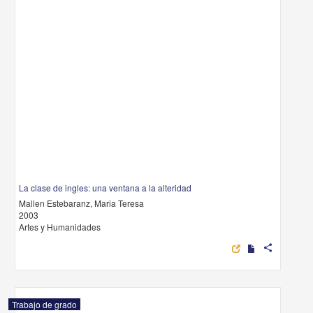
La clase de ingles: una ventana a la alteridad
Mallen Estebaranz, Maria Teresa
2003
Artes y Humanidades
share
Trabajo de grado