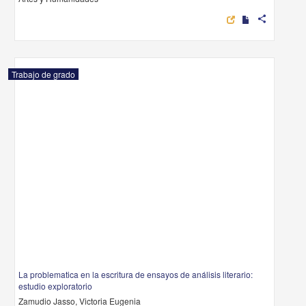
share
Trabajo de grado
La problematica en la escritura de ensayos de análisis literario:
estudio exploratorio
Zamudio Jasso, Victoria Eugenia