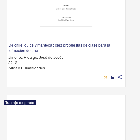
De chile, dulce y manteca : diez propuestas de clase para la
formación de una
Jimenez Hidalgo, José de Jesús
2012
Artes y Humanidades
share
Trabajo de grado