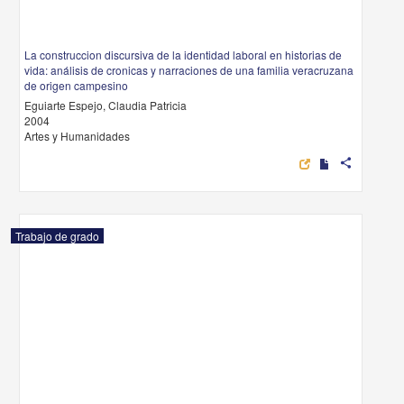
La construccion discursiva de la identidad laboral en historias de
vida: análisis de cronicas y narraciones de una familia veracruzana
de origen campesino
Eguiarte Espejo, Claudia Patricia
2004
Artes y Humanidades
share
Trabajo de grado