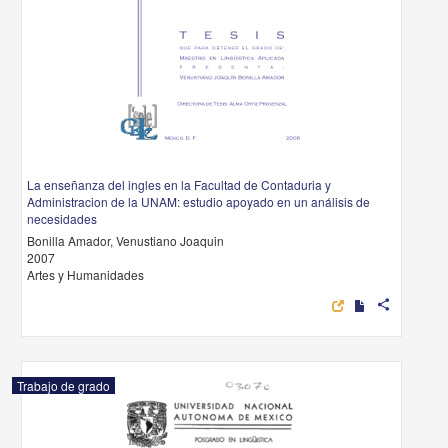
La enseñanza del ingles en la Facultad de Contaduria y
Administracion de la UNAM: estudio apoyado en un análisis de
necesidades
Bonilla Amador, Venustiano Joaquin
2007
Artes y Humanidades
share
Trabajo de grado