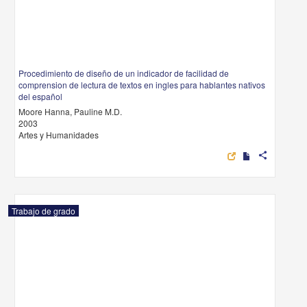
Procedimiento de diseño de un indicador de facilidad de
comprension de lectura de textos en ingles para hablantes nativos
del español
Moore Hanna, Pauline M.D.
2003
Artes y Humanidades
share
Trabajo de grado