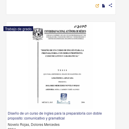
share
Trabajo de grado
Diseño de un curso de ingles para la preparatoria con doble
proposito: comunicativo y gramatical
Novelo Rojas, Dolores Mercedes