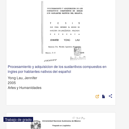
Procesamiento y adquisicion de los sustantivos compuestos en
ingles por hablantes nativos del español
Yong Lau, Jennifer
2005
Artes y Humanidades
share
Trabajo de grado