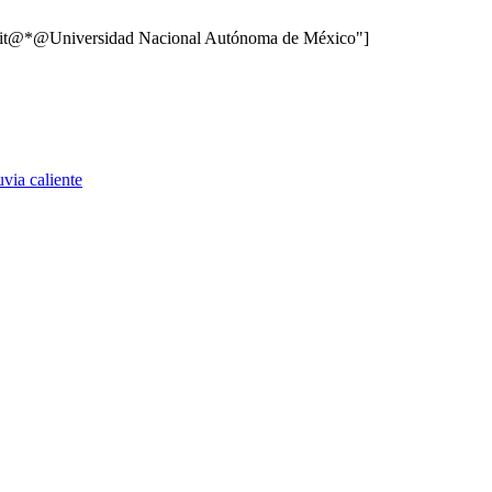
c_lit@*@Universidad Nacional Autónoma de México"]
uvia caliente