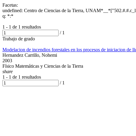
Facetas:
undefined: Centro de Ciencias de la Tierra, UNAM*__*["502.#.#.
q: *:*
1 - 1 de
1 resultados
/
1
Trabajo de grado
Modelacion de incendios forestales en los procesos de iniciacion de ll
Hernandez Carrillo, Nohemi
2003
Físico Matemáticas y Ciencias de la Tierra
share
1 - 1 de
1 resultados
/
1