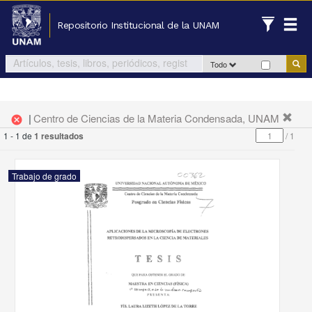
Repositorio Institucional de la UNAM
Todo
|
Centro de Ciencias de la Materia Condensada, UNAM
cancel
1 - 1 de
1 resultados
/
1
Trabajo de grado