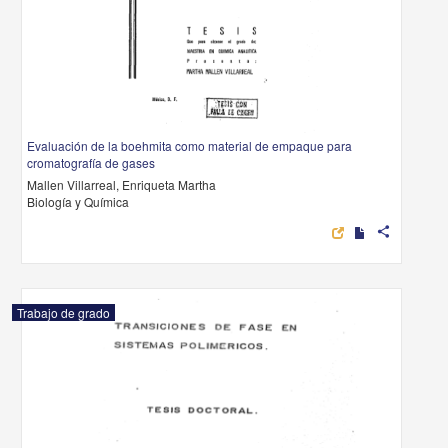
Evaluación de la boehmita como material de empaque para
cromatografía de gases
Mallen Villarreal, Enriqueta Martha
Biología y Química
share
Trabajo de grado