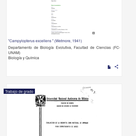
"Campylopterus excellens " (Wetmore, 1941)
Departamento de Biología Evolutiva, Facultad de Ciencias (FC-
UNAM)
Biología y Química
share
Trabajo de grado