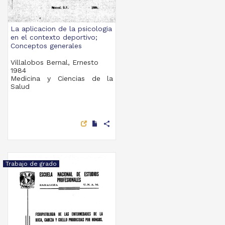
La aplicacion de la psicologia
en el contexto deportivo;
Conceptos generales
Villalobos Bernal, Ernesto
1984
Medicina y Ciencias de la
Salud
share
Trabajo de grado