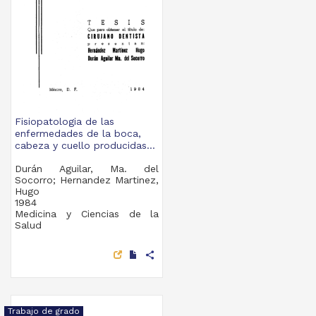
Fisiopatologia de las
enfermedades de la boca,
cabeza y cuello producidas...
Durán Aguilar, Ma. del
Socorro; Hernandez Martinez,
Hugo
1984
Medicina y Ciencias de la
Salud
share
Trabajo de grado