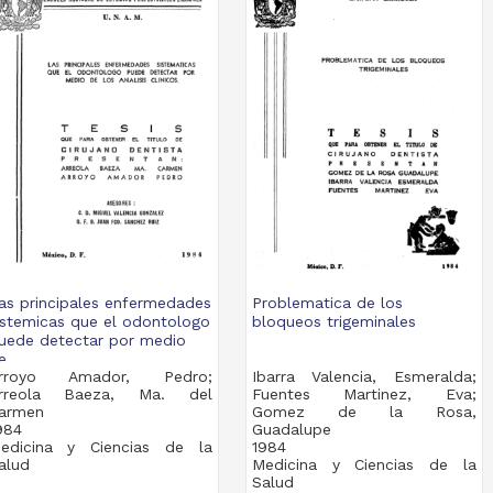
as principales enfermedades
Problematica de los
istemicas que el odontologo
bloqueos trigeminales
uede detectar por medio
e...
rroyo Amador, Pedro;
Ibarra Valencia, Esmeralda;
rreola Baeza, Ma. del
Fuentes Martinez, Eva;
armen
Gomez de la Rosa,
984
Guadalupe
edicina y Ciencias de la
1984
alud
Medicina y Ciencias de la
Salud