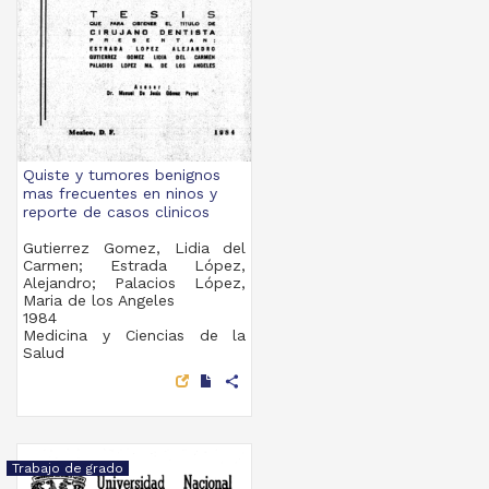
Quiste y tumores benignos
mas frecuentes en ninos y
reporte de casos clinicos
Gutierrez Gomez, Lidia del
Carmen; Estrada López,
Alejandro; Palacios López,
Maria de los Angeles
1984
Medicina y Ciencias de la
Salud
share
Trabajo de grado