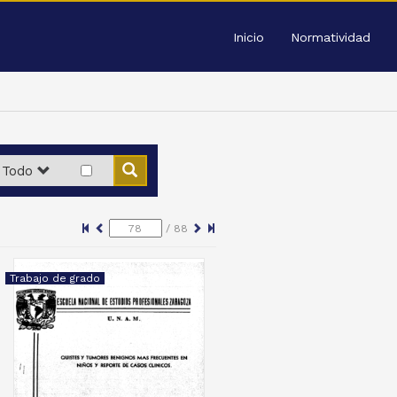
Inicio
Normatividad
Todo
/
88
Trabajo de grado