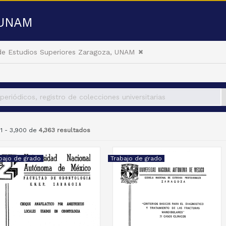
a UNAM
de Estudios Superiores Zaragoza, UNAM
51 - 3,900 de
4,363 resultados
bajo de grado
Trabajo de grado