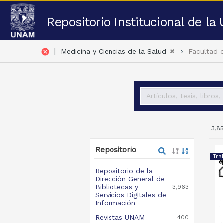
Repositorio Institucional de l
|
cancel
Medicina y Ciencias de la Salud
Facultad 
3,8
Repositorio
Tra
Repositorio de la
Dirección General de
Bibliotecas y
3,963
Servicios Digitales de
Información
Revistas UNAM
400