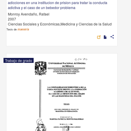
adicciones en una institucion de prision para tratar la conducta
adictiva y el caso de un bebedor problema
Monroy Avendaño, Rafael
2007
Ciencias Sociales y Económicas,Medicina y Ciencias de la Salud
Tesis de
maestría
share
Trabajo de grado