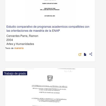
Estudio comparativo de programas academicos compatibles con
las orientaciones de maestria de la ENAP
Cervantes Parra, Ramon
2004
Artes y Humanidades
Tesis de
maestría
share
Trabajo de grado