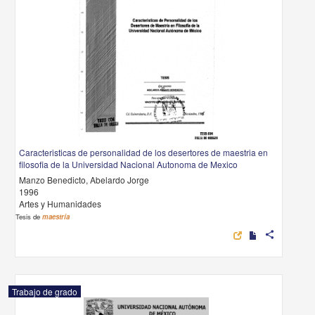
Caracteristicas de personalidad de los desertores de maestria en
filosofia de la Universidad Nacional Autonoma de Mexico
Manzo Benedicto, Abelardo Jorge
1996
Artes y Humanidades
Tesis de
maestría
share
Trabajo de grado