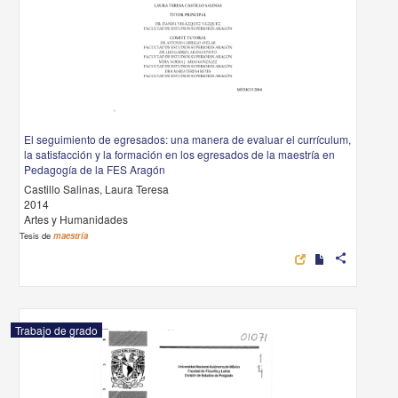
El seguimiento de egresados: una manera de evaluar el currículum,
la satisfacción y la formación en los egresados de la maestría en
Pedagogía de la FES Aragón
Castillo Salinas, Laura Teresa
2014
Artes y Humanidades
Tesis de
maestría
share
Trabajo de grado