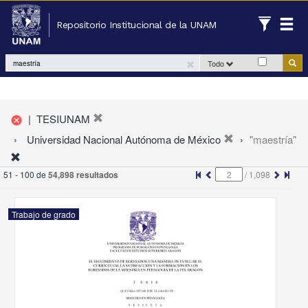
Repositorio Institucional de la UNAM
Todo
|
TESIUNAM
cancel
Universidad Nacional Autónoma de México
"maestría"
51 - 100 de
54,898 resultados
/
1,098
Trabajo de grado