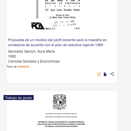
Propuesta de un modelo del perfil docente para la maestria en
contaduria de acuerdo con el plan de estudios vigente 1989
Gonzalez Garzon, Aura Maria
1992
Ciencias Sociales y Económicas
Tesis de
maestría
share
Trabajo de grado