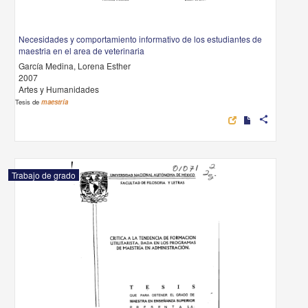
Necesidades y comportamiento informativo de los estudiantes de
maestria en el area de veterinaria
García Medina, Lorena Esther
2007
Artes y Humanidades
Tesis de
maestría
share
Trabajo de grado