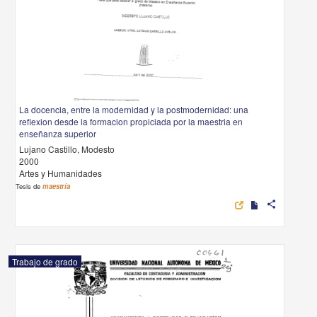
La docencia, entre la modernidad y la postmodernidad: una
reflexion desde la formacion propiciada por la maestria en
enseñanza superior
Lujano Castillo, Modesto
2000
Artes y Humanidades
Tesis de
maestría
share
Trabajo de grado