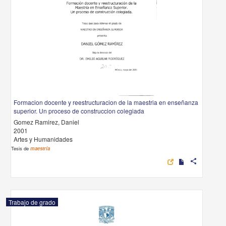
Formacion docente y reestructuracion de la maestria en enseñanza
superior. Un proceso de construccion colegiada
Gomez Ramirez, Daniel
2001
Artes y Humanidades
Tesis de
maestría
share
Trabajo de grado