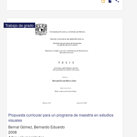
share
Trabajo de grado
Propuesta curricular para un programa de maestría en estudios
visuales
Bernal Gómez, Bernardo Eduardo
2008