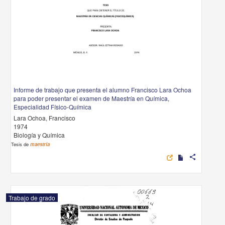
Informe de trabajo que presenta el alumno Francisco Lara Ochoa
para poder presentar el examen de Maestría en Química,
Especialidad Físico-Química
Lara Ochoa, Francisco
1974
Biología y Química
Tesis de
maestría
share
Trabajo de grado