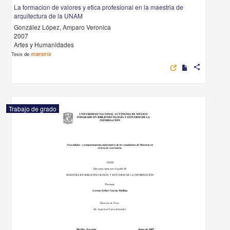
La formacion de valores y etica profesional en la maestria de
arquitectura de la UNAM
González López, Amparo Veronica
2007
Artes y Humanidades
Tesis de
maestría
share
Trabajo de grado