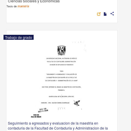
Ciencias Sociales y Económicas
Tesis de
maestría
share
Trabajo de grado
Seguimiento a egresados y evaluacion de la maestria en
contaduria de la Facultad de Contaduria y Administracion de la