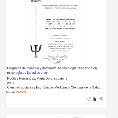
Programa de maestria y doctorado en psicologia residencia en
psicologia de las adicciones
Rodiles Hernandez, Maria Dolores Janina
2004
Ciencias Sociales y Económicas,Medicina y Ciencias de la Salud
Tesis de
maestría
share