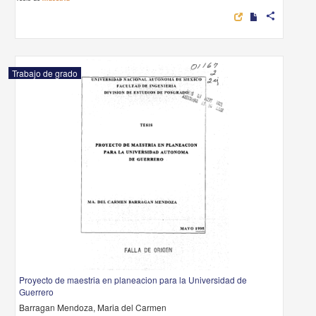
share
Trabajo de grado
Proyecto de maestria en planeacion para la Universidad de
Guerrero
Barragan Mendoza, Maria del Carmen