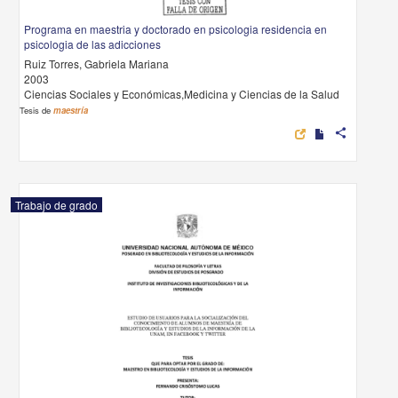
Programa en maestria y doctorado en psicologia residencia en
psicologia de las adicciones
Ruiz Torres, Gabriela Mariana
2003
Ciencias Sociales y Económicas,Medicina y Ciencias de la Salud
Tesis de
maestría
share
Trabajo de grado