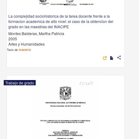
La complejidad sociohistorica de la tarea docente frente a la
formacion academica de alto nivel: el caso de la obtencion del
grado en las maestrias del INACIPE
Montes Balderas, Martha Patricia
2005
Artes y Humanidades
Tesis de
maestría
share
Trabajo de grado