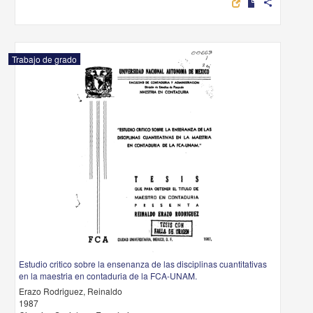
share
Trabajo de grado
Estudio critico sobre la ensenanza de las disciplinas cuantitativas
en la maestria en contaduria de la FCA-UNAM.
Erazo Rodriguez, Reinaldo
1987