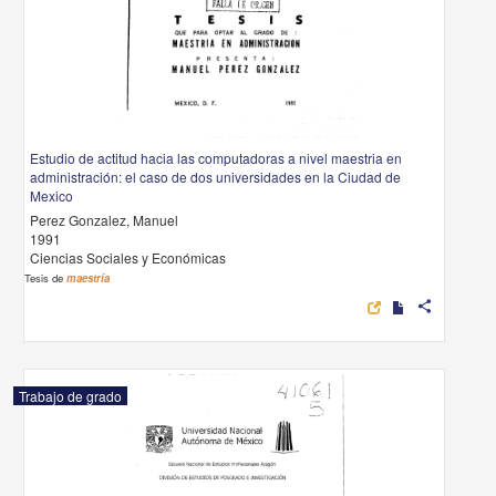
Estudio de actitud hacia las computadoras a nivel maestria en
administración: el caso de dos universidades en la Ciudad de
Mexico
Perez Gonzalez, Manuel
1991
Ciencias Sociales y Económicas
Tesis de
maestría
share
Trabajo de grado