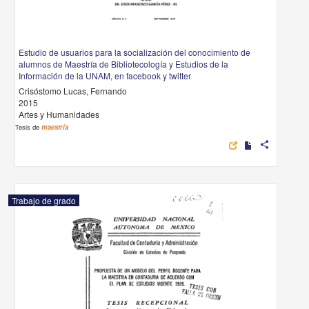
Estudio de usuarios para la socialización del conocimiento de
alumnos de Maestría de Bibliotecología y Estudios de la
Información de la UNAM, en facebook y twitter
Crisóstomo Lucas, Fernando
2015
Artes y Humanidades
Tesis de
maestría
share
Trabajo de grado