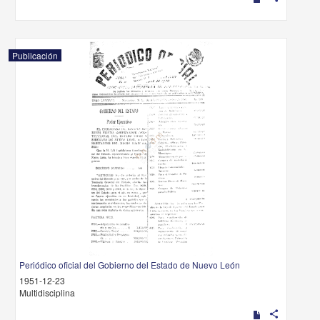
Publicación
Periódico oficial del Gobierno del Estado de Nuevo León
1951-12-23
Multidisciplina
share