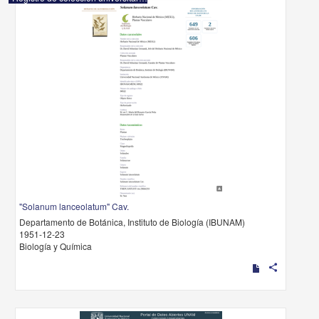
"Solanum lanceolatum" Cav.
Departamento de Botánica, Instituto de Biología (IBUNAM)
1951-12-23
Biología y Química
share