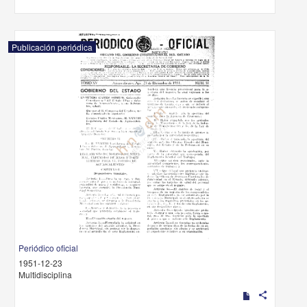
Publicación periódica
Periódico oficial
1951-12-23
Multidisciplina
share