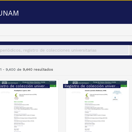
a UNAM
51 - 9,400 de
9,440 resultados
Registro de colección universitaria
Registro de colección universitaria