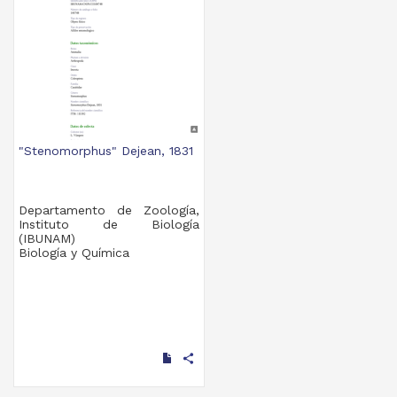
"Stenomorphus" Dejean, 1831
Departamento de Zoología,
Instituto de Biología
(IBUNAM)
Biología y Química
share