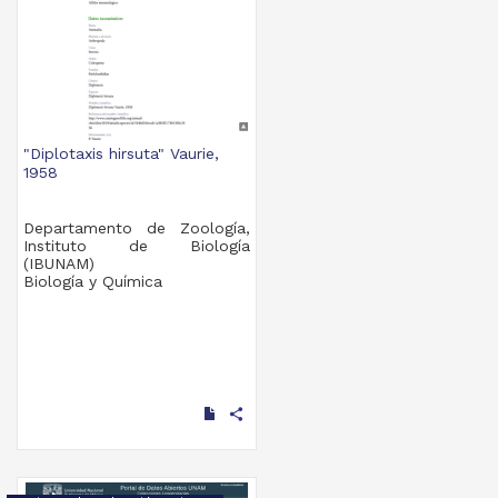
"Diplotaxis hirsuta" Vaurie,
1958
Departamento de Zoología,
Instituto de Biología
(IBUNAM)
Biología y Química
share