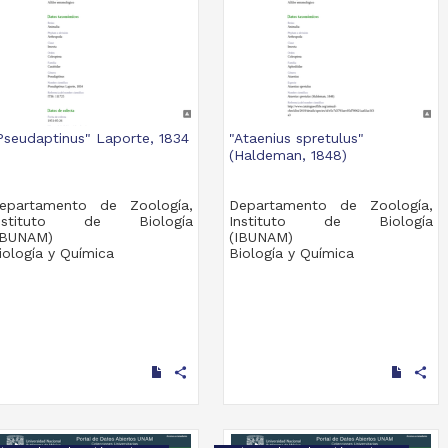
Pseudaptinus" Laporte, 1834
"Ataenius spretulus"
(Haldeman, 1848)
epartamento de Zoología,
Departamento de Zoología,
nstituto de Biología
Instituto de Biología
IBUNAM)
(IBUNAM)
iología y Química
Biología y Química
share
share