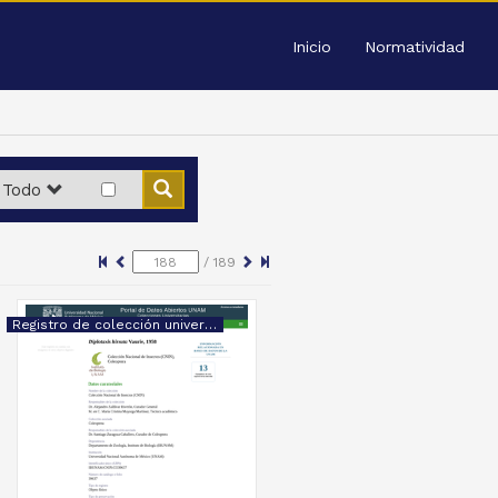
Inicio
Normatividad
Todo
/
189
Registro de colección universitaria