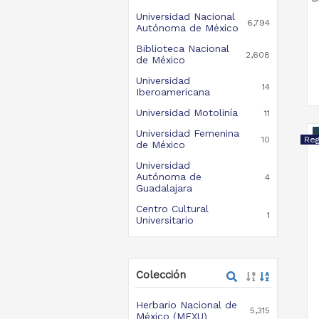
Universidad Nacional
6,794
Autónoma de México
Biblioteca Nacional
2,608
de México
Universidad
14
Iberoamericana
Universidad Motolinía
11
Universidad Femenina
10
de México
Universidad
Autónoma de
4
Guadalajara
Centro Cultural
1
Universitario
Colección
Herbario Nacional de
5,315
México (MEXU)