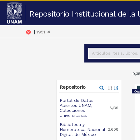
Repositorio Institucional de l
|
cancel
1951
9,3
Repositorio
Portal de Datos
Abiertos UNAM,
6,139
Colecciones
Universitarias
Biblioteca y
Hemeroteca Nacional
2,608
Digital de México