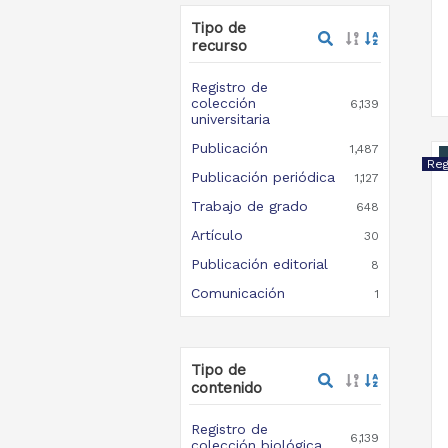
Tipo de
recurso
Registro de
colección
6,139
universitaria
Publicación
1,487
Publicación periódica
1,127
Trabajo de grado
648
Artículo
30
Publicación editorial
8
Comunicación
1
Tipo de
contenido
Registro de
6,139
colección biológica