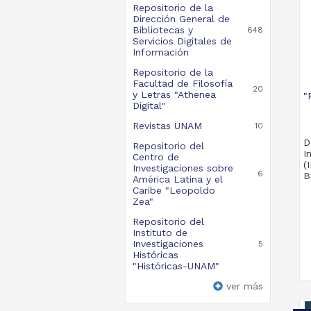
Repositorio de la
Dirección General de
Bibliotecas y
648
Servicios Digitales de
Información
Repositorio de la
Facultad de Filosofía
20
y Letras "Athenea
"
Digital"
Revistas UNAM
10
D
Repositorio del
I
Centro de
(
Investigaciones sobre
6
B
América Latina y el
Caribe "Leopoldo
Zea"
Repositorio del
Instituto de
Investigaciones
5
Históricas
"Históricas-UNAM"
ver más