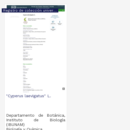
Registro de colección universitaria
"Cyperus laevigatus" L.
Departamento de Botánica,
Instituto de Biología
(IBUNAM)
Biología y Química