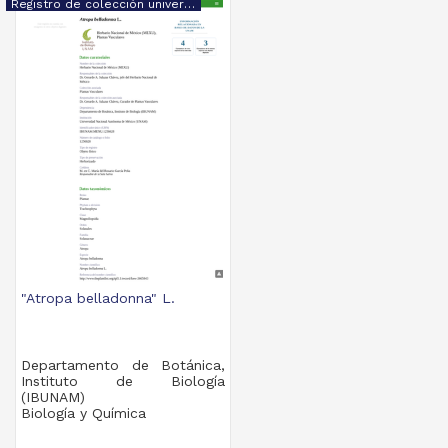
Registro de colección universitaria
"Atropa belladonna" L.
Departamento de Botánica,
Instituto de Biología
(IBUNAM)
Biología y Química