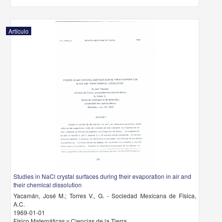
Artículo
Studies in NaCl crystal surfaces during their evaporation in air and
their chemical dissolution
Yacamán, José M.; Torres V., G. - Sociedad Mexicana de Física,
A.C.
1969-01-01
Físico Matemáticas y Ciencias de la Tierra