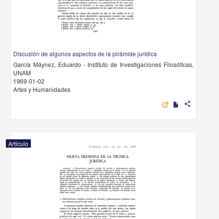
Discusión de algunos aspectos de la pirámide jurídica
García Máynez, Eduardo - Instituto de Investigaciones Filosóficas,
UNAM
1969-01-02
Artes y Humanidades
share
Artículo