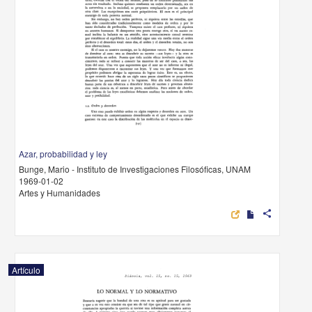
Azar, probabilidad y ley
Bunge, Mario - Instituto de Investigaciones Filosóficas, UNAM
1969-01-02
Artes y Humanidades
share
Artículo