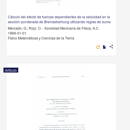
Cálculo del efecto de fuerzas dependientes de la velocidad en la
sección ponderada de Bremsstrahlung utilizando reglas de suma
Mercado, G.; Rojo, O. - Sociedad Mexicana de Física, A.C.
1969-01-01
Físico Matemáticas y Ciencias de la Tierra
share
Artículo