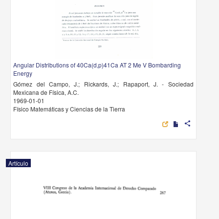
Angular Distributions of 40Ca(d,p)41Ca AT 2 Me V Bombarding
Energy
Gómez del Campo, J.; Rickards, J.; Rapaport, J. - Sociedad
Mexicana de Física, A.C.
1969-01-01
Físico Matemáticas y Ciencias de la Tierra
share
Artículo