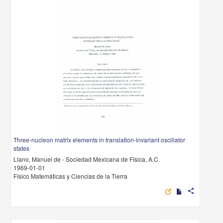
Three-nucleon matrix elements in translation-invariant oscillator
states
Llano, Manuel de - Sociedad Mexicana de Física, A.C.
1969-01-01
Físico Matemáticas y Ciencias de la Tierra
share