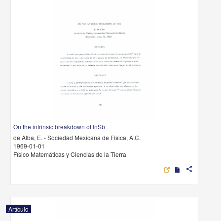
On the intrinsic breakdown of InSb
de Alba, E. - Sociedad Mexicana de Física, A.C.
1969-01-01
Físico Matemáticas y Ciencias de la Tierra
share
Artículo