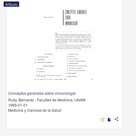
Artículo
Conceptos generales sobre inmunología
Rudy, Bernardo - Facultad de Medicina, UNAM
1969-01-01
Medicina y Ciencias de la Salud
share