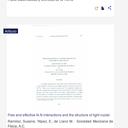
share
Artículo
Free and effective N-N interactions and the structure of light nuclei
Ramírez, Susana; Yépez, E.; de Llano M. - Sociedad Mexicana de
Física, A.C.