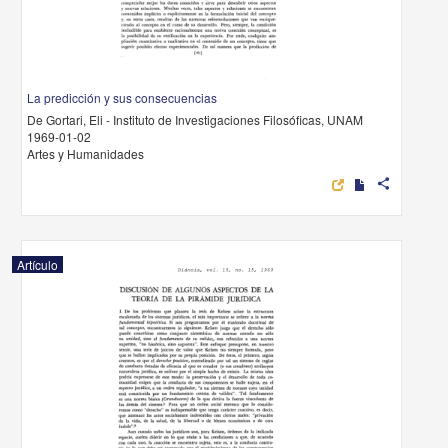
La predicción y sus consecuencias
De Gortari, Eli - Instituto de Investigaciones Filosóficas, UNAM
1969-01-02
Artes y Humanidades
share
Artículo