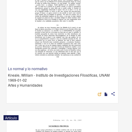
Lo normal y lo normativo
Kneale, William - Instituto de Investigaciones Filosóficas, UNAM
1969-01-02
Artes y Humanidades
share
Artículo