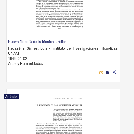
Nueva filosofía de la técnica jurídica
Recaséns Siches, Luis - Instituto de Investigaciones Filosóficas,
UNAM
1969-01-02
Artes y Humanidades
share
Artículo