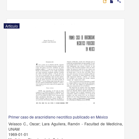
share
Artículo
Primer caso de aracnidismo necrótico publicado en México
Velasco C., Oscar; Lara Aguilera, Ramón - Facultad de Medicina,
UNAM
1969-01-01