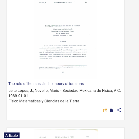
The role of the mass in the theory of fermions
Leite Lopes, J.; Novello, Mário - Sociedad Mexicana de Física, A.C.
1969-01-01
Físico Matemáticas y Ciencias de la Tierra
share
Artículo