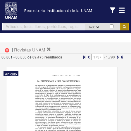
Repositorio Institucional de la UNAM
Todo
|
Revistas UNAM
cancel
86,801 - 86,850 de
89,475 resultados
/
1,790
Artículo