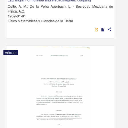
Cetto, A. M.; De la Peña Auerbach, L. - Sociedad Mexicana de
Física, A.C.
1969-01-01
Físico Matemáticas y Ciencias de la Tierra
share
Artículo