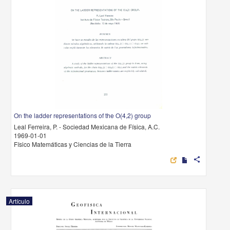
On the ladder representations of the O(4,2) group
Leal Ferreira, P. - Sociedad Mexicana de Física, A.C.
1969-01-01
Físico Matemáticas y Ciencias de la Tierra
share
Artículo