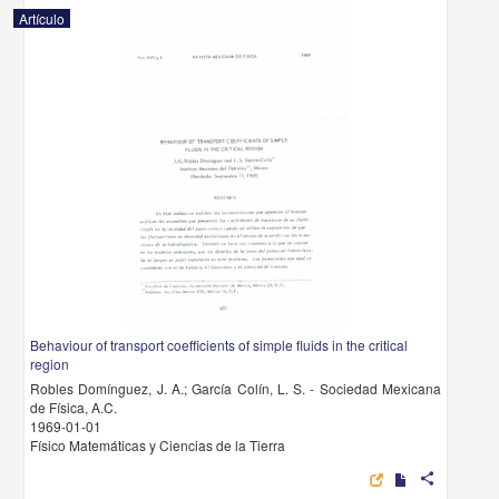
Artículo
Behaviour of transport coefficients of simple fluids in the critical
region
Robles Domínguez, J. A.; García Colín, L. S. - Sociedad Mexicana
de Física, A.C.
1969-01-01
Físico Matemáticas y Ciencias de la Tierra
share