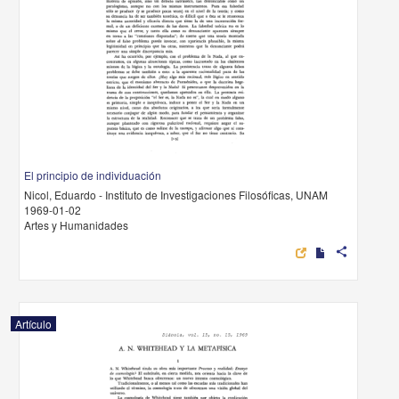
El principio de individuación
Nicol, Eduardo - Instituto de Investigaciones Filosóficas, UNAM
1969-01-02
Artes y Humanidades
share
Artículo