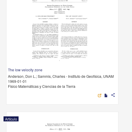
The low velocity zone
Anderson, Don L.; Sammis, Charles - Instituto de Geofísica, UNAM
1969-01-01
Físico Matemáticas y Ciencias de la Tierra
share
Artículo