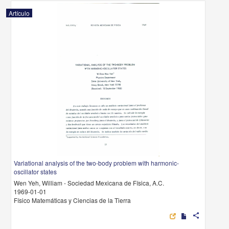
Artículo
Variational analysis of the two-body problem with harmonic-
oscillator states
Wen Yeh, William - Sociedad Mexicana de Física, A.C.
1969-01-01
Físico Matemáticas y Ciencias de la Tierra
share