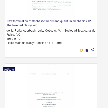
New formulation of stochastic theory and quantum mechanics. IV.
The two-particle system
de la Peña Auerbach, Luis; Cetto, A. M. - Sociedad Mexicana de
Física, A.C.
1969-01-01
Físico Matemáticas y Ciencias de la Tierra
share
Artículo