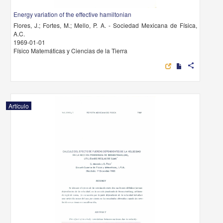
Energy variation of the effective hamiltonian
Flores, J.; Fortes, M.; Mello, P. A. - Sociedad Mexicana de Física,
A.C.
1969-01-01
Físico Matemáticas y Ciencias de la Tierra
share
Artículo