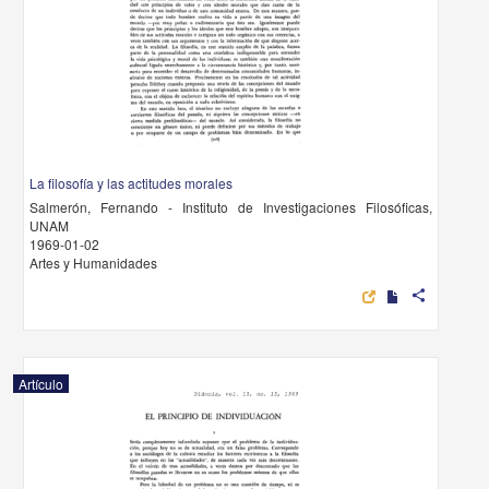
La filosofía y las actitudes morales
Salmerón, Fernando - Instituto de Investigaciones Filosóficas,
UNAM
1969-01-02
Artes y Humanidades
share
Artículo