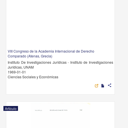
VIII Congreso de la Academia Internacional de Derecho
Comparado (Atenas, Grecia)
Instituto De Investigaciones Jurídicas - Instituto de Investigaciones
Jurídicas, UNAM
1969-01-01
Ciencias Sociales y Económicas
share
Artículo