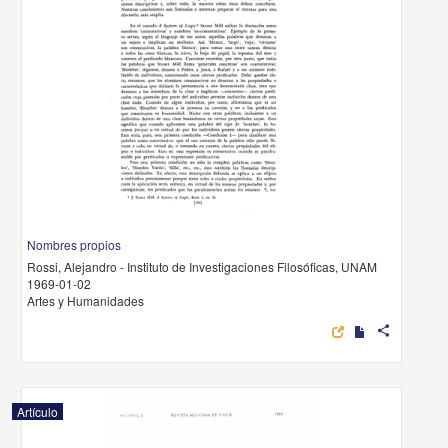
Nombres propios
Rossi, Alejandro - Instituto de Investigaciones Filosóficas, UNAM
1969-01-02
Artes y Humanidades
share
Artículo