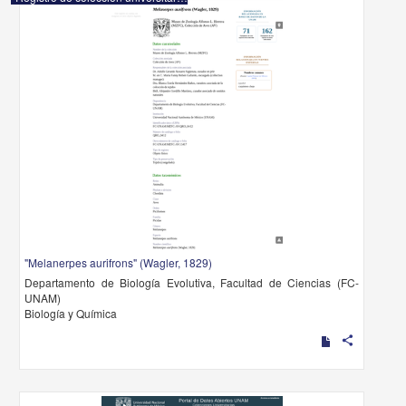
"Melanerpes aurifrons" (Wagler, 1829)
Departamento de Biología Evolutiva, Facultad de Ciencias (FC-
UNAM)
Biología y Química
share