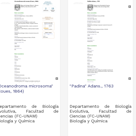
Oceanodroma microsoma"
"Padina" Adans., 1763
Coues, 1864)
epartamento de Biología
Departamento de Biología
volutiva, Facultad de
Evolutiva, Facultad de
iencias (FC-UNAM)
Ciencias (FC-UNAM)
iología y Química
Biología y Química