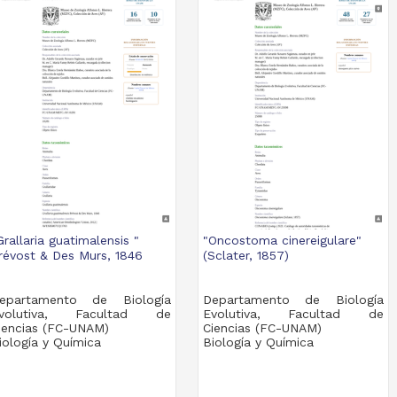
Grallaria guatimalensis "
"Oncostoma cinereigulare"
révost & Des Murs, 1846
(Sclater, 1857)
epartamento de Biología
Departamento de Biología
volutiva, Facultad de
Evolutiva, Facultad de
iencias (FC-UNAM)
Ciencias (FC-UNAM)
iología y Química
Biología y Química