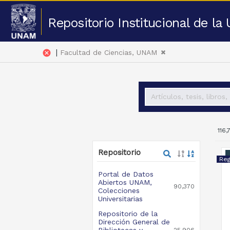
Repositorio Institucional de l
|
cancel
Facultad de Ciencias, UNAM
116,
Repositorio
Portal de Datos
Abiertos UNAM,
90,370
Colecciones
Universitarias
Repositorio de la
Dirección General de
Bibliotecas y