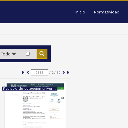
Inicio
Normatividad
Todo
/
2,452
Registro de colección universitaria