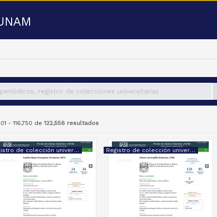
a UNAM
701 - 116,750 de
122,556 resultados
Registro de colección universitaria
Registro de colección universitaria