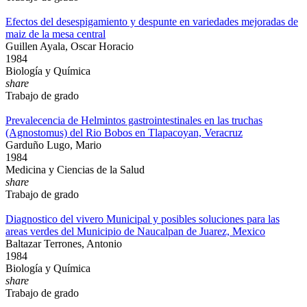
Efectos del desespigamiento y despunte en variedades mejoradas de
maiz de la mesa central
Guillen Ayala, Oscar Horacio
1984
Biología y Química
share
Trabajo de grado
Prevalecencia de Helmintos gastrointestinales en las truchas
(Agnostomus) del Rio Bobos en Tlapacoyan, Veracruz
Garduño Lugo, Mario
1984
Medicina y Ciencias de la Salud
share
Trabajo de grado
Diagnostico del vivero Municipal y posibles soluciones para las
areas verdes del Municipio de Naucalpan de Juarez, Mexico
Baltazar Terrones, Antonio
1984
Biología y Química
share
Trabajo de grado