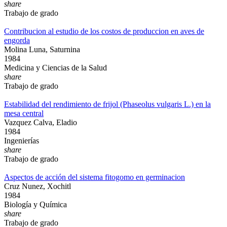
share
Trabajo de grado
Contribucion al estudio de los costos de produccion en aves de
engorda
Molina Luna, Saturnina
1984
Medicina y Ciencias de la Salud
share
Trabajo de grado
Estabilidad del rendimiento de frijol (Phaseolus vulgaris L.) en la
mesa central
Vazquez Calva, Eladio
1984
Ingenierías
share
Trabajo de grado
Aspectos de acción del sistema fitogomo en germinacion
Cruz Nunez, Xochitl
1984
Biología y Química
share
Trabajo de grado