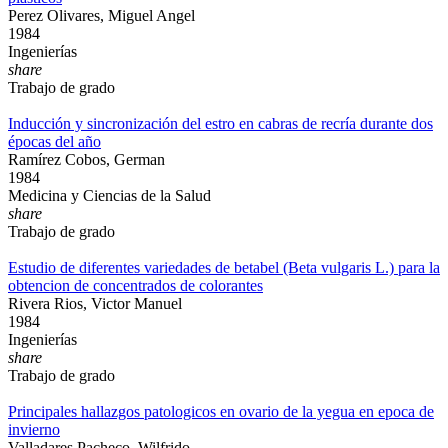
Perez Olivares, Miguel Angel
1984
Ingenierías
share
Trabajo de grado
Inducción y sincronización del estro en cabras de recría durante dos
épocas del año
Ramírez Cobos, German
1984
Medicina y Ciencias de la Salud
share
Trabajo de grado
Estudio de diferentes variedades de betabel (Beta vulgaris L.) para la
obtencion de concentrados de colorantes
Rivera Rios, Victor Manuel
1984
Ingenierías
share
Trabajo de grado
Principales hallazgos patologicos en ovario de la yegua en epoca de
invierno
Valladares Pacheco, Wilfrido