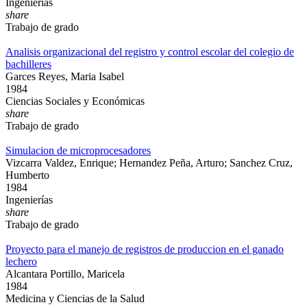
Ingenierías
share
Trabajo de grado
Analisis organizacional del registro y control escolar del colegio de
bachilleres
Garces Reyes, Maria Isabel
1984
Ciencias Sociales y Económicas
share
Trabajo de grado
Simulacion de microprocesadores
Vizcarra Valdez, Enrique; Hernandez Peña, Arturo; Sanchez Cruz,
Humberto
1984
Ingenierías
share
Trabajo de grado
Proyecto para el manejo de registros de produccion en el ganado
lechero
Alcantara Portillo, Maricela
1984
Medicina y Ciencias de la Salud