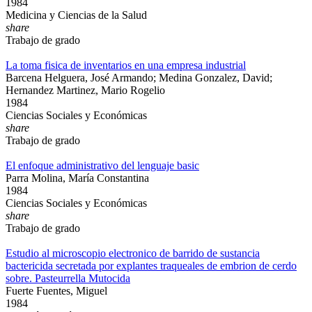
1984
Medicina y Ciencias de la Salud
share
Trabajo de grado
La toma fisica de inventarios en una empresa industrial
Barcena Helguera, José Armando; Medina Gonzalez, David;
Hernandez Martinez, Mario Rogelio
1984
Ciencias Sociales y Económicas
share
Trabajo de grado
El enfoque administrativo del lenguaje basic
Parra Molina, María Constantina
1984
Ciencias Sociales y Económicas
share
Trabajo de grado
Estudio al microscopio electronico de barrido de sustancia
bactericida secretada por explantes traqueales de embrion de cerdo
sobre. Pasteurrella Mutocida
Fuerte Fuentes, Miguel
1984