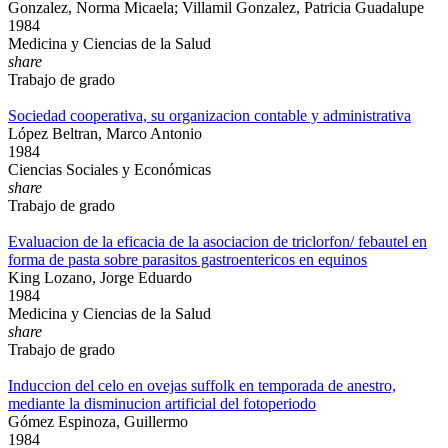
Gonzalez, Norma Micaela; Villamil Gonzalez, Patricia Guadalupe
1984
Medicina y Ciencias de la Salud
share
Trabajo de grado
Sociedad cooperativa, su organizacion contable y administrativa
López Beltran, Marco Antonio
1984
Ciencias Sociales y Económicas
share
Trabajo de grado
Evaluacion de la eficacia de la asociacion de triclorfon/ febautel en
forma de pasta sobre parasitos gastroentericos en equinos
King Lozano, Jorge Eduardo
1984
Medicina y Ciencias de la Salud
share
Trabajo de grado
Induccion del celo en ovejas suffolk en temporada de anestro,
mediante la disminucion artificial del fotoperiodo
Gómez Espinoza, Guillermo
1984