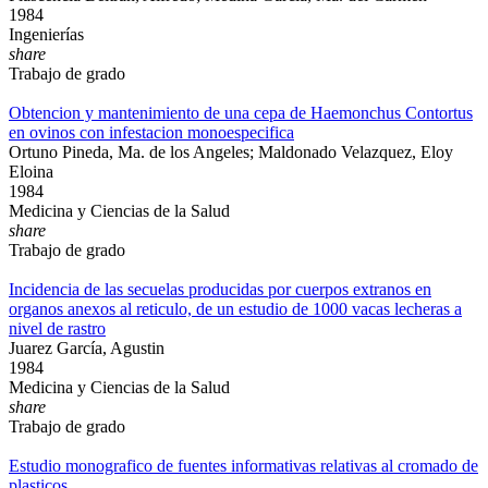
1984
Ingenierías
share
Trabajo de grado
Obtencion y mantenimiento de una cepa de Haemonchus Contortus
en ovinos con infestacion monoespecifica
Ortuno Pineda, Ma. de los Angeles; Maldonado Velazquez, Eloy
Eloina
1984
Medicina y Ciencias de la Salud
share
Trabajo de grado
Incidencia de las secuelas producidas por cuerpos extranos en
organos anexos al reticulo, de un estudio de 1000 vacas lecheras a
nivel de rastro
Juarez García, Agustin
1984
Medicina y Ciencias de la Salud
share
Trabajo de grado
Estudio monografico de fuentes informativas relativas al cromado de
plasticos