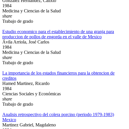
Gonzalez Hernandez, Calixto
1984
Medicina y Ciencias de la Salud
share
Trabajo de grado
Estudio economico para el establecimiento de una granja para
produccion de pollos de engorda en el valle de Mexico
Ávila Arriola, José Carlos
1984
Medicina y Ciencias de la Salud
share
Trabajo de grado
La importancia de los estados financieros para la obtencion de
creditos
Hamed Martinez, Ricardo
1984
Ciencias Sociales y Económicas
share
Trabajo de grado
Analisis retrospectivo del colera porcino (periodo 1979-1983)
Mexico
Martinez Gabriel, Magdaleno