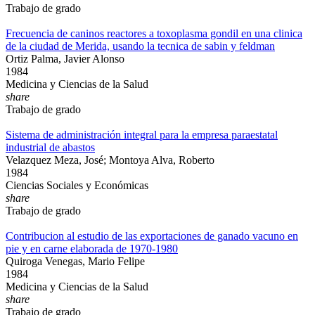
Trabajo de grado
Frecuencia de caninos reactores a toxoplasma gondil en una clinica
de la ciudad de Merida, usando la tecnica de sabin y feldman
Ortiz Palma, Javier Alonso
1984
Medicina y Ciencias de la Salud
share
Trabajo de grado
Sistema de administración integral para la empresa paraestatal
industrial de abastos
Velazquez Meza, José; Montoya Alva, Roberto
1984
Ciencias Sociales y Económicas
share
Trabajo de grado
Contribucion al estudio de las exportaciones de ganado vacuno en
pie y en carne elaborada de 1970-1980
Quiroga Venegas, Mario Felipe
1984
Medicina y Ciencias de la Salud
share
Trabajo de grado