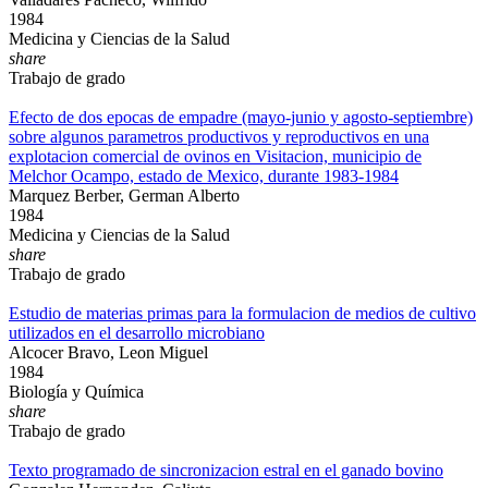
1984
Medicina y Ciencias de la Salud
share
Trabajo de grado
Efecto de dos epocas de empadre (mayo-junio y agosto-septiembre)
sobre algunos parametros productivos y reproductivos en una
explotacion comercial de ovinos en Visitacion, municipio de
Melchor Ocampo, estado de Mexico, durante 1983-1984
Marquez Berber, German Alberto
1984
Medicina y Ciencias de la Salud
share
Trabajo de grado
Estudio de materias primas para la formulacion de medios de cultivo
utilizados en el desarrollo microbiano
Alcocer Bravo, Leon Miguel
1984
Biología y Química
share
Trabajo de grado
Texto programado de sincronizacion estral en el ganado bovino