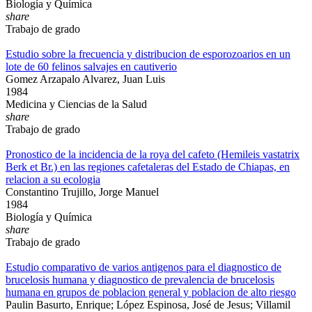
Biología y Química
share
Trabajo de grado
Estudio sobre la frecuencia y distribucion de esporozoarios en un
lote de 60 felinos salvajes en cautiverio
Gomez Arzapalo Alvarez, Juan Luis
1984
Medicina y Ciencias de la Salud
share
Trabajo de grado
Pronostico de la incidencia de la roya del cafeto (Hemileis vastatrix
Berk et Br.) en las regiones cafetaleras del Estado de Chiapas, en
relacion a su ecologia
Constantino Trujillo, Jorge Manuel
1984
Biología y Química
share
Trabajo de grado
Estudio comparativo de varios antigenos para el diagnostico de
brucelosis humana y diagnostico de prevalencia de brucelosis
humana en grupos de poblacion general y poblacion de alto riesgo
Paulin Basurto, Enrique; López Espinosa, José de Jesus; Villamil