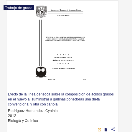
Trabajo de grado
Efecto de la linea genética sobre la composición de ácidos grasos
en el huevo al suministrar a gallinas ponedoras una dieta
convencional y otra con canola
Rodriguez Hernandez, Cynthia
2012
Biología y Química
share