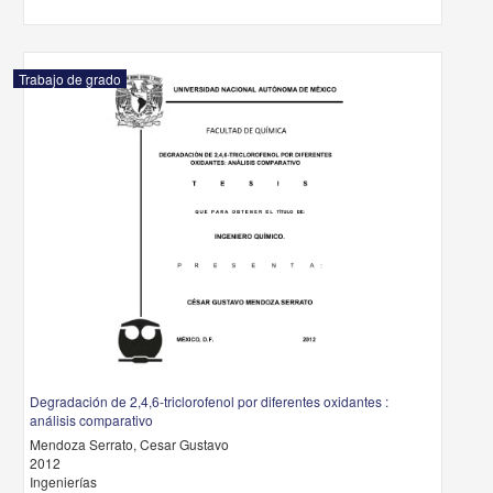
Trabajo de grado
Degradación de 2,4,6-triclorofenol por diferentes oxidantes :
análisis comparativo
Mendoza Serrato, Cesar Gustavo
2012
Ingenierías