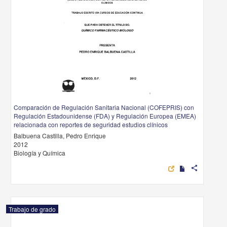
Comparación de Regulación Sanitaria Nacional (COFEPRIS) con
Regulación Estadounidense (FDA) y Regulación Europea (EMEA)
relacionada con reportes de seguridad estudios clínicos
Balbuena Castilla, Pedro Enrique
2012
Biología y Química
share
Trabajo de grado