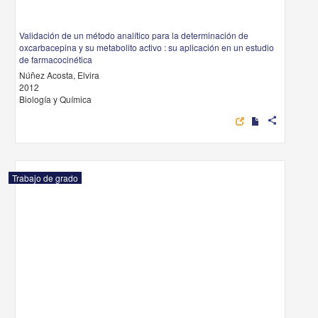
Validación de un método analítico para la determinación de
oxcarbacepina y su metabolito activo : su aplicación en un estudio
de farmacocinética
Núñez Acosta, Elvira
2012
Biología y Química
share
Trabajo de grado