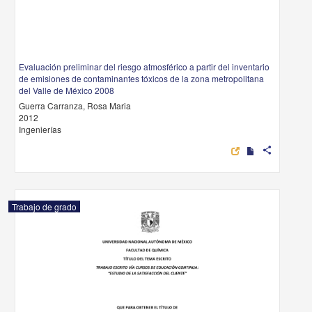
Evaluación preliminar del riesgo atmosférico a partir del inventario
de emisiones de contaminantes tóxicos de la zona metropolitana
del Valle de México 2008
Guerra Carranza, Rosa Maria
2012
Ingenierías
share
Trabajo de grado