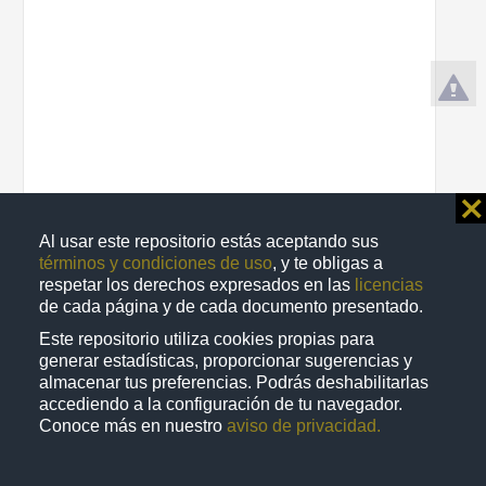
⨯
Al usar este repositorio estás aceptando sus
términos y condiciones de uso
, y te obligas a
Validación de un método analítico para la determinación de
respetar los derechos expresados en las
licencias
hidrocarburos aromáticos policíclicos en partículas atmosféricas
de cada página y de cada documento presentado.
emitidas por la combustión de Diesel y de Biodiesel por desorción
térmica
Este repositorio utiliza cookies propias para
Hernández López, Alfonso Enrique
generar estadísticas, proporcionar sugerencias y
2012
almacenar tus preferencias. Podrás deshabilitarlas
Biología y Química
accediendo a la configuración de tu navegador.
Conoce más en nuestro
aviso de privacidad.
share