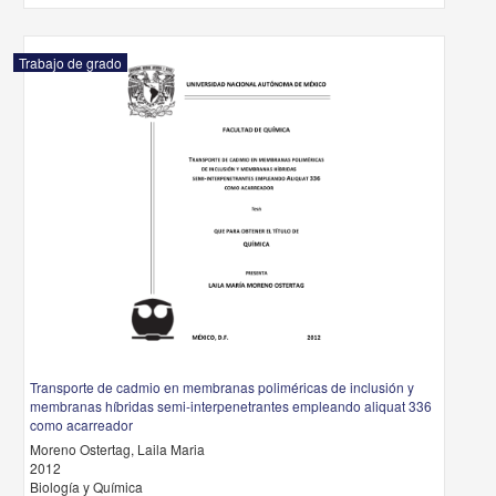
Trabajo de grado
Transporte de cadmio en membranas poliméricas de inclusión y
membranas híbridas semi-interpenetrantes empleando aliquat 336
como acarreador
Moreno Ostertag, Laila Maria
2012
Biología y Química