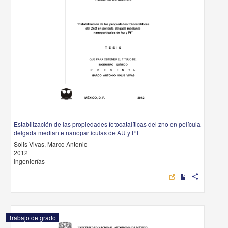
Estabilización de las propiedades fotocatalíticas del zno en película
delgada mediante nanopartículas de AU y PT
Solis Vivas, Marco Antonio
2012
Ingenierías
share
Trabajo de grado