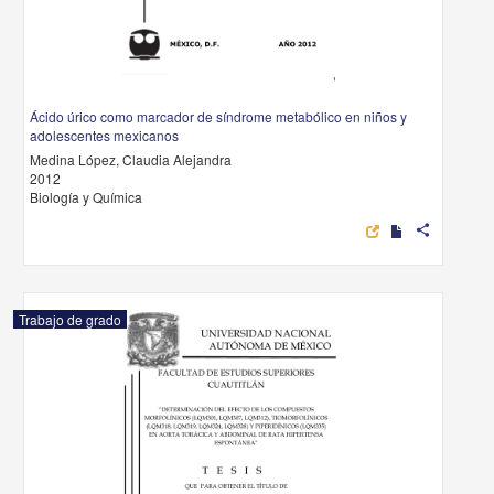
Ácido úrico como marcador de síndrome metabólico en niños y
adolescentes mexicanos
Medina López, Claudia Alejandra
2012
Biología y Química
share
Trabajo de grado