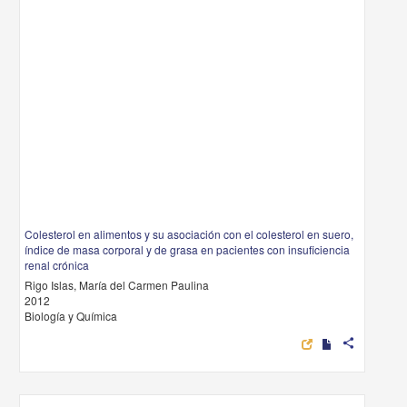
Colesterol en alimentos y su asociación con el colesterol en suero,
índice de masa corporal y de grasa en pacientes con insuficiencia
renal crónica
Rigo Islas, María del Carmen Paulina
2012
Biología y Química
share