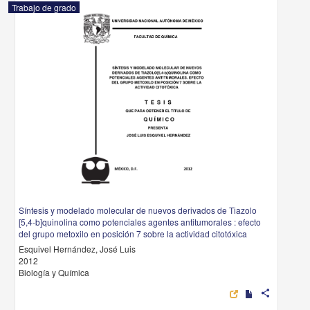
Trabajo de grado
Síntesis y modelado molecular de nuevos derivados de Tiazolo
[5,4-b]quinolina como potenciales agentes antitumorales : efecto
del grupo metoxilo en posición 7 sobre la actividad citotóxica
Esquivel Hernández, José Luis
2012
Biología y Química
share