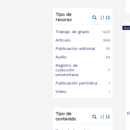
Tipo de
recurso
Aud
Trabajo de grado
1,621
Artículo
569
Publicación editorial
112
Audio
54
Registro de
colección
7
universitaria
Publicación periódica
1
Video
1
E
Tipo de
contenido