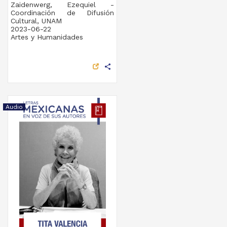
Zaidenwerg, Ezequiel -
Coordinación de Difusión
Cultural, UNAM
2023-06-22
Artes y Humanidades
share
Audio