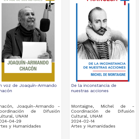
n voz de Joaquín-Armando
De la inconstancia de
hacón
nuestras acciones
hacón, Joaquín-Armando -
Montaigne, Michel de -
oordinación de Difusión
Coordinación de Difusión
ultural, UNAM
Cultural, UNAM
024-04-29
2024-02-14
rtes y Humanidades
Artes y Humanidades