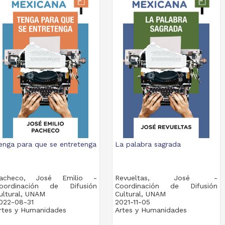
enga para que se entretenga
La palabra sagrada
acheco, José Emilio -
Revueltas, José -
oordinación de Difusión
Coordinación de Difusión
ultural, UNAM
Cultural, UNAM
022-08-31
2021-11-05
rtes y Humanidades
Artes y Humanidades