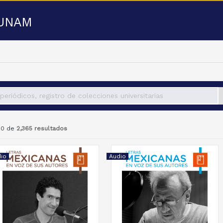
a UNAM
 50 de
2,365 resultados
io
Audio