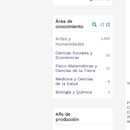
Área de
conocimiento
Artes y
2,365
Humanidades
Ciencias Sociales y
30
Económicas
Físico Matemáticas y
27
Ciencias de la Tierra
Medicina y Ciencias
6
T
de la Salud
Biología y Química
2
P
C
C
Año de
2
producción
A