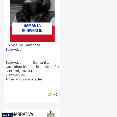
En voz de Samanta
Schweblin
Schweblin, Samanta -
Coordinación de Difusión
Cultural, UNAM
2022-09-20
Artes y Humanidades
share
Audio