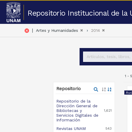
Repositorio Institucional de l
|
cancel
Artes y Humanidades
2014
1 -
Repositorio
Aud
Repositorio de la
Dirección General de
Bibliotecas y
1,621
Servicios Digitales de
Información
Revistas UNAM
543