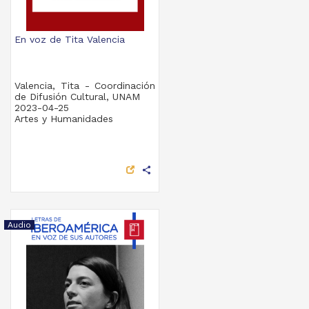
En voz de Tita Valencia
Valencia, Tita - Coordinación
de Difusión Cultural, UNAM
2023-04-25
Artes y Humanidades
share
Audio