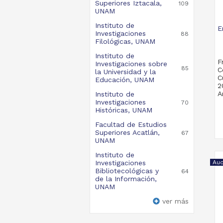
Superiores Iztacala,
109
UNAM
Instituto de
E
Investigaciones
88
Filológicas, UNAM
Instituto de
Investigaciones sobre
85
C
la Universidad y la
C
Educación, UNAM
2
A
Instituto de
Investigaciones
70
Históricas, UNAM
Facultad de Estudios
Superiores Acatlán,
67
UNAM
Instituto de
Investigaciones
Aud
Bibliotecológicas y
64
de la Información,
UNAM
ver más