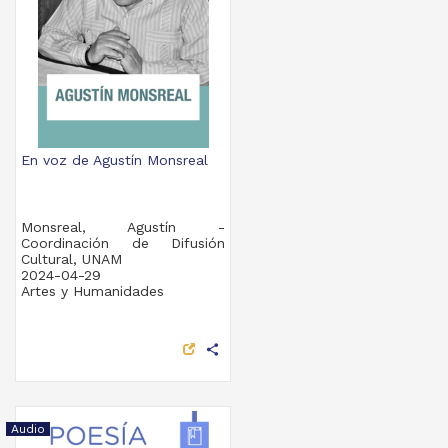
En voz de Agustín Monsreal
Monsreal, Agustín -
Coordinación de Difusión
Cultural, UNAM
2024-04-29
Artes y Humanidades
share
Audio