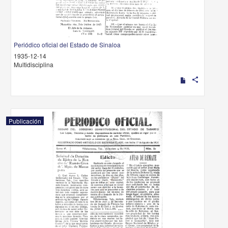
Periódico oficial del Estado de Sinaloa
1935-12-14
Multidisciplina
share
Publicación