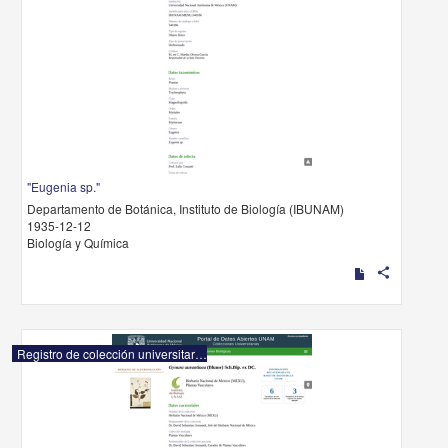
"Eugenia sp."
Departamento de Botánica, Instituto de Biología (IBUNAM)
1935-12-12
Biología y Química
share
Registro de colección universitaria