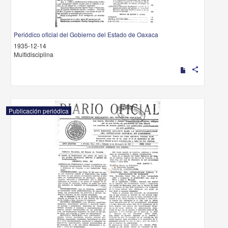
Periódico oficial del Gobierno del Estado de Oaxaca
1935-12-14
Multidisciplina
share
Publicación periódica