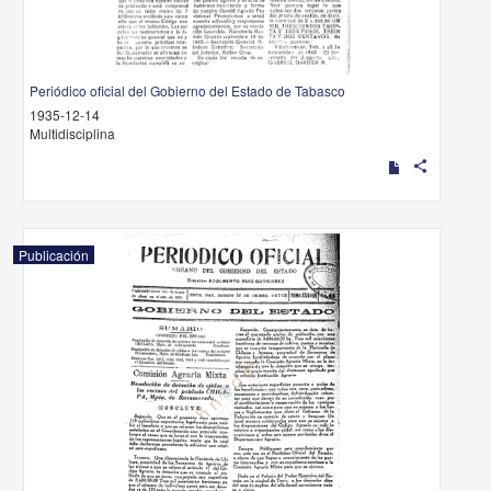
Periódico oficial del Gobierno del Estado de Tabasco
1935-12-14
Multidisciplina
share
Publicación