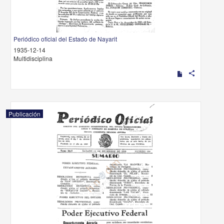
Periódico oficial del Estado de Nayarit
1935-12-14
Multidisciplina
share
Publicación