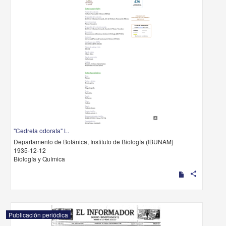
"Cedrela odorata" L.
Departamento de Botánica, Instituto de Biología (IBUNAM)
1935-12-12
Biología y Química
share
Publicación periódica