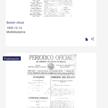
Boletín oficial
1935-12-14
Multidisciplina
share
Publicación