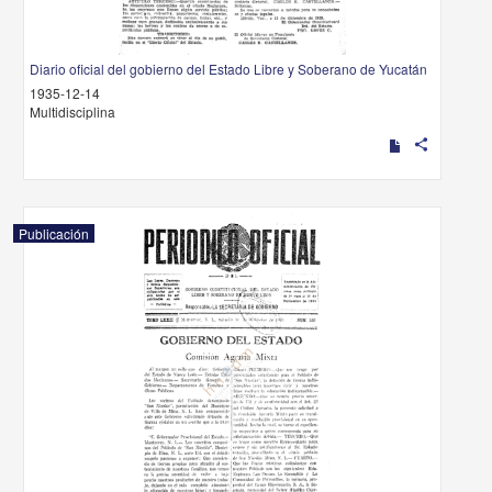
Diario oficial del gobierno del Estado Libre y Soberano de Yucatán
1935-12-14
Multidisciplina
share
Publicación