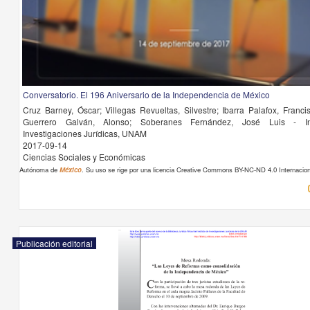
Conversatorio. El 196 Aniversario de la Independencia de México
Cruz Barney, Óscar; Villegas Revueltas, Silvestre; Ibarra Palafox, Francis
Guerrero Galván, Alonso; Soberanes Fernández, José Luis - In
Investigaciones Jurídicas, UNAM
2017-09-14
Ciencias Sociales y Económicas
Autónoma de
México
. Su uso se rige por una licencia Creative Commons BY-NC-ND 4.0 Internacion
Publicación editorial