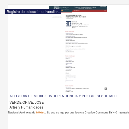
Registro de colección universitaria
ALEGORIA DE MEXICO. INDEPENDENCIA Y PROGRESO: DETALLE
VERDE ORIVE, JOSE
Artes y Humanidades
Nacional Autónoma de
México
. Su uso se rige por una licencia Creative Commons BY 4.0 Internacio