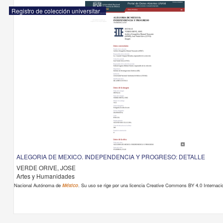
Registro de colección universitaria
ALEGORIA DE MEXICO. INDEPENDENCIA Y PROGRESO: DETALLE
VERDE ORIVE, JOSE
Artes y Humanidades
Nacional Autónoma de
México
. Su uso se rige por una licencia Creative Commons BY 4.0 Internacio