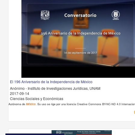
El 196 Aniversario de la Independencia de México
Anónimo - Instituto de Investigaciones Jurídicas, UNAM
2017-09-14
Ciencias Sociales y Económicas
Autónoma de
México
. Su uso se rige por una licencia Creative Commons BY-NC-ND 4.0 Internacion