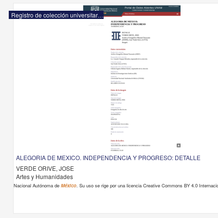
Registro de colección universitaria
ALEGORIA DE MEXICO. INDEPENDENCIA Y PROGRESO: DETALLE
VERDE ORIVE, JOSE
Artes y Humanidades
Nacional Autónoma de
México
. Su uso se rige por una licencia Creative Commons BY 4.0 Internacio