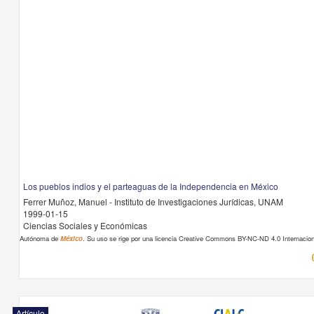
Los pueblos indios y el parteaguas de la Independencia en México
Ferrer Muñoz, Manuel - Instituto de Investigaciones Jurídicas, UNAM
1999-01-15
Ciencias Sociales y Económicas
Autónoma de
México
. Su uso se rige por una licencia Creative Commons BY-NC-ND 4.0 Internacion
Artículo