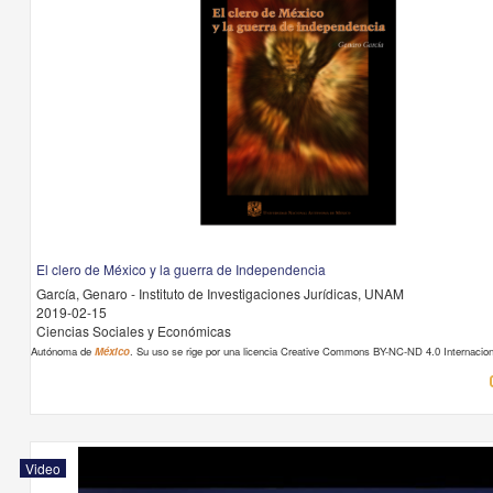
El clero de México y la guerra de Independencia
García, Genaro - Instituto de Investigaciones Jurídicas, UNAM
2019-02-15
Ciencias Sociales y Económicas
Autónoma de
México
. Su uso se rige por una licencia Creative Commons BY-NC-ND 4.0 Internacion
Video