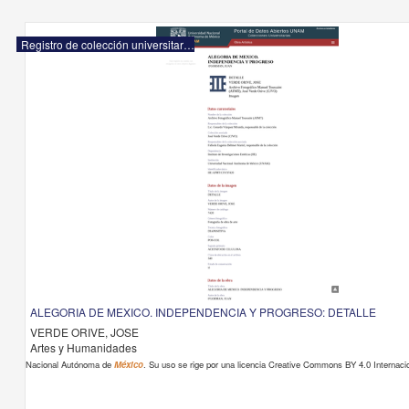
Registro de colección universitaria
ALEGORIA DE MEXICO. INDEPENDENCIA Y PROGRESO: DETALLE
VERDE ORIVE, JOSE
Artes y Humanidades
Nacional Autónoma de
México
. Su uso se rige por una licencia Creative Commons BY 4.0 Internacio