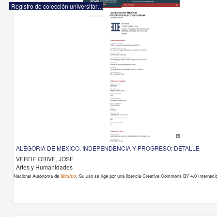
Registro de colección universitaria
ALEGORIA DE MEXICO. INDEPENDENCIA Y PROGRESO: DETALLE
VERDE ORIVE, JOSE
Artes y Humanidades
Nacional Autónoma de
México
. Su uso se rige por una licencia Creative Commons BY 4.0 Internacio