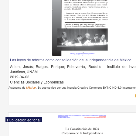
Las leyes de reforma como consolidación de la independencia de México
Anlen, Jesús; Burgos, Enrique; Echeverría, Rodolfo - Instituto de Inve
Jurídicas, UNAM
2019-04-03
Ciencias Sociales y Económicas
Autónoma de
México
. Su uso se rige por una licencia Creative Commons BY-NC-ND 4.0 Internacion
Publicación editorial