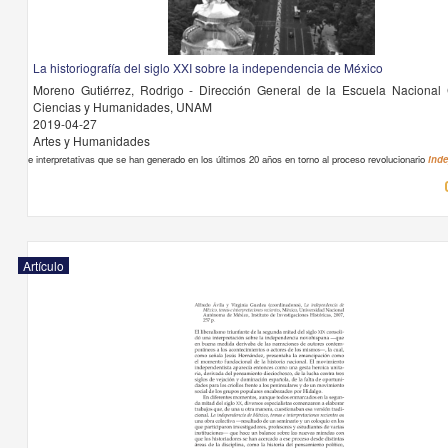
La historiografía del siglo XXI sobre la independencia de México
Moreno Gutiérrez, Rodrigo - Dirección General de la Escuela Nacional
Ciencias y Humanidades, UNAM
2019-04-27
Artes y Humanidades
e interpretativas que se han generado en los últimos 20 años en torno al proceso revolucionario
inde
Artículo