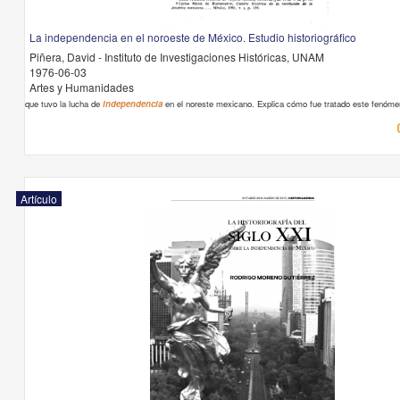
La independencia en el noroeste de México. Estudio historiográfico
Piñera, David - Instituto de Investigaciones Históricas, UNAM
1976-06-03
Artes y Humanidades
que tuvo la lucha de
independencia
en el noreste mexicano. Explica cómo fue tratado este fenómen
Artículo