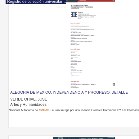
Registro de colección universitaria
ALEGORIA DE MEXICO. INDEPENDENCIA Y PROGRESO: DETALLE
VERDE ORIVE, JOSE
Artes y Humanidades
Nacional Autónoma de
México
. Su uso se rige por una licencia Creative Commons BY 4.0 Internacio