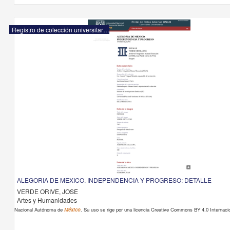
Registro de colección universitaria
ALEGORIA DE MEXICO. INDEPENDENCIA Y PROGRESO: DETALLE
VERDE ORIVE, JOSE
Artes y Humanidades
Nacional Autónoma de
México
. Su uso se rige por una licencia Creative Commons BY 4.0 Internacio