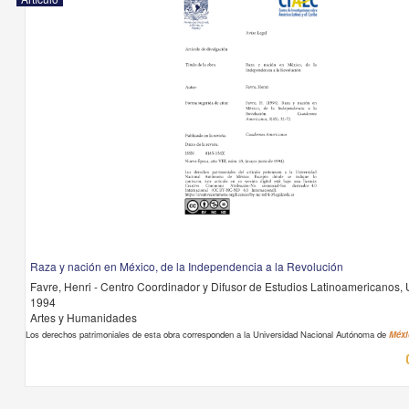
Raza y nación en México, de la Independencia a la Revolución
Favre, Henri - Centro Coordinador y Difusor de Estudios Latinoamericanos
1994
Artes y Humanidades
Los derechos patrimoniales de esta obra corresponden a la Universidad Nacional Autónoma de
Méxi