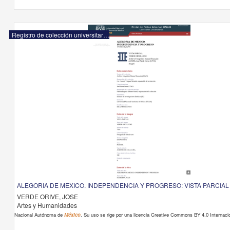
Registro de colección universitaria
ALEGORIA DE MEXICO. INDEPENDENCIA Y PROGRESO: VISTA PARCIAL
VERDE ORIVE, JOSE
Artes y Humanidades
Nacional Autónoma de
México
. Su uso se rige por una licencia Creative Commons BY 4.0 Internacio