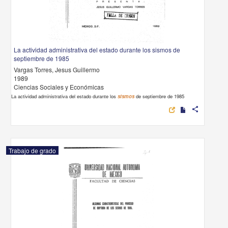
La actividad administrativa del estado durante los sismos de
septiembre de 1985
Vargas Torres, Jesus Guillermo
1989
Ciencias Sociales y Económicas
La actividad administrativa del estado durante los
sismos
de septiembre de 1985
share
Trabajo de grado