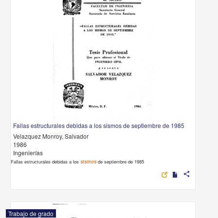
Fallas estructurales debidas a los sismos de septiembre de 1985
Velazquez Monroy, Salvador
1986
Ingenierías
Fallas estructurales debidas a los
sismos
de septiembre de 1985
share
Trabajo de grado