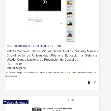
30 años después de los sismos de 1985
Valdés González, Carlos Miguel; García Arróliga, Norlang Marcel -
Coordinación de Universidad Abierta y Educación a Distancia,
UNAM; Centro Nacional de Prevención de Desastres
2019-09-06
Multidisciplina
Se analiza lo que se ha hecho a 30 años después de los
sismos
de 1985 en materia de
prevención
share
Trabajo de grado