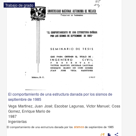
Trabajo de grado
El comportamiento de una estructura danada por los sismos de
septiembre de 1985
Vega Martinez, Juan José; Escobar Lagunas, Victor Manuel; Coss
Gomez, Enrique Mario de
1987
Ingenierías
El comportamiento de una estructura danada por los
sismos
de septiembre de 1985
share