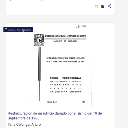
share
Trabajo de grado
Restructuracion de un edificio danado por el sismo del 19 de
Septiembre de 1985
Tena Colunga, Arturo