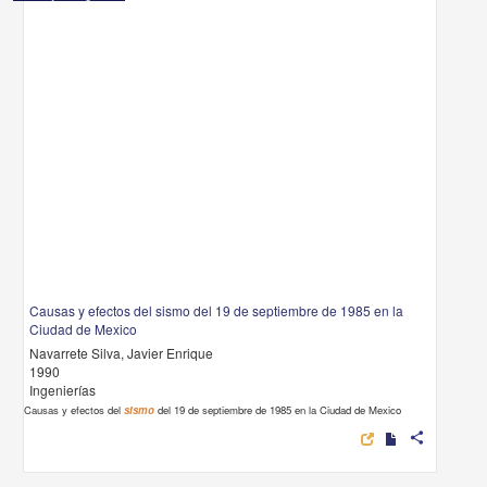
Causas y efectos del sismo del 19 de septiembre de 1985 en la
Ciudad de Mexico
Navarrete Silva, Javier Enrique
1990
Ingenierías
Causas y efectos del
sismo
del 19 de septiembre de 1985 en la Ciudad de Mexico
share