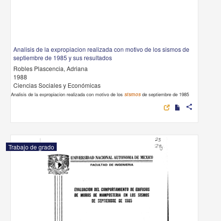
Analisis de la expropiacion realizada con motivo de los sismos de
septiembre de 1985 y sus resultados
Robles Plascencia, Adriana
1988
Ciencias Sociales y Económicas
Analisis de la expropiacion realizada con motivo de los
sismos
de septiembre de 1985
share
Trabajo de grado