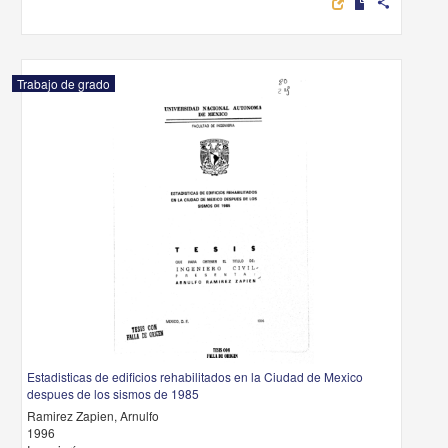
share
Trabajo de grado
Estadisticas de edificios rehabilitados en la Ciudad de Mexico
despues de los sismos de 1985
Ramirez Zapien, Arnulfo
1996