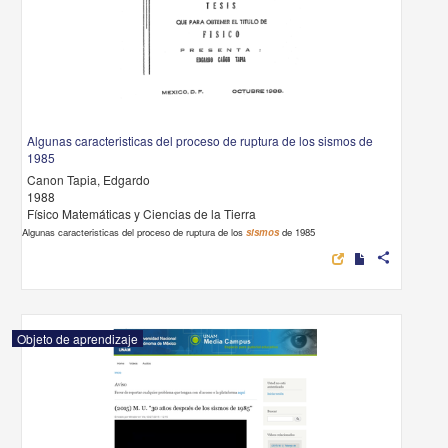
Algunas caracteristicas del proceso de ruptura de los sismos de
1985
Canon Tapia, Edgardo
1988
Físico Matemáticas y Ciencias de la Tierra
Algunas caracteristicas del proceso de ruptura de los
sismos
de 1985
share
Objeto de aprendizaje