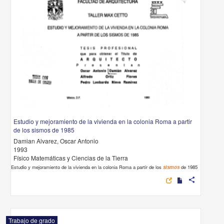
Estudio y mejoramiento de la vivienda en la colonia Roma a partir
de los sismos de 1985
Damian Alvarez, Oscar Antonio
1993
Físico Matemáticas y Ciencias de la Tierra
Estudio y mejoramiento de la vivienda en la colonia Roma a partir de los
sismos
de 1985
share
Trabajo de grado