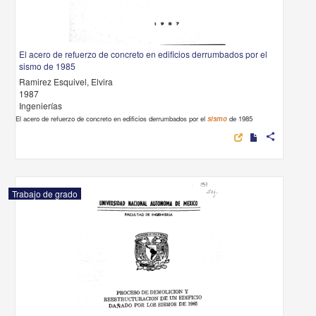
El acero de refuerzo de concreto en edificios derrumbados por el
sismo de 1985
Ramirez Esquivel, Elvira
1987
Ingenierías
El acero de refuerzo de concreto en edificios derrumbados por el
sismo
de 1985
share
Trabajo de grado