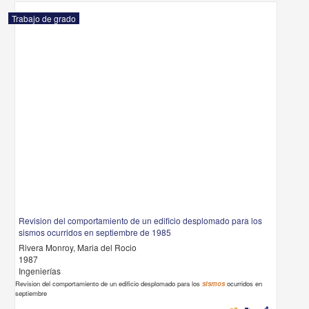
Trabajo de grado
Revision del comportamiento de un edificio desplomado para los
sismos ocurridos en septiembre de 1985
Rivera Monroy, Maria del Rocio
1987
Ingenierías
Revision del comportamiento de un edificio desplomado para los
sismos
ocurridos en
septiembre