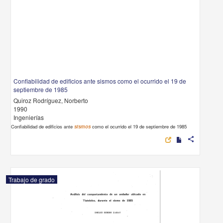
Confiabilidad de edificios ante sismos como el ocurrido el 19 de
septiembre de 1985
Quiroz Rodríguez, Norberto
1990
Ingenierías
Confiabilidad de edificios ante
sismos
como el ocurrido el 19 de septiembre de 1985
share
Trabajo de grado