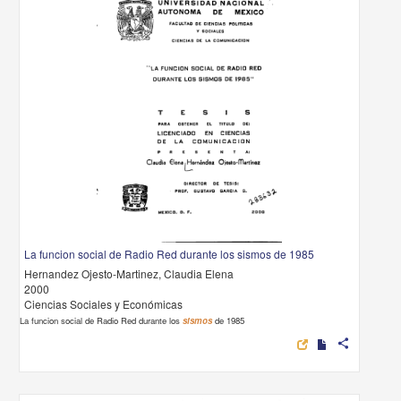
La funcion social de Radio Red durante los sismos de 1985
Hernandez Ojesto-Martinez, Claudia Elena
2000
Ciencias Sociales y Económicas
La funcion social de Radio Red durante los
sismos
de 1985
share