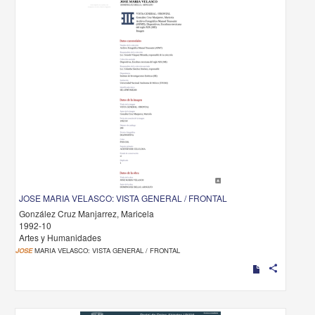
JOSE MARIA VELASCO: VISTA GENERAL / FRONTAL
González Cruz Manjarrez, Maricela
1992-10
Artes y Humanidades
JOSE
MARIA VELASCO: VISTA GENERAL / FRONTAL
share