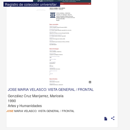
Registro de colección universitaria
JOSE MARIA VELASCO: VISTA GENERAL / FRONTAL
González Cruz Manjarrez, Maricela
1990
Artes y Humanidades
JOSE
MARIA VELASCO: VISTA GENERAL / FRONTAL
share