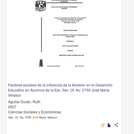
Factores sociales de la influencia de la telvisión en el Desarrollo
Educativo en Alumnos de la Esc. Sec. Of. No. 0750 José María
Velasco
Aguilar Durán, Ruth
2007
Ciencias Sociales y Económicas
. Sec. Of. No. 0750
José
María Velasco
share