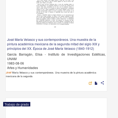
José María Velasco y sus contemporáneos. Una muestra de la
pintura académica mexicana de la segunda mitad del siglo XIX y
principios del XX. Época de José María Velasco (1840-1912)
García Barragán, Elisa - Instituto de Investigaciones Estéticas,
UNAM
1983-08-06
Artes y Humanidades
José
María Velasco y sus contemporáneos. Una muestra de la pintura académica
mexicana de la segunda
share
Trabajo de grado