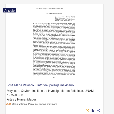
Artículo
José María Velasco. Pintor del paisaje mexicano
Moyssén, Xavier - Instituto de Investigaciones Estéticas, UNAM
1975-08-03
Artes y Humanidades
José
María Velasco. Pintor del paisaje mexicano
share