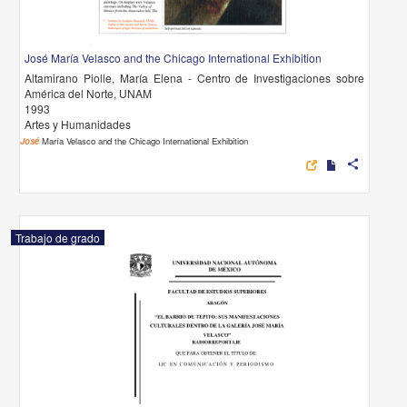
José María Velasco and the Chicago International Exhibition
Altamirano Piolle, María Elena - Centro de Investigaciones sobre
América del Norte, UNAM
1993
Artes y Humanidades
José
María Velasco and the Chicago International Exhibition
share
Trabajo de grado