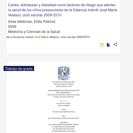
Caries, sobrepeso y obesidad como factores de riesgo que afectan
la salud de los niños preescolares de la Estancia Infantil José María
Velasco, ciclo escolar 2009-2010
Arias Ildefonso, Erika Patricia
2009
Medicina y Ciencias de la Salud
de la Estancia Infantil
José
María Velasco, ciclo escolar 2009-2010
share
Trabajo de grado