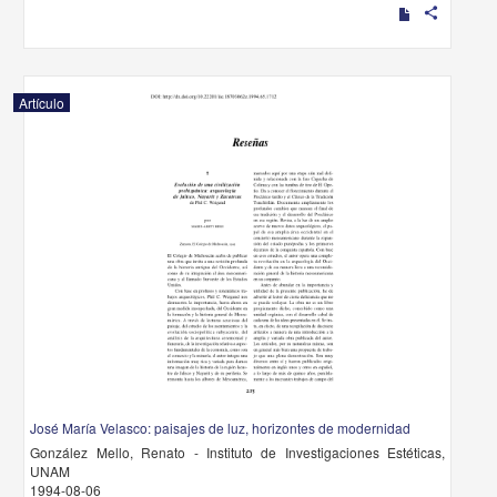
share
Artículo
José María Velasco: paisajes de luz, horizontes de modernidad
González Mello, Renato - Instituto de Investigaciones Estéticas,
UNAM
1994-08-06