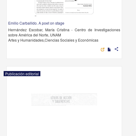
Emilio Carballido. A poet on stage
Hernández Escobar, María Cristina - Centro de Investigaciones
sobre América del Norte, UNAM
Artes y Humanidades,Ciencias Sociales y Económicas
share
Publicación editorial