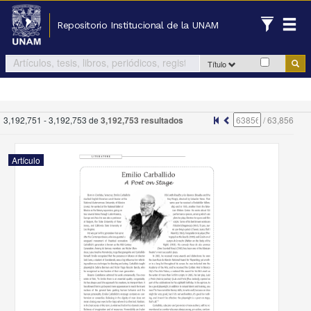
Repositorio Institucional de la UNAM
Título
3,192,751 - 3,192,753 de
3,192,753 resultados
/
63,856
Artículo