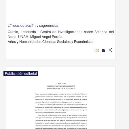
L?neas de acci?n y sugerencias
Curzio, Leonardo - Centro de Investigaciones sobre América del
Norte, UNAM; Miguel Ángel Porrúa
Artes y Humanidades,Ciencias Sociales y Económicas
share
Publicación editorial