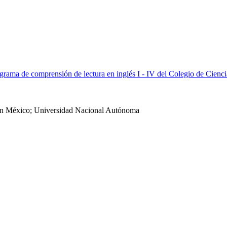
rograma de comprensión de lectura en inglés I - IV del Colegio de Ci
ón México; Universidad Nacional Autónoma