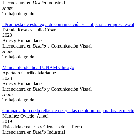
Licenciatura en
Diseño
Industrial
share
Trabajo de grado
"Propuesta de estrategia de comunicación visual para la empresa escal
Estrada Rosales, Julio César
2023
Artes y Humanidades
Licenciatura en
Diseño
y Comunicación Visual
share
Trabajo de grado
Manual de identidad UNAM Chicago
Apartado Carrillo, Marianne
2023
Artes y Humanidades
Licenciatura en
Diseño
y Comunicación Visual
share
Trabajo de grado
Compactadora de botellas de pet y latas de aluminio para los recolect
Martínez Oviedo, Ángel
2019
Físico Matemáticas y Ciencias de la Tierra
Licenciatura en
Diseño
Industrial