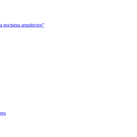
a nocturna arquitectos"
ores