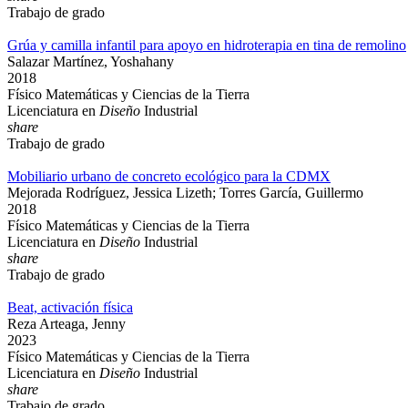
Trabajo de grado
Grúa y camilla infantil para apoyo en hidroterapia en tina de remolino
Salazar Martínez, Yoshahany
2018
Físico Matemáticas y Ciencias de la Tierra
Licenciatura en
Diseño
Industrial
share
Trabajo de grado
Mobiliario urbano de concreto ecológico para la CDMX
Mejorada Rodríguez, Jessica Lizeth; Torres García, Guillermo
2018
Físico Matemáticas y Ciencias de la Tierra
Licenciatura en
Diseño
Industrial
share
Trabajo de grado
Beat, activación física
Reza Arteaga, Jenny
2023
Físico Matemáticas y Ciencias de la Tierra
Licenciatura en
Diseño
Industrial
share
Trabajo de grado