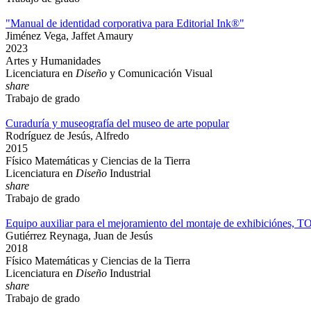
"Manual de identidad corporativa para Editorial Ink®"
Jiménez Vega, Jaffet Amaury
2023
Artes y Humanidades
Licenciatura en
Diseño
y Comunicación Visual
share
Trabajo de grado
Curaduría y museografía del museo de arte popular
Rodríguez de Jesús, Alfredo
2015
Físico Matemáticas y Ciencias de la Tierra
Licenciatura en
Diseño
Industrial
share
Trabajo de grado
Equipo auxiliar para el mejoramiento del montaje de exhibiciónes,
Gutiérrez Reynaga, Juan de Jesús
2018
Físico Matemáticas y Ciencias de la Tierra
Licenciatura en
Diseño
Industrial
share
Trabajo de grado