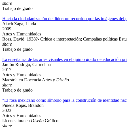
share
Trabajo de grado
Hacia la ciudadanización del lider: un recorrido por las imágenes del
Atach Zaga, Linda
2009
Artes y Humanidades
Ross, David, 1938?- Crítica e interpretación; Campañas políticas Est
share
Trabajo de grado
La enseñanza de las artes visuales en el quinto grado de educación pr
Jardón Rodrigo, Carmelina
2017
Artes y Humanidades
Maestría en Docencia Artes y
Diseño
share
Trabajo de grado
"El rosa mexicano como símbolo para la construción de identidad nac
Pineda Rojas, Brandon
2023
Artes y Humanidades
Licenciatura en
Diseño
Gráfico
share