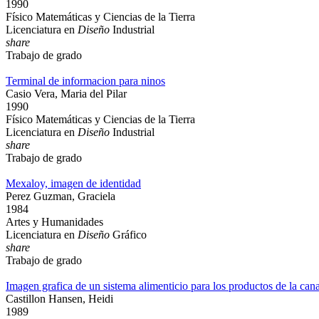
1990
Físico Matemáticas y Ciencias de la Tierra
Licenciatura en
Diseño
Industrial
share
Trabajo de grado
Terminal de informacion para ninos
Casio Vera, Maria del Pilar
1990
Físico Matemáticas y Ciencias de la Tierra
Licenciatura en
Diseño
Industrial
share
Trabajo de grado
Mexaloy, imagen de identidad
Perez Guzman, Graciela
1984
Artes y Humanidades
Licenciatura en
Diseño
Gráfico
share
Trabajo de grado
Imagen grafica de un sistema alimenticio para los productos de la canas
Castillon Hansen, Heidi
1989